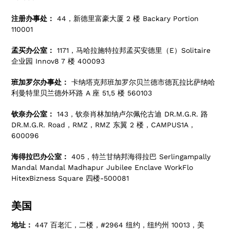
注册办事处：
44，新德里富豪大厦 2 楼 Backary Portion
110001
孟买办公室：
1171，马哈拉施特拉邦孟买安德里（E）Solitaire
企业园 Innov8 7 楼 400093
班加罗尔办事处：
卡纳塔克邦班加罗尔贝兰德市德瓦拉比萨纳哈
利曼特里贝兰德外环路 A 座 51,5 楼 560103
钦奈办公室：
143，钦奈肖林加纳卢尔佩伦古迪 DR.M.G.R. 路
DR.M.G.R. Road，RMZ，RMZ 东翼 2 楼，CAMPUS1A，
600096
海得拉巴办公室：
405，特兰甘纳邦海得拉巴 Serlingampally
Mandal Mandal Madhapur Jubilee Enclave WorkFlo
HitexBizness Square 四楼-500081
美国
地址：
447 百老汇，二楼，#2964 纽约，纽约州 10013，美