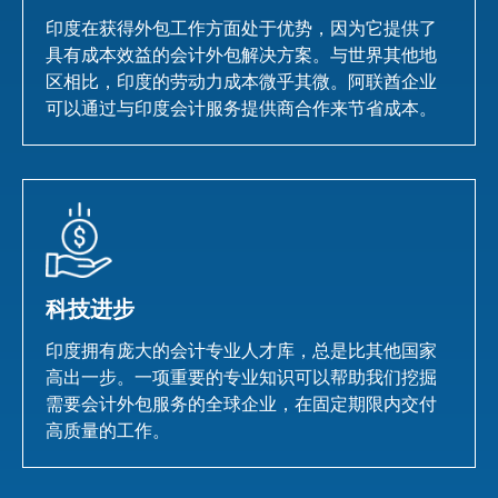
印度在获得外包工作方面处于优势，因为它提供了
具有成本效益的会计外包解决方案。与世界其他地
区相比，印度的劳动力成本微乎其微。阿联酋企业
可以通过与印度会计服务提供商合作来节省成本。
科技进步
印度拥有庞大的会计专业人才库，总是比其他国家
高出一步。一项重要的专业知识可以帮助我们挖掘
需要会计外包服务的全球企业，在固定期限内交付
高质量的工作。