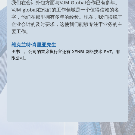
我们在会计外包方面与VJM Global合作已有多年。
让
VJM global在他们的工作领域是一个值得信赖的名
对
字，他们在那里拥有多年的经验。现在，我们摆脱了
。
企业会计的及时要求，这使我们能够专注于业务的主
英
要工作。
维克兰特·肖里亚先生
图书工厂公司的首席执行官还有 XENBI 网络技术 PVT。有
限公司。
Slide 2 of 4.