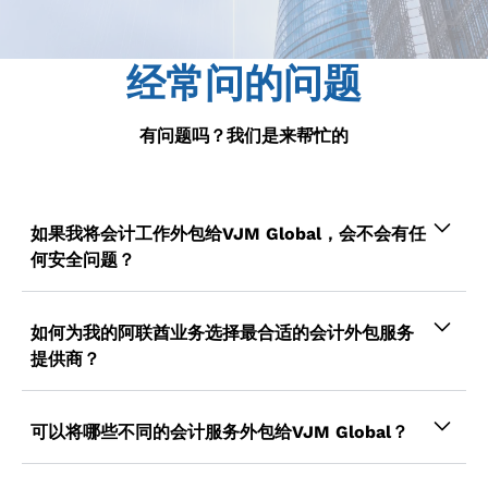
经常问的问题
有问题吗？我们是来帮忙的
如果我将会计工作外包给VJM Global，会不会有任
何安全问题？
一点都不是！VJM Global拥有强大的数据安全政
策，是印度最安全的会计外包公司之一。您的私人
如何为我的阿联酋业务选择最合适的会计外包服务
数据对我们来说是私密和安全的。
提供商？
您对最佳会计外包服务提供商的搜索不止于我们。
在VJM Global，我们在会计行业拥有丰富的经
可以将哪些不同的会计服务外包给VJM Global？
验、专业知识和全球声誉。
我们的方法以客户为中心，我们提供广泛的会计服