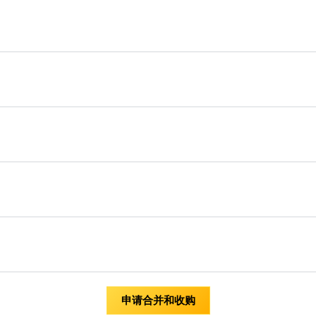
实有很大的区别。
个新的单一实体。如果进行合并，一个或多个现有实体将失去其
。
不会关闭。相反，买方公司获得销售公司的控股权。但是，两家
继续管理层的变动。
的现有独立业绩。产生协同效应的主要原因是经济因大规模而崛
以是收入协同效应。成本协同效应旨在实现规模经济，而收入协
横向合并。进行这种合并是为了遏制竞争和提高市场价值，目的
低了业务风险，并最大限度地提高了该实体的市场价值。由于负
十个步骤简要描述如下：
业可以通过将现金流分散到非周期性行业来避免其行业放缓时期
以增加现金流和其他收益
申请合并和收购