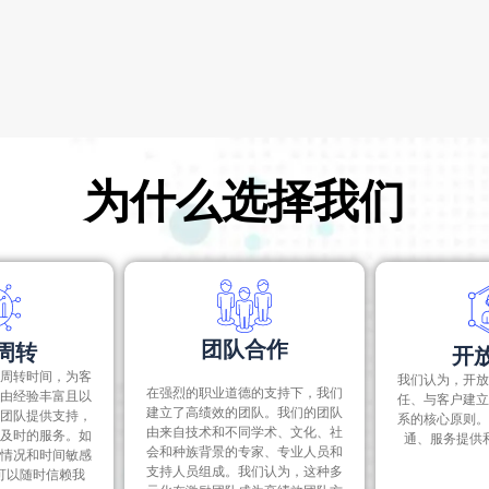
买方公司将承担债务和负债责任以换取较低的价格，则有一些例
为什么选择我们
团队合作
周转
开
周转时间，为客
我们认为，开放
在强烈的职业道德的支持下，我们
由经验丰富且以
任、与客户建立
建立了高绩效的团队。我们的团队
团队提供支持，
系的核心原则。
由来自技术和不同学术、文化、社
及时的服务。如
通、服务提供
会和种族背景的专家、专业人员和
情况和时间敏感
支持人员组成。我们认为，这种多
可以随时信赖我