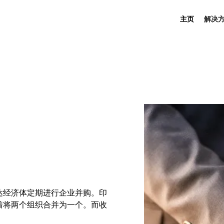
主页
解决
达经济体定期进行企业并购。印
着将两个组织合并为一个。而收