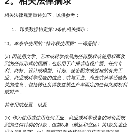
2。相关法律摘录
相关法律规定重述如下，以供参考：
印美数据协定第12条的相关摘录：
“3。本条中使用的 “特许权使用费” 一词是指：
(a) 因使用文学、艺术或科学作品的任何版权或使用权而收
到的任何形式的报酬，包括用于广播或电视广播、任何专
利、商标、设计或模型、计划、秘密配方或过程的有关工
业、商业或科学经验的信息，或与工业、商业或科学经验相
关的信息，包括转让所得收益视生产率而定的任何此类权利
或财产，
其使用或处置，以及
(b) 作为使用或使用任何工业、商业或科学设备的对价而收
到的任何种类的付款，但第8条（航运和空运）第1款所述企
业从第8条第2（c）款或第3款所述活动中获得的款项除