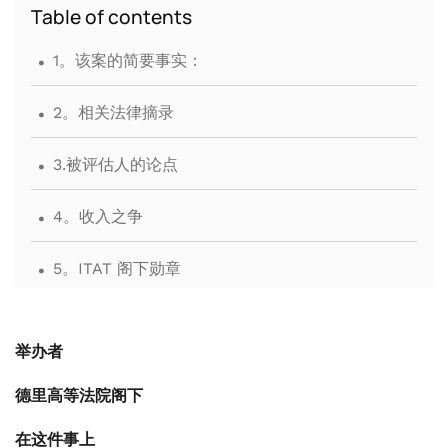
Table of contents
.
1。该案的简要事实：
.
2。相关法律摘录
.
3.被评估人的论点
.
4。收入之争
.
5。ITAT 阁下勋章
.
6。Hon'ble 高等法院的分析和调查结果
举办者
.
7。高等法院阁下的最终命令
德里高等法院阁下
在这件事上