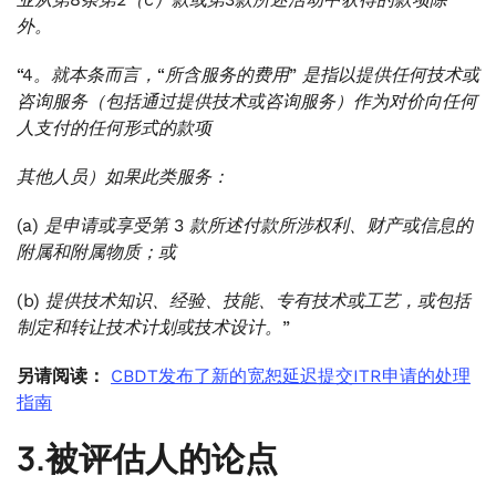
外。
“4。就本条而言，“所含服务的费用” 是指以提供任何技术或
咨询服务（包括通过提供技术或咨询服务）作为对价向任何
人支付的任何形式的款项
其他人员）如果此类服务：
(a) 是申请或享受第 3 款所述付款所涉权利、财产或信息的
附属和附属物质；或
(b) 提供技术知识、经验、技能、专有技术或工艺，或包括
制定和转让技术计划或技术设计。”
另请阅读：
CBDT发布了新的宽恕延迟提交ITR申请的处理
指南
3.被评估人的论点