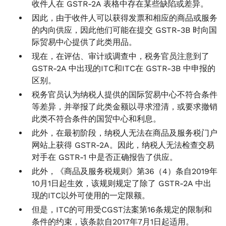
收件人在 GSTR-2A 表格中存在某些缺陷或差异。
因此，由于收件人可以获得发票和相应的商品或服务
的内向供应，因此他们可能在提交 GSTR-3B 时向国
际贸易中心提供了此类用品。
现在，在评估、审计或调查中，税务官员注意到了
GSTR-2A 中出现的ITC和ITC在 GSTR-3B 中申报的
区别。
税务官员认为纳税人提供的国际贸易中心不符合条件
等差异，并举报了此类金额以寻求澄清，或要求撤销
此类不符合条件的国贸中心和利息。
此外，在最初阶段，纳税人无法在商品及服务税门户
网站上获得 GSTR-2A。因此，纳税人无法检查交易
对手在 GSTR-1 中是否正确报告了供应。
此外，《商品及服务税规则》第36（4）条自2019年
10月1日起生效，该规则规定了除了 GSTR-2A 中出
现的ITC以外可使用的一定限额。
但是，ITC的可用受CGST法案第16条规定的限制和
条件的约束，该条款自2017年7月1日起适用。