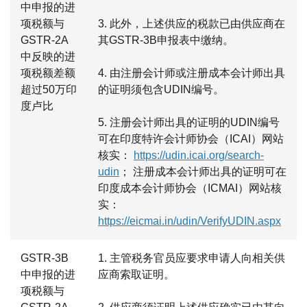
中申报的进
项税额与
3. 此外，上述供应的税款已由供应商在
GSTR-2A
其GSTR-3B申报表中缴纳。
中反映的进
项税额差额
4. 由注册会计师或注册成本会计师出具
超过50万印
的证明须包含UDIN编号。
度卢比
5. 注册会计师出具的证明的UDIN编号
可在印度特许会计师协会（ICAI）网站
核实：
https://udin.icai.org/search-
udin
； 注册成本会计师出具的证明可在
印度成本会计师协会（ICMAI）网站核
实：
https://eicmai.in/udin/VerifyUDIN.aspx
GSTR-3B
1. 主管税务官员应要求申请人向相关供
中申报的进
应商索取证明。
项税额与