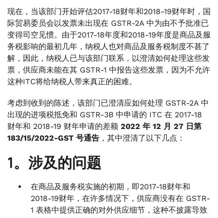
现在，当该部门开始评估2017-18财年和2018-19财年时，国
际贸易委员会以发票未出现在 GSTR-2A 中为由不予批准已
变得司空见惯。由于2017-18年度和2018-19年度是商品及服
务税影响的最初几年，纳税人也对商品及服务税制度不甚了
解，因此，纳税人已与该部门联系，以澄清如何处理这些发
票，供应商未能在其 GSTR-1 中报告这些发票，因为不允许
这种ITC将给纳税人带来真正的困难。
考虑到收到的陈述，该部门已澄清应如何处理 GSTR-2A 中
出现的进项税抵免和 GSTR-3B 中申请的 ITC 在 2017-18
财年和 2018-19 财年申请的差额
2022 年 12 月 27 日第
183/15/2022-GST 号通告
，其中澄清了以下几点：
1。涉及的问题
在商品及服务税实施的初期，即2017-18财年和
2018-19财年，在许多情况下，供应商没有在 GSTR-
1 表格中提供正确的对外供应细节，这种不披露导致