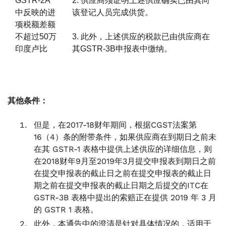
GSTR-2A
2. 供应商须证明上述供应确实已由其向
中反映的进
该登记人员完成供货。
项税额差额
不超过50万
3. 此外，上述供应的税款已由供应商在
印度卢比
其GSTR-3B申报表中缴纳。
其他条件：
但是，在2017-18财年期间，根据CGST法案第
16（4）条的附带条件，如果供应商在到期日之前未
在其 GSTR-1 表格中提供上述供应的详细信息，则
在2018财年9月至2019年3月提交申报表到期日之前
在提交申报表的截止日之前在提交申报表的截止日
期之前在提交申报表的截止日期之后提交的ITC在
GSTR-3B 表格中提出的索赔正在提供 2019 年 3 月
的 GSTR 1 表格。
此外，本通告中的澄清是针对具体情况的，适用于