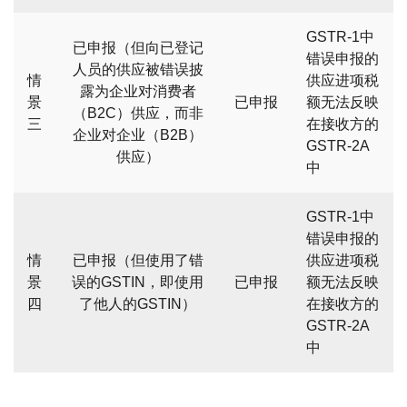
GSTR-1中
已申报（但向已登记
错误申报的
人员的供应被错误披
情
供应进项税
露为企业对消费者
景
已申报
额无法反映
（B2C）供应，而非
三
在接收方的
企业对企业（B2B）
GSTR-2A
供应）
中
GSTR-1中
错误申报的
情
已申报（但使用了错
供应进项税
景
误的GSTIN，即使用
已申报
额无法反映
四
了他人的GSTIN）
在接收方的
GSTR-2A
中