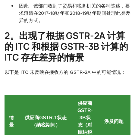
因此，该部门收到了贸易和税务机关的各种陈述，要
求澄清在2017-18财年和2018-19财年期间处理此类差
异的方式。
2。出现了根据 GSTR-2A 计算
的 ITC 和根据 GSTR-3B 计算的
ITC 存在差异的情景
以下是 ITC 未反映在接收方的 GSTR-2A 中的可能情况：
供应商
GSTR-
情
供应商GSTR-1状态
3B状
涉及问题
景
（纳税期间）
态（对
应纳税