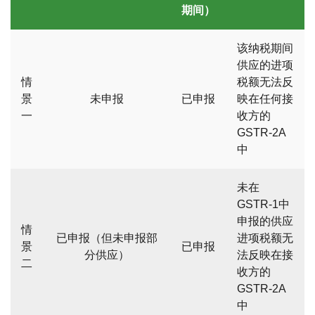
期间）
该纳税期间
供应的进项
情
税额无法反
景
未申报
已申报
映在任何接
一
收方的
GSTR-2A
中
未在
GSTR-1中
申报的供应
情
已申报（但未申报部
进项税额无
景
已申报
分供应）
法反映在接
二
收方的
GSTR-2A
中