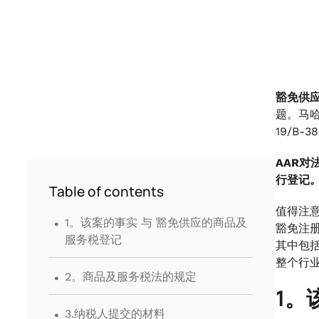
豁免供
题。马哈拉
19/B
AAR
行登记
Table of contents
.
值得注意
1。该案的事实 与 豁免供应的商品及
豁免注
服务税登记
其中包括
整个行
.
2。商品及服务税法的规定
1。
.
3.纳税人提交的材料