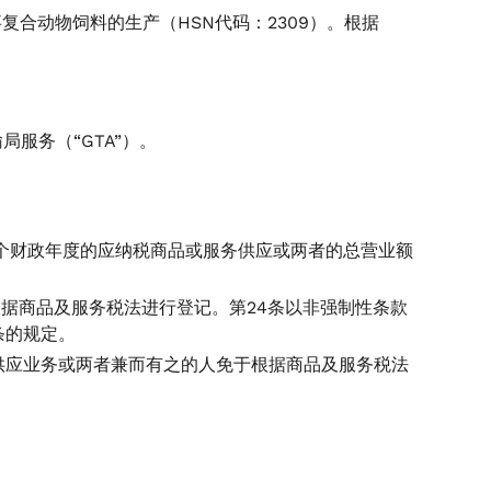
仅从事复合动物饲料的生产（HSN代码：2309）。根据
服务（“GTA”）。
个财政年度的应纳税商品或服务供应或两者的总营业额
须根据商品及服务税法进行登记。第24条以非强制性条款
条的规定。
供应业务或两者兼而有之的人免于根据商品及服务税法