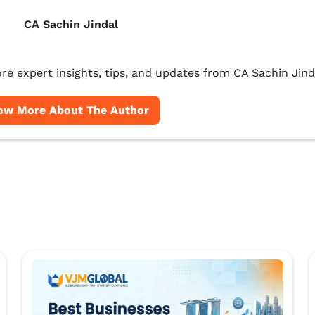
CA Sachin Jindal
re expert insights, tips, and updates from CA Sachin Jind
ow More About The Author