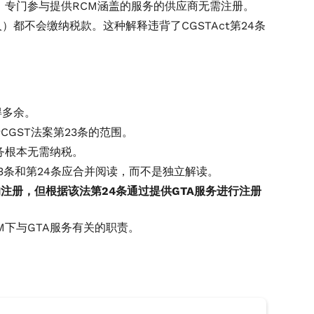
务税法，专门参与提供RCM涵盖的服务的供应商无需注册。
都不会缴纳税款。这种解释违背了CGSTAct第24条
得多余。
CGST法案第23条的范围。
务根本无需纳税。
3条和第24条应合并阅读，而不是独立解读。
的注册，但根据该法第24条通过提供GTA服务进行注册
下与GTA服务有关的职责。