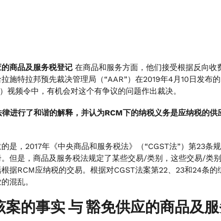
应的商品及服务税登记
在商品和服务方面，他们接受根据反向收费
施特拉邦预先裁决管理局（“AAR”）在2019年4月10日发布的In Re: M
-38）视频令中，有机会对这个有争议的问题作出裁决。
对法律进行了和谐的解释，并认为RCM下的纳税义务是应纳税的
。
的是，2017年《中央商品和服务税法》（“CGST法”）第2
册。但是，商品及服务税法规定了某些交易/类别，这些交易/类
根据RCM应纳税的交易。根据对CGST法案第22、23和24
业的混乱。
该案的事实
与
豁免供应的商品及服