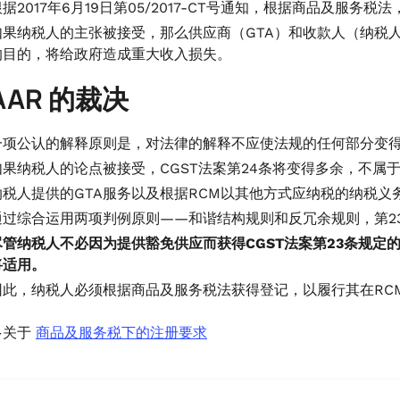
根据2017年6月19日第05/2017-CT号通知，根据商品及服
如果纳税人的主张被接受，那么供应商（GTA）和收款人（纳税人）
的目的，将给政府造成重大收入损失。
AAR 的裁决
一项公认的解释原则是，对法律的解释不应使法规的任何部分变
如果纳税人的论点被接受，CGST法案第24条将变得多余，不属于
纳税人提供的GTA服务以及根据RCM以其他方式应纳税的纳税义
通过综合运用两项判例原则——和谐结构规则和反冗余规则，第2
尽管纳税人不必因为提供豁免供应而获得CGST法案第23条规定
将适用。
因此，纳税人必须根据商品及服务税法获得登记，以履行其在RCM
多关于
商品及服务税下的注册要求