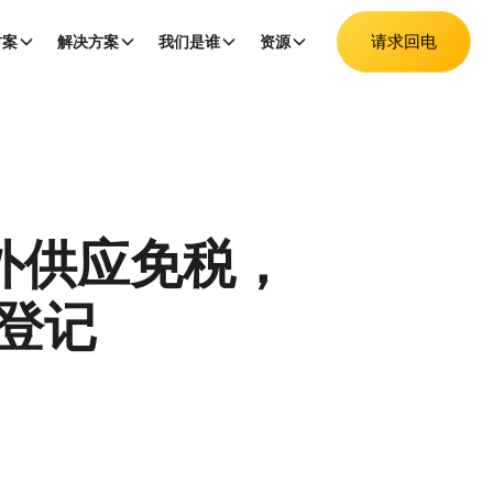
请求回电
方案
解决方案
我们是谁
资源
外供应免税，
登记