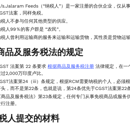
M/s.Jalaram Feeds（“纳税人”）是一家注册的合伙企业，
CGST法案，同样免税。
纳税人不参与任何其他类型的供应。
纳税人99％的客户群是 “农民”。
纳税人曾利用运输商的服务来运输和运输货物，其性质是货物运输局
商品及服务税法的规定
GST 法案第 22 条要求
根据商品及服务税注册
法律规定，在一
超过2,000万印度卢比。
CGST法案第24（iii）条规定，根据RCM需要纳税的个人，必
开头，而不是第22条，也就是说，第24条优先于CGST法案第22
《商品及服务税法》第23条规定，任何专门从事免税商品或服务
进行注册。
纳税人提交的材料