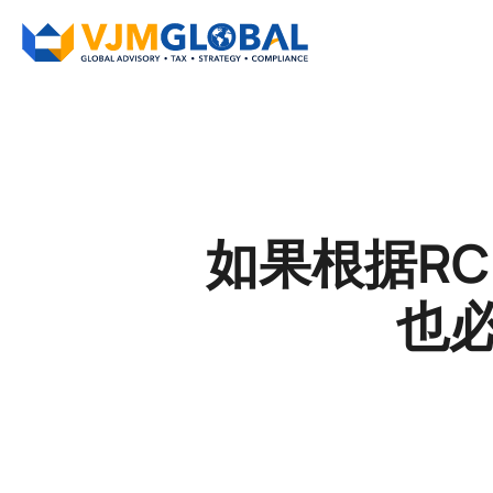
如果根据R
也