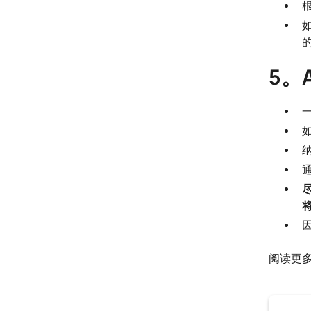
5。
阅读更