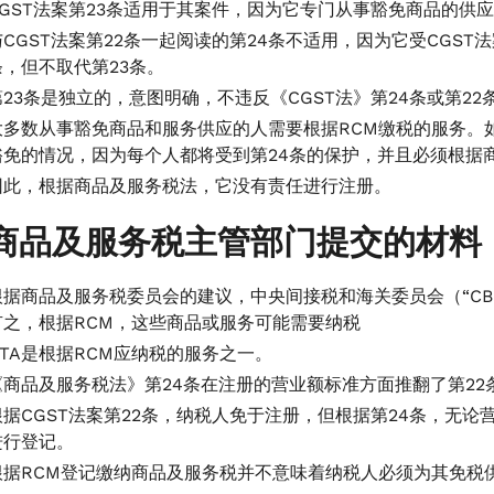
CGST法案第23条适用于其案件，因为它专门从事豁免商品的供
与CGST法案第22条一起阅读的第24条不适用，因为它受CGST法
条，但不取代第23条。
第23条是独立的，意图明确，不违反《CGST法》第24条或第22
大多数从事豁免商品和服务供应的人需要根据RCM缴税的服务。
豁免的情况，因为每个人都将受到第24条的保护，并且必须根据
因此，根据商品及服务税法，它没有责任进行注册。
商品及服务税主管部门提交的材料
根据商品及服务税委员会的建议，中央间接税和海关委员会（“CB
有之，根据RCM，这些商品或服务可能需要纳税
GTA是根据RCM应纳税的服务之一。
《商品及服务税法》第24条在注册的营业额标准方面推翻了第2
根据CGST法案第22条，纳税人免于注册，但根据第24条，无
进行登记。
根据RCM登记缴纳商品及服务税并不意味着纳税人必须为其免税