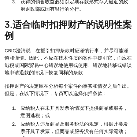
获得的销售收益必须以定期存款形式存入最近的政
府财政部或国有银行的分行。
3.适合临时扣押财产的说明性案
例
CBIC澄清说，在援引扣押条款时应谨慎行事，并尽可能谨
慎和谨慎。因此，不应在技术性质的案件中援引它，而应在
逃税或国际贸易中心错误地使用或使用、错误地转移或错误
地申请退款的情况下恢复同样的条款
扣押财产的决定应在分析每个案件的事实和情况之后作出。
但是，在以下情况下，专员可以选择扣押条款：
应纳税人在未开具发票的情况下提供商品或服务，
意图逃税；或
应纳税人违反商品及服务税法的规定，根据此类发
票开具了发票，但商品或服务没有任何实际流动；