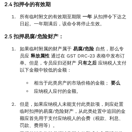
2.4 扣押令的有效期
所有临时附文的有效期至期限
一年
从扣押令下达之
日起。一年期满后，该命令将停止生效。
2.5 扣押易腐/危险财产：
如果临时附属的财产属于
易腐/危险
自然，那么专
员应
释放属性
通过在 GST DRC-23 表格中发布订
单。但是，专员应归还财产
只有之后
应纳税人支付
以下金额中较低的金额：
相当于此类房产的市场价格的金额；
要么
应纳税人应付的金额。
但是，如果应纳税人未能支付此类款项，则应处置
临时扣押的易腐/危险财产，从此类处置中追回的金
额应首先用于支付应纳税人的会费（税款、利息、
罚款、费用等）。