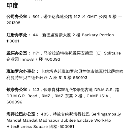
印度
公司办公室：
601，诺伊达高速公路 142 区 GMIT 公园 6 楼 —
201305
注册办事处：
44，新德里富豪大厦 2 楼 Backary Portion
110001
孟买办公室：
1171，马哈拉施特拉邦孟买安德里（E）Solitaire
企业园 Innov8 7 楼 400093
班加罗尔办事处：
卡纳塔克邦班加罗尔贝兰德市德瓦拉比萨纳哈
利曼特里贝兰德外环路 A 座 51,5 楼 560103
钦奈办公室：
143，钦奈肖林加纳卢尔佩伦古迪 DR.M.G.R. 路
DR.M.G.R. Road，RMZ，RMZ 东翼 2 楼，CAMPUS1A，
600096
海得拉巴办公室：
405，特兰甘纳邦海得拉巴 Serlingampally
Mandal Mandal Madhapur Jubilee Enclave WorkFlo
HitexBizness Square 四楼-500081