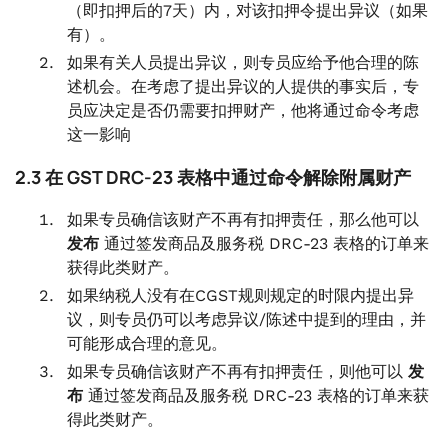
（即扣押后的7天）内，对该扣押令提出异议（如果
有）。
如果有关人员提出异议，则专员应给予他合理的陈
述机会。在考虑了提出异议的人提供的事实后，专
员应决定是否仍需要扣押财产，他将通过命令考虑
这一影响
2.3 在 GST DRC-23 表格中通过命令解除附属财产
如果专员确信该财产不再有扣押责任，那么他可以
发布
通过签发商品及服务税 DRC-23 表格的订单来
获得此类财产。
如果纳税人没有在CGST规则规定的时限内提出异
议，则专员仍可以考虑异议/陈述中提到的理由，并
可能形成合理的意见。
如果专员确信该财产不再有扣押责任，则他可以
发
布
通过签发商品及服务税 DRC-23 表格的订单来获
得此类财产。