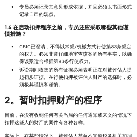
专员必须记录其意见形成依据，并且必须以书面形式
记录自己的观点。
1.4 在启动扣押程序之前，专员还应采取哪些其他谨
慎措施？
CBIC已澄清，不得以常规/机械方式行使第83条规定
的权力。必须非常仔细地审查该案的所有事实，以确
保该案适合根据第83条行使权力。
诉讼期间收集的所有证据必须表明正在对被评估人提
起初步证据。在行使扣押被评估人财产的选择时，必
须极其谨慎和谨慎。
2。暂时扣押财产的程序
目前，在没有收到任何有关当局的任何通知或来文的情况下
扣押这些人的财产的案件有各种各样。
实际上，在某些情况下，被评估人甚至不知道税务机关扣押