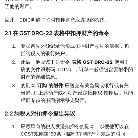
了他的财产。
因此，CBIC明确了临时扣押财产应遵循的程序。
2.1 在 GST DRC-22 表格中扣押财产的命令
专员首先必须记录他形成扣押财产意见的依据，包
括纳税人的银行账户。
此后，他应该下达命令
表格 GST DRC-22
使用正
确的文件识别码（DIN），订单中必须包含要附带的
财产的详细信息。
的副本
订购
的附件
应送交有关当局或银行或有关
当局, 对上述动产或不动产设定抵押权.扣押后，只能
根据专员的书面指示移走财产。
2.2 纳税人对扣押令提出异议
应尽早向纳税人发送扣押令的副本，以便他可以在
CGST规则第159条（临时扣押财产）规定的时间