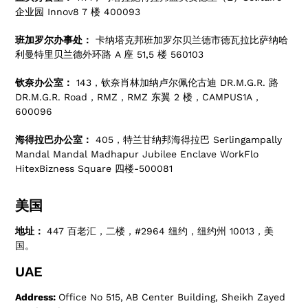
企业园 Innov8 7 楼 400093
班加罗尔办事处：
卡纳塔克邦班加罗尔贝兰德市德瓦拉比萨纳哈
利曼特里贝兰德外环路 A 座 51,5 楼 560103
钦奈办公室：
143，钦奈肖林加纳卢尔佩伦古迪 DR.M.G.R. 路
DR.M.G.R. Road，RMZ，RMZ 东翼 2 楼，CAMPUS1A，
600096
海得拉巴办公室：
405，特兰甘纳邦海得拉巴 Serlingampally
Mandal Mandal Madhapur Jubilee Enclave WorkFlo
HitexBizness Square 四楼-500081
美国
地址：
447 百老汇，二楼，#2964 纽约，纽约州 10013，美
国。
UAE
Address:
Office No 515, AB Center Building, Sheikh Zayed