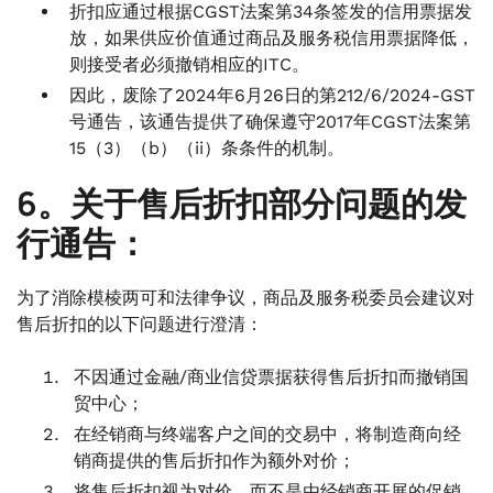
折扣应通过根据CGST法案第34条签发的信用票据发
放，如果供应价值通过商品及服务税信用票据降低，
则接受者必须撤销相应的ITC。
因此，废除了2024年6月26日的第212/6/2024-GST
号通告，该通告提供了确保遵守2017年CGST法案第
15（3）（b）（ii）条条件的机制。
6。关于售后折扣部分问题的发
行通告：
为了消除模棱两可和法律争议，商品及服务税委员会建议对
售后折扣的以下问题进行澄清：
不因通过金融/商业信贷票据获得售后折扣而撤销国
贸中心；
在经销商与终端客户之间的交易中，将制造商向经
销商提供的售后折扣作为额外对价；
将售后折扣视为对价，而不是由经销商开展的促销