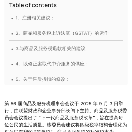
Table of contents
.
1。注册相关建议：
.
2。商品和服务税上诉法庭（GSTAT）的运作
.
3.与商品及服务税退款相关的建议
.
4。以修正案取代中介服务的供应：
.
5。关于售后折扣的修改：
.
6。关于售后折扣部分问题的发行通告：
第 56 届商品及服务税理事会会议于 2025 年 9 月 3 日举
行，由联盟财政和企业事务部长阁下主持。商品及服务税委
员会会议提出了 “下一代商品及服务税改革”，旨在提高每
位公民的生活质量。该委员会建议将四级税率结构合理化为
对公民有利的 “简单税”。商品及服务税的标准税率为