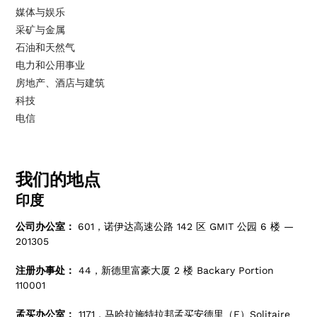
媒体与娱乐
采矿与金属
石油和天然气
电力和公用事业
房地产、酒店与建筑
科技
电信
我们的地点
印度
公司办公室：
601，诺伊达高速公路 142 区 GMIT 公园 6 楼 —
201305
注册办事处：
44，新德里富豪大厦 2 楼 Backary Portion
110001
孟买办公室：
1171，马哈拉施特拉邦孟买安德里（E）Solitaire