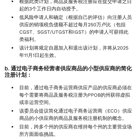
根据此类计划，商品及服务税注册应在提交申请之日
起的3个工作日内自动授予。
低风险申请人和确定（根据自己的评估）向注册人员
供应的销项税负债额不超过每月250万卢比（包括
CGST、SGST/UTGST和IGST）的申请人可获得此
类福利。
该计划将规定自愿加入和退出该计划，并将从2025
年11月1日起生效。
b. 通过电子商务经营者供应商品的小型供应商的简化
注册计划：
目前，通过电子商务运营商供应产品的供应商必须在
每个需要将商品及服务税注册为PPOB的州获得虚拟
或非运营空间。
该委员会提议简化通过电子商务运营商（ECO）供应
商品的小供应商的商品及服务税注册机制的概念。
目前，跨多个州的供应商在维持每个州的主要营业场
所方面面临挑战。