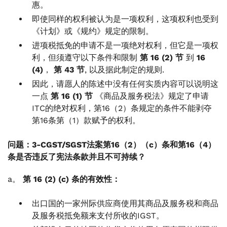
惠。
即使同样的权利被认为是一项权利，这项权利也受到
《计划》或《规约》规定的限制。
进项税抵免的申请不是一项绝对权利，但它是一项权
利，但须遵守以下条件和限制
第 16 (2) 节
到
16
(4)
，
第 43 节
, 以及据此制定的规则.
因此，请愿人的陈述中没有任何实质内容可以说明这
一点
第 16 (1) 节
《商品及服务税法》规定了申请
ITC的绝对权利，第16（2）条规定的条件不能剥夺
第16条第（1）款赋予的权利。
问题：3-CGST/SGST法案第16（2）（c）条和第16（4）
条是否违反了宪法条款并且不可持续？
a。
第 16 (2) (c) 条的有效性：
出口国的一家州际供应商使用其商品及服务税和商品
及服务税抵免额来支付所收的IGST。