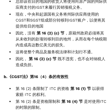
总部设在目的地国的收货人将使用向原产国的州际供
应商支付的IGST来履行其销项税义务。
现在，中央和起源国有义务将州际供应商使用的
CGST和SGST组成部分转移到IGST账户，以便将其
提供给目的地国
因此，没有
第 16 (2) (c) 节
，原籍州政府必须将其
从未收到的款项转移到目的地州，从而在每个纳税期
内造成高达数亿美元的损失。
这将使整个商品及服务税法律和计划行不通。
因此，
第 16 (2) (c) 节
既不违宪，也不会对纳税人
造成负担。
b.《CGST法》第16（4）条的有效性
第 16 (2) 条限制了 ITC 的资格
第 16 (1) 节
以获得
索赔 ITC 的权利。
第 16 (2) 条是资格限制和
第 16 (4) 节
是对使用ITC
的时限的限制。