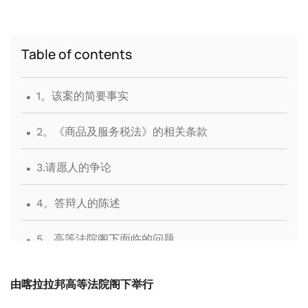
Table of contents
.
1。该案的简要事实
.
2。《商品及服务税法》的相关条款
.
3.请愿人的争论
.
4。答辩人的陈述
.
5。高等法院阁下面临的问题
.
6。Hon'ble 高等法院的调查结果和分析
由喀拉拉邦高等法院阁下举行
.