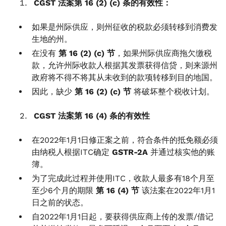
CGST 法案第 16 (2) (c) 条的有效性：
如果是州际供应，则州征收的税款必须转移到消费发
生地的州。
在没有
第 16 (2) (c) 节
，如果州际供应商拖欠缴税
款，允许州际收款人根据其发票获得信贷，则来源州
政府将不得不将其从未收到的款项转移到目的地国。
因此，缺少
第 16 (2) (c) 节
将破坏整个税收计划。
CGST 法案第 16 (4) 条的有效性
在2022年1月1日修正案之前，符合条件的抵免额必须
由纳税人根据ITC确定
GSTR-2A
并通过核实他的账
簿。
为了完成此过程并使用ITC，收款人最多有18个月至
至少6个月的期限
第 16 (4) 节
该法案在2022年1月1
日之前的状态。
自2022年1月1日起，要获得供应商上传的发票/借记