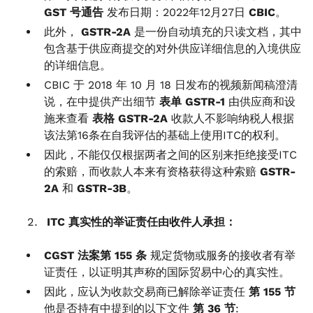
GST 号通告
发布日期：2022年12月27日
CBIC
。
此外，
GSTR-2A
是一份自动填充的只读文档，其中
包含基于供应商提交的对外供应详细信息的入境供应
的详细信息。
CBIC 于 2018 年 10 月 18 日发布的视频新闻稿澄清
说，在中提供产出细节
表单 GSTR-1
由供应商和设
施来查看
表格 GSTR-2A
收款人不影响纳税人根据
该法第16条在自我评估的基础上使用ITC的权利。
因此，不能仅仅根据两者之间的区别来拒绝接受ITC
的索赔，而收款人本来有资格获得这种索赔
GSTR-
2A
和
GSTR-3B
。
ITC 真实性的举证责任由收件人承担：
CGST 法案第 155 条
规定货物或服务的接收者有举
证责任，以证明其声称的国际贸易中心的真实性。
因此，应认为收款交易商已解除举证责任
第 155 节
他是否持有中提到的以下文件
第 36 节
: