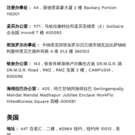
注册办事处：
44，新德里富豪大厦 2 楼 Backary Portion
110001
孟买办公室：
1171，马哈拉施特拉邦孟买安德里（E）Solitaire
企业园 Innov8 7 楼 400093
班加罗尔办事处：
卡纳塔克邦班加罗尔贝兰德市德瓦拉比萨纳哈
利曼特里贝兰德外环路 A 座 51,5 楼 560103
钦奈办公室：
143，钦奈肖林加纳卢尔佩伦古迪 DR.M.G.R. 路
DR.M.G.R. Road，RMZ，RMZ 东翼 2 楼，CAMPUS1A，
600096
海得拉巴办公室：
405，特兰甘纳邦海得拉巴 Serlingampally
Mandal Mandal Madhapur Jubilee Enclave WorkFlo
HitexBizness Square 四楼-500081
美国
地址：
447 百老汇，二楼，#2964 纽约，纽约州 10013，美