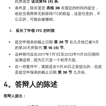
此类退货
该法第16 (4) 条
。
条件是，除非退货
表格 3B
在规定的时间内提交，
收款交易商将无权获得ITC的权益，这是任意的，不
公正的，可能会被撤销。
延长了申领 ITC 的时限
提交申报表的截止日期
第 39 节
在九月份已被11月
的第30天所取代
第 16 (4) 节
。
这种替代应在2017年7月1日至2022年11月30日期间
追溯适用，因为它只是一个程序方面。
在一些案件中，索赔是在11月30日之前提出的，也就
是提交申报表的截止日期
第 39 节
九月份。
4。答辩人的陈述
答辩人提出：