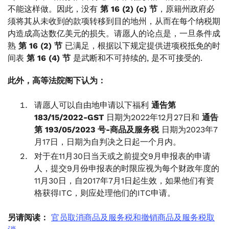
不能这样做。因此，没有
第 16 (2) (c) 节
，原籍州政府必
须将其从未收到的款项转移到目的地州，从而在每个纳税期
内造成高达数亿美元的损失。请愿人的论点是，一旦条件成
熟
第 16 (2) 节
已满足，根据以下规定提供进项税抵免的时
间表
第 16 (4) 节
是武断和不可持续的, 是不可接受的.
此外，高等法院阁下认为：
请愿人可以自由地申请以下福利
通告第
183/15/2022-GST
日期为2022年12月27日和
通告
第 193/05/2023 号-商品及服务税
日期为2023年7
月17日，日期为自判决之日起一个月内。
对于在11月30日当天或之前提交9月申报表的申请
人，提交9月份申报表的时限应视为每个财政年度的
11月30日，自2017年7月1日起生效，如果他们有资
格获得ITC，则应处理他们的ITC申请。
另请阅读：
官员取消商品及服务税和撤销商品及服务税取