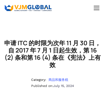
申请 ITC 的时限为次年 11 月 30 日，
自 2017 年 7 月 1 日起生效，第 16
(2) 条和第 16 (4) 条在《宪法》上有
效
Category:
商品和服务税
Published on:
July 15, 2024