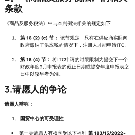
条款
《商品及服务税法》中与本判例法相关的规定如下：
第 16 (2) (c) 节：
该节规定，只有在供应商实际向
政府缴纳了供应税的情况下，注册人才能申请ITC。
第 16 (4) 节：
将ITC申请的时限限制为提交下一个
财政年度9月申报表的截止日期或提交年度申报表之
日中以较早者为准。
3.请愿人的争论
请愿人辩称：
国贸中心的可受理性
第一类请愿人有权享受以下福利
第 183/15/2022-