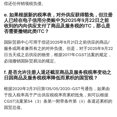
偿还任何销项税负债。
e. 如果根据新的税率表，对外供应获得豁免，但注册
人已经在电子信用分类账中为2025年9月22日之前
收到的内向供应支付了商品及服务税的ITC，那么是
否需要撤销此类ITC？
国际贸易中心可用于偿还2025年9月21日之前供应的商品/
服务或两者兼而有之的对外负债。但是，对于2025年9月22
日当天或之后供应的物资，根据2017年CGST法案的规定，
必须撤销国际贸易法的规定。
f. 是否允许注册人退还截至商品及服务税税率变动之
日因商品及服务税税率降低而累积的国贸税？
根据2020年3月31日第135/05/2020-GST号通告，如果由
于投入税率高于产出供应税税率而累积抵免，则可以根据
CGST法案第54（3）条第一附带条件第（ii）条退还累积的
国贸总值。