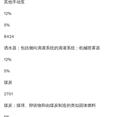
其他手动泵
12%
5%
8424
洒水器；包括侧向滴灌系统的滴灌系统；机械喷雾器
12%
5%
煤炭
2701
煤炭；煤球、卵状物和由煤炭制造的类似固体燃料
5%