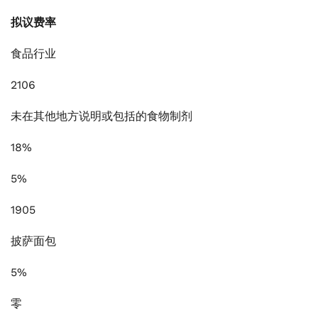
拟议费率
食品行业
2106
未在其他地方说明或包括的食物制剂
18%
5%
1905
披萨面包
5%
零