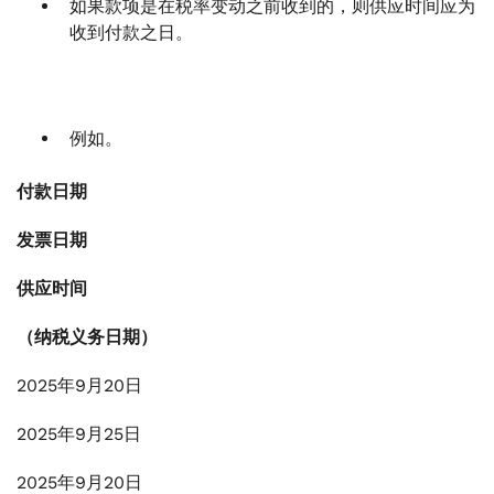
如果款项是在税率变动之前收到的，则供应时间应为
收到付款之日。
例如。
付款日期
发票日期
供应时间
（纳税义务日期）
2025年9月20日
2025年9月25日
2025年9月20日