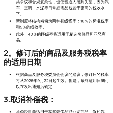
类争议和合规复杂性，也使普通人感到失望，因为汽
车、空调、水泥等日常必需品被置于更高的税收水
平。
新制度将结构精简为两种初级税率：18％的标准税率
和5％的绩效率。
此外，40％的降级率将适用于精选奢侈品和罪恶商
品。
2。修订后的商品及服务税税率
的适用日期
根据商品及服务税委员会会议的建议，修订后的税率
将从2025年9月22日起生效。但是，最终适用日期可
以在发出通知后确定
3.取消补偿税：
补偿税目前适用于某些奢侈品或罪恶商品，例如汽