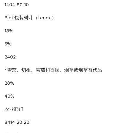
1404 90 10
Bidi 包装树叶（tendu）
18%
5%
2402
*雪茄、切根、雪茄和香烟、烟草或烟草替代品
28%
40%
农业部门
8414 20 20