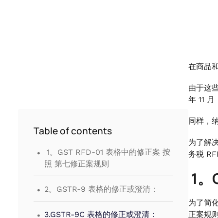
在商品和
由于这些
年 11 月
同样，
Table of contents
为了解决
.
1。GST RFD-01 表格中的修正案 按
务税 R
照 第七修正案规则
1。
.
2。GSTR-9 表格的修正或澄清：
为了简化
.
3.GSTR-9C 表格的修正或澄清：
正案规