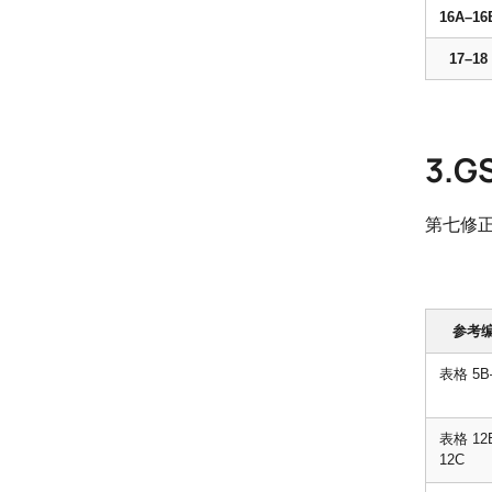
16A–16
17–18
3.
第七修
参考
表格 5B
表格 12
12C