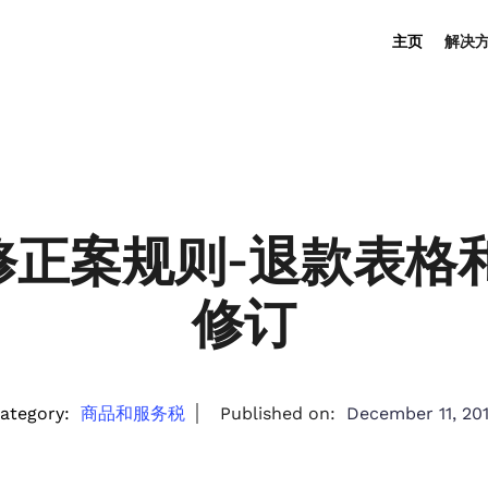
主页
解决
7 修正案规则-退款表格和 
修订
ategory:
商品和服务税
Published on:
December 11, 20