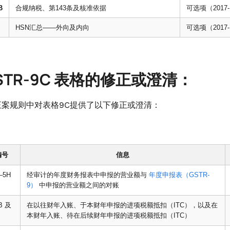
B
合规纳税、第143条及核准依据
可选项（2017-
HSN汇总——外向及内向
可选项（2017-
GSTR-9C 表格的修正或澄清：
正案规则中对表格9C提供了以下修正或澄清：
编号
信息
–5H
经审计的年度财务报表中申报的营业额与
年度申报表（GSTR-
9）
中申报的营业额之间的对账
B 及
在以往财年入账、于本财年申报的进项税额抵扣（ITC），以及在
本财年入账、待在后续财年申报的进项税额抵扣（ITC）