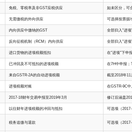
免税、零税率及非GST应税供应
如未区分，可合并
无需缴税的外向供应
可选择按票据/
内向供应中缴纳的GST
全部归入"进项"申
反向征税机制（RCM）内向供应
全部归入"进项
进口货物的进项税额抵扣
在"进项"下申
已冲回及不可抵扣的进项税额
在7H中申报；T
来自GSTR-2A的自动进项税额
截至2018年11
进项税额对账
在GSTR-9C中
2017-18财年交易申报至2019年3月
修订后涵盖201
以往财年进项税额的冲回与抵扣
可选项（2017-
税务追缴与退款
可选项（2017-