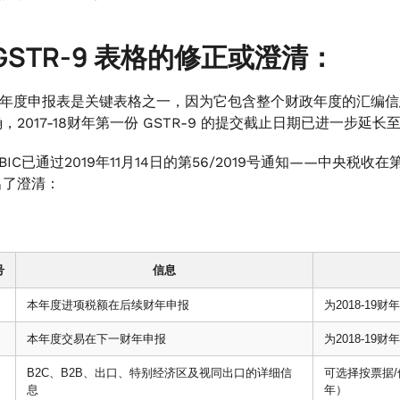
GSTR-9 表格的修正或澄清：
R-9年度申报表是关键表格之一，因为它包含整个财政年度的汇编
，2017-18财年第一份 GSTR-9 的提交截止日期已进一步延长至2
BIC已通过2019年11月14日的第56/2019号通知——中央税收
出了澄清：
号
信息
本年度进项税额在后续财年申报
为2018-19
本年度交易在下一财年申报
为2018-19
B2C、B2B、出口、特别经济区及视同出口的详细信
可选择按票据/修
息
年）