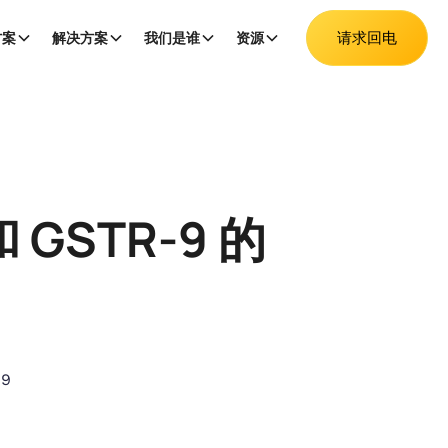
请求回电
方案
解决方案
我们是谁
资源
GSTR-9 的
19