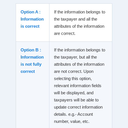
Option A :
If the information belongs to
Information
the taxpayer and all the
is correct
attributes of the information
are correct.
Option B :
If the information belongs to
Information
the taxpayer, but all the
is not fully
attributes of the information
correct
are not correct. Upon
selecting this option,
relevant information fields
will be displayed, and
taxpayers will be able to
update correct information
details. e.g.- Account
number, value, etc.