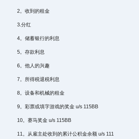
2。收到的租金
3.分红
4。储蓄银行的利息
5。存款利息
6。他人的兴趣
7。所得税退税利息
8。设备和机械的租金
9。彩票或填字游戏的奖金 u/s 115BB
10。赛马奖金 u/s 115BB
11。从雇主处收到的累计公积金余额 u/s 111