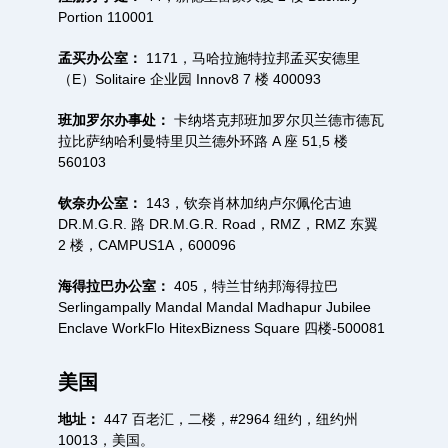
Portion 110001
孟买办公室：
1171，马哈拉施特拉邦孟买安德里
（E）Solitaire 企业园 Innov8 7 楼 400093
班加罗尔办事处：
卡纳塔克邦班加罗尔贝兰德市德瓦
拉比萨纳哈利曼特里贝兰德外环路 A 座 51,5 楼
560103
钦奈办公室：
143，钦奈肖林加纳卢尔佩伦古迪
DR.M.G.R. 路 DR.M.G.R. Road，RMZ，RMZ 东翼
2 楼，CAMPUS1A，600096
海得拉巴办公室：
405，特兰甘纳邦海得拉巴
Serlingampally Mandal Mandal Madhapur Jubilee
Enclave WorkFlo HitexBizness Square 四楼-500081
美国
地址：
447 百老汇，二楼，#2964 纽约，纽约州
10013，美国。