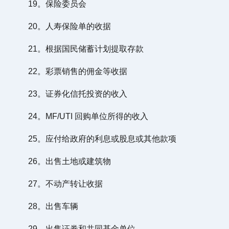
19。保险委员会
20。人寿保险单的收据
21。根据国民储蓄计划提取存款
22。彩票销售的佣金等收据
23。证券化信托投资的收入
24。MF/UTI 回购单位所得的收入
25。应付给政府的利息或股息或其他款项
26。出售土地或建筑物
27。不动产转让收据
28。出售车辆
29。出售证券和共同基金单位