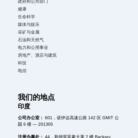
政府和公共部门
健康
生命科学
媒体与娱乐
采矿与金属
石油和天然气
电力和公用事业
房地产、酒店与建筑
科技
电信
我们的地点
印度
公司办公室：
601，诺伊达高速公路 142 区 GMIT 公
园 6 楼 — 201305
注册办事处：
44，新德里富豪大厦 2 楼 Backary