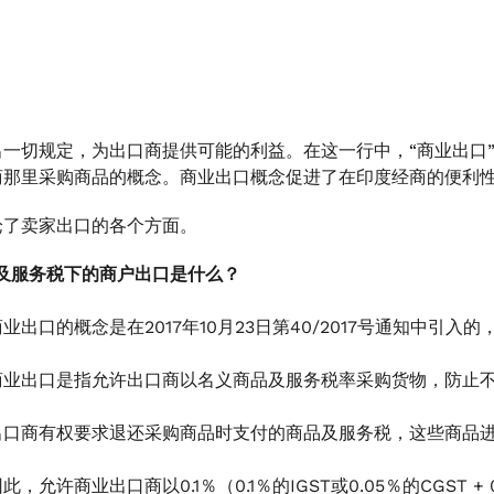
出一切规定，为出口商提供可能的利益。在这一行中，“商业出口
商那里采购商品的概念。商业出口概念促进了在印度经商的便利
论了卖家出口的各个方面。
品及服务税下的商户出口是什么？
商业出口的概念是在2017年10月23日第40/2017号通知中引入
商业出口是指允许出口商以名义商品及服务税率采购货物，防止
出口商有权要求退还采购商品时支付的商品及服务税，这些商品
此，允许商业出口商以0.1％（0.1％的IGST或0.05％的CGST 