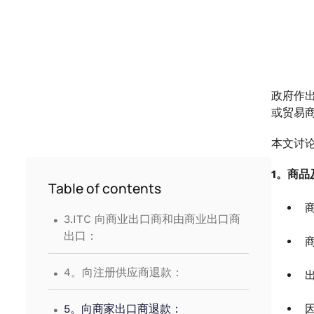
政府作
或贸易
本文讨
1。商
Table of contents
.
3.ITC 向商业出口商和由商业出口商
出口：
.
4。向注册供应商退款：
.
5。向商家出口商退款：
因