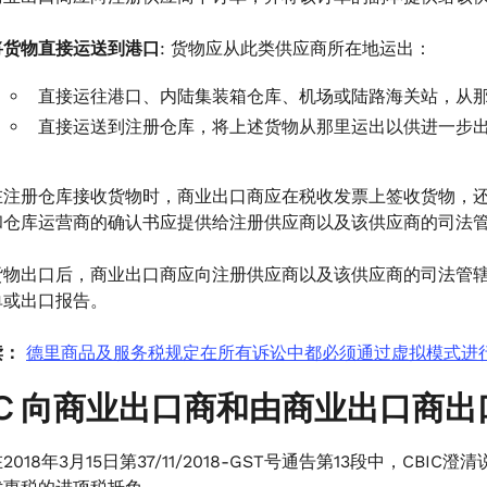
将货物直接运送到港口
: 货物应从此类供应商所在地运出：
直接运往港口、内陆集装箱仓库、机场或陆路海关站，从
直接运送到注册仓库，将上述货物从那里运出以供进一步
在注册仓库接收货物时，商业出口商应在税收发票上签收货物，
和仓库运营商的确认书应提供给注册供应商以及该供应商的司法
货物出口后，商业出口商应向注册供应商以及该供应商的司法管
单或出口报告。
读：
德里商品及服务税规定在所有诉讼中都必须通过虚拟模式进
ITC 向商业出口商和由商业出口商
2018年3月15日第37/11/2018-GST号通告第13段中，CB