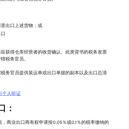
那里出口上述货物；或
出口
还应获得仓库经营者的收货确认。此类背书的税务发票
管辖税务官员。
辖税务官员提供装运单或出口单据的副本以及出口总清
行个人听证
出口：
IC澄清说，商业出口商有权申请按0.05％或0.1％的税率缴纳的