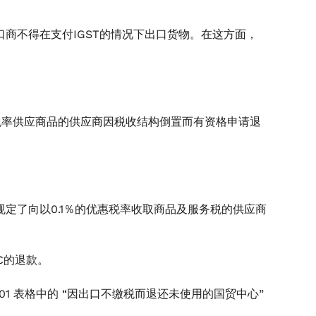
口商不得在支付IGST的情况下出口货物。在这方面，
惠税率供应商品的供应商因税收结构倒置而有资格申请退
第4点规定了向以0.1％的优惠税率收取商品及服务税的供应商
TC的退款。
-01 表格中的 “因出口不缴税而退还未使用的国贸中心”