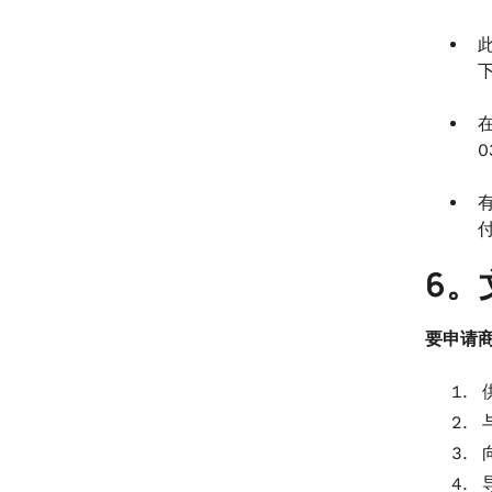
6。
要申请