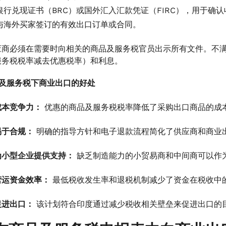
银行兑现证书（BRC）或国外汇入汇款凭证（FIRC），用于确
与海外买家签订的有效出口订单或合同。
应商必须在需要时向相关的商品及服务税官员出示所有文件。不
服务税税率减去优惠税率）和利息。
品及服务税下商业出口的好处
成本竞争力：
优惠的商品及服务税税率降低了采购出口商品的成
易于合规：
明确的指导方针和电子退款流程简化了供应商和商业
为小型企业提供支持：
缺乏制造能力的小贸易商和中间商可以作
营运资金效率：
最低税收发生率和退税机制减少了资金在税收中
促进出口：
该计划符合印度通过减少税收相关壁垒来促进出口的