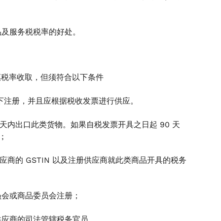
品及服务税税率的好处。
优惠税率收取，但须符合以下条件
下注册，并且应根据税收发票进行供应。
天内出口此类货物。如果自税发票开具之日起 90 天
;
商的 GSTIN 以及注册供应商就此类商品开具的税务
员会或商品委员会注册；
供应商的司法管辖税务官员。