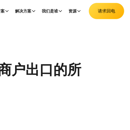
请求回电
方案
解决方案
我们是谁
资源
商户出口的所