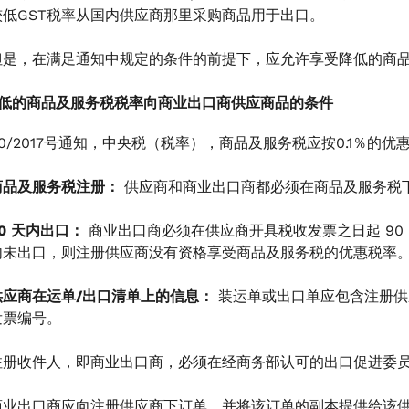
较低GST税率从国内供应商那里采购商品用于出口。
但是，在满足通知中规定的条件的前提下，应允许享受降低的商
较低的商品及服务税税率向商业出口商供应商品的条件
0/2017号通知，中央税（税率），商品及服务税应按0.1％的
商品及服务税注册：
供应商和商业出口商都必须在商品及服务税
90 天内出口：
商业出口商必须在供应商开具税收发票之日起 90 
内未出口，则注册供应商没有资格享受商品及服务税的优惠税率。
供应商在运单/出口清单上的信息：
装运单或出口单应包含注册供应
发票编号。
注册收件人，即商业出口商，必须在经商务部认可的出口促进委
商业出口商应向注册供应商下订单，并将该订单的副本提供给该