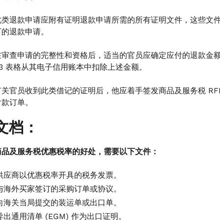
此类退款申请应附有证明退款申请所需的所有证明文件，这些文件属
下的退款申请。
在审查申请的完整性和资格后，适当的官员应确定应付的退款金额
03 表格从其电子信用账本中扣除上述金额。
有关官员收到此类借记的证明后，他应着手签发商品及服务税 RFD-
付款订单。
文档：
商品及服务税优惠税率的好处，需要以下文件：
供应商以优惠税率开具的税务发票。
与海外买家签订的采购订单或协议。
向海关当局提交的装运单或出口单。
导出通用清单 (EGM) 作为出口证明。