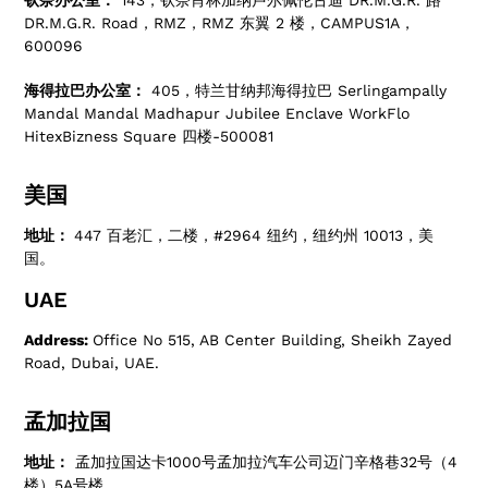
钦奈办公室：
143，钦奈肖林加纳卢尔佩伦古迪 DR.M.G.R. 路
DR.M.G.R. Road，RMZ，RMZ 东翼 2 楼，CAMPUS1A，
600096
海得拉巴办公室：
405，特兰甘纳邦海得拉巴 Serlingampally
Mandal Mandal Madhapur Jubilee Enclave WorkFlo
HitexBizness Square 四楼-500081
美国
地址：
447 百老汇，二楼，#2964 纽约，纽约州 10013，美
国。
UAE
Address:
Office No 515, AB Center Building, Sheikh Zayed
Road, Dubai, UAE.
孟加拉国
地址：
孟加拉国达卡1000号孟加拉汽车公司迈门辛格巷32号（4
楼）5A号楼。