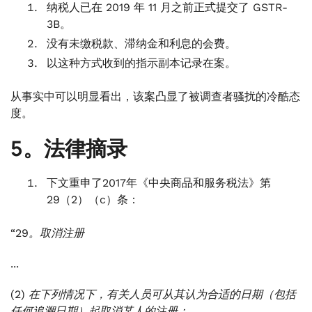
纳税人已在 2019 年 11 月之前正式提交了 GSTR-
3B。
没有未缴税款、滞纳金和利息的会费。
以这种方式收到的指示副本记录在案。
从事实中可以明显看出，该案凸显了被调查者骚扰的冷酷态
度。
5。法律摘录
下文重申了2017年《中央商品和服务税法》第
29（2）（c）条：
“29。取消注册
...
(2) 在下列情况下，有关人员可从其认为合适的日期（包括
任何追溯日期）起取消某人的注册：