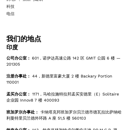
科技
电信
我们的地点
印度
公司办公室：
601，诺伊达高速公路 142 区 GMIT 公园 6 楼 —
201305
注册办事处：
44，新德里富豪大厦 2 楼 Backary Portion
110001
孟买办公室：
1171，马哈拉施特拉邦孟买安德里（E）Solitaire
企业园 Innov8 7 楼 400093
班加罗尔办事处：
卡纳塔克邦班加罗尔贝兰德市德瓦拉比萨纳哈
利曼特里贝兰德外环路 A 座 51,5 楼 560103