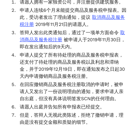
请愿人拥有一家独资公司，并注册提供建筑服务。
申请人连续6个月未能提交商品及服务税申报表。因
此，受访者发出了理由通知，提议
取消商品及服务
税注册
2019年11月21日的请愿人。
答辩人发出此类通知后，通过了一项单方面命令
取
消商品及服务税注册
被申请人于2019年11月30日，
即在发出通知后的9天内。
申请人提交了所有待处理的商品及服务税申报表，
还支付了待处理的商品及服务税以及利息和滞纳
金，并于2019年12月19日，即在通知发布之日起30
天内申请撤销商品及服务税注册。
在回应撤销商品及服务税注册取消的申请时，被申
请人又发出了一份说明理由的通知，要求申请人亲
自出庭，但没有具体说明签发SCN的任何理由。
请愿人出庭并告知所有申报表已经提交。
但是，答辩人无视此类陈述，拒绝了撤销申请，理
由是没有提交金额和质疑的细节。