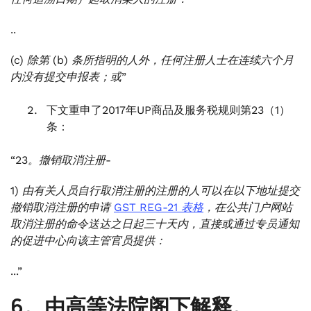
..
(c) 除第 (b) 条所指明的人外，任何注册人士在连续六个月
内没有提交申报表；或”
下文重申了2017年UP商品及服务税规则第23（1）
条：
“23。撤销取消注册-
1) 由有关人员自行取消注册的注册的人可以在以下地址提交
撤销取消注册的申请
GST REG-21 表格
，在公共门户网站
取消注册的命令送达之日起三十天内，直接或通过专员通知
的促进中心向该主管官员提供：
...”
6。由高等法院阁下解释。