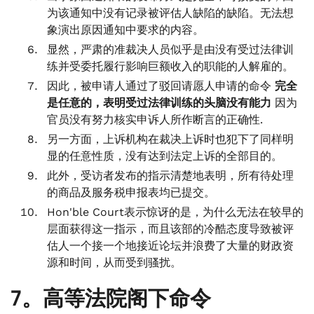
为该通知中没有记录被评估人缺陷的缺陷。无法想
象演出原因通知中要求的内容。
显然，严肃的准裁决人员似乎是由没有受过法律训
练并受委托履行影响巨额收入的职能的人解雇的。
因此，被申请人通过了驳回请愿人申请的命令
完全
是任意的，表明受过法律训练的头脑没有能力
因为
官员没有努力核实申诉人所作断言的正确性.
另一方面，上诉机构在裁决上诉时也犯下了同样明
显的任意性质，没有达到法定上诉的全部目的。
此外，受访者发布的指示清楚地表明，所有待处理
的商品及服务税申报表均已提交。
Hon'ble Court表示惊讶的是，为什么无法在较早的
层面获得这一指示，而且该部的冷酷态度导致被评
估人一个接一个地接近论坛并浪费了大量的财政资
源和时间，从而受到骚扰。
7。高等法院阁下命令