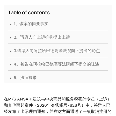
Table of contents
.
1。该案的简要事实
.
2。请愿人向上诉机构提出上诉
.
3.请愿人向阿拉哈巴德高等法院阁下提出的论点
.
4。被告在阿拉哈巴德高等法院阁下提交的陈述
.
5。法律摘录
.
6。由高等法院阁下解释。
在M/S ANSARI建筑与中央商品和服务税额外专员（上诉）
.
7。高等法院阁下命令
和其他两起案件（2020年令状税号-626号）中，答辩人已
经发布了出示理由通知，并在这方面通过了一项取消注册的