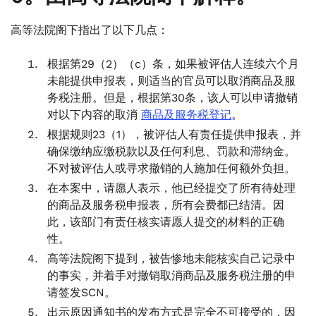
高等法院阁下指出了以下几点：
根据第29（2）（c）条，如果被评估人连续六个月
未能提供申报表，则适当的官员可以取消商品及服
务税注册。但是，根据第30条，该人可以申请撤销
对以下内容的取消
商品及服务税登记
。
根据规则23（1），被评估人有责任提供申报表，并
确保缴纳应缴税款以及任何利息、罚款和滞纳金。
不对被评估人或寻求撤销的人施加任何额外负担。
在本案中，请愿人表示，他已经提交了所有待处理
的商品及服务税申报表，所有会费都已结清。因
此，该部门有责任核实请愿人提交的材料的正确
性。
高等法院阁下提到，被告惨地未能核实自己记录中
的事实，并着手对撤销取消商品及服务税注册的申
请签发SCN。
出示原因通知书的发布方式是完全不可接受的，因