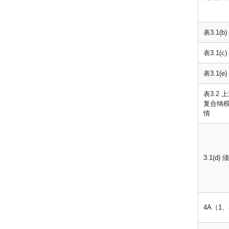
表3.1
表3.1
表3.1(
表3.2 
复合纳税
情
3.1(d
4A（1