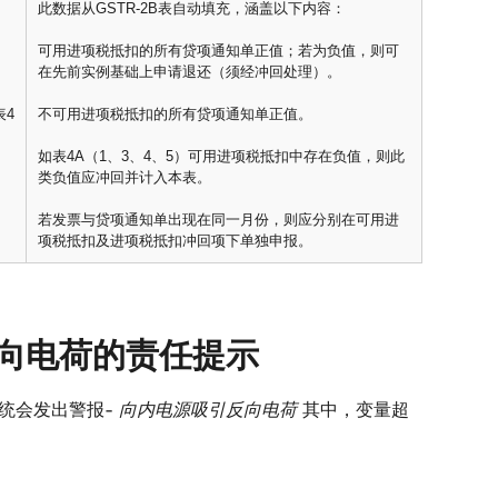
此数据从GSTR-2B表自动填充，涵盖以下内容：
可用进项税抵扣的所有贷项通知单正值；若为负值，则可
在先前实例基础上申请退还（须经冲回处理）。
表4
不可用进项税抵扣的所有贷项通知单正值。
如表4A（1、3、4、5）可用进项税抵扣中存在负值，则此
类负值应冲回并计入本表。
若发票与贷项通知单出现在同一月份，则应分别在可用进
项税抵扣及进项税抵扣冲回项下单独申报。
起反向电荷的责任提示
系统会发出警报-
向内电源吸引反向电荷
其中，变量超