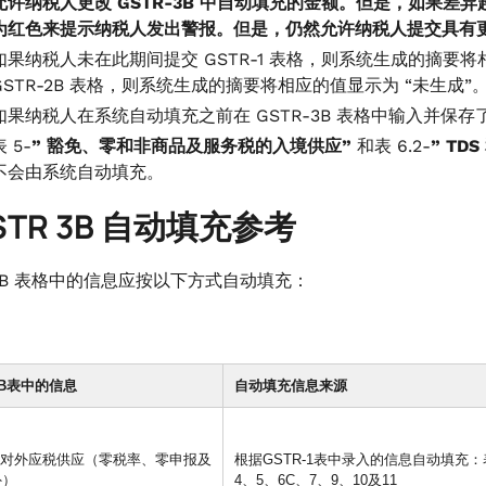
允许纳税人更改 GSTR-3B 中自动填充的金额。但是，如果差
为红色来提示纳税人发出警报。但是，仍然允许纳税人提交具有更高
如果纳税人未在此期间提交 GSTR-1 表格，则系统生成的摘要
GSTR-2B 表格，则系统生成的摘要将相应的值显示为 “未生成”
如果纳税人在系统自动填充之前在 GSTR-3B 表格中输入并保
表 5-
” 豁免、零和非商品及服务税的入境供应”
和表 6.2-
” TDS
不会由系统自动填充。
GSTR 3B 自动填充参考
-3B 表格中的信息应按以下方式自动填充：
-3B表中的信息
自动填充信息来源
(a) 对外应税供应（零税率、零申报及
根据GSTR-1表中录入的信息自动填充：
外）
4、5、6C、7、9、10及11