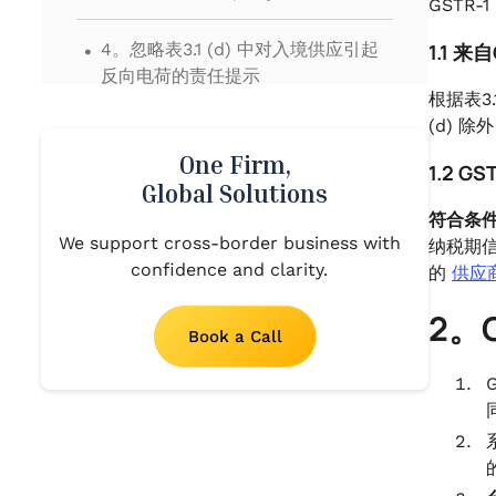
GSTR-
.
4。忽略表3.1 (d) 中对入境供应引起
1.1 
反向电荷的责任提示
根据表3
(d) 
One Firm,
1.2 
Global Solutions
符合条件
We support cross-border business with
纳税期信
confidence and clarity.
的
供应商
2。
Book a Call