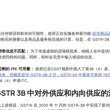
免任何错误和欺诈的可能性，政府正在实施各种新功能
提交商品
购买的摘要以及商品及服务税负债的计算。但是，在 GSTR-3
销售信息不匹配：
为了传递虚假的进项税抵免，纳税人在中提供
考虑同样的问题。同样，有时会无意中输入错误的信息。
过剩的 ITC 可用量：
政府已在CGST规则中插入了第36（4）
抵免，但截至提交 GSTR-3B 之日，GSTR-2A 中最多可获得 110%
36（4）申请ITC。
GSTR 3B 中对外供应和内向供应
述错误，GSTIN 在 2020 年 11 月的 GSTR-3B 中实现了新