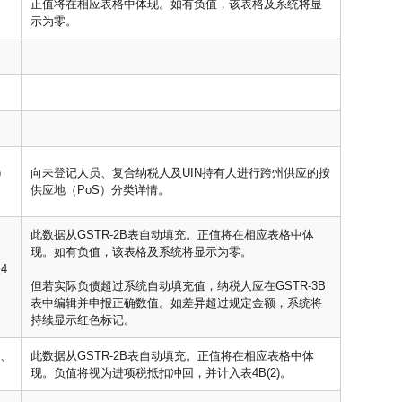
正值将在相应表格中体现。如有负值，该表格及系统将显
示为零。
）
向未登记人员、复合纳税人及UIN持有人进行跨州供应的按
供应地（PoS）分类详情。
此数据从GSTR-2B表自动填充。正值将在相应表格中体
现。如有负值，该表格及系统将显示为零。
4
但若实际负债超过系统自动填充值，纳税人应在GSTR-3B
表中编辑并申报正确数值。如差异超过规定金额，系统将
持续显示红色标记。
I、
此数据从GSTR-2B表自动填充。正值将在相应表格中体
现。负值将视为进项税抵扣冲回，并计入表4B(2)。