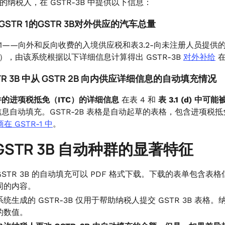
1 的纳税人，在 GSTR-3B 中提供以下信息：
来自GSTR 1的GSTR 3B对外供应的汽车总量
.1——向外和反向收费的入境供应税和表3.2-向未注册人员提供
除外），由该系统根据以下详细信息计算得出 GSTR-3B
对外补给
在
GSTR 3B 中从 GSTR 2B 向内供应详细信息的自动填充情况
的进项税抵免（ITC）的详细信息
在表 4 和
表 3.1 (d) 
息自动填充。GSTR-2B 表格是自动起草的表格，包含进项税抵
在 GSTR-1 中
。
GSTR 3B 自动种群的显著特征
GSTR 3B 的自动填充可以 PDF 格式下载。下载的表单包含表格
同的内容。
系统生成的 GSTR-3B 仅用于帮助纳税人提交 GSTR 3B 表格
的数值。