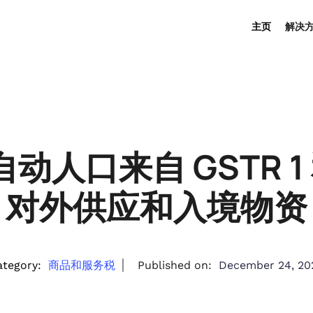
主页
解决
自动人口来自 GSTR 1 和
对外供应和入境物资
ategory:
商品和服务税
Published on:
December 24, 20