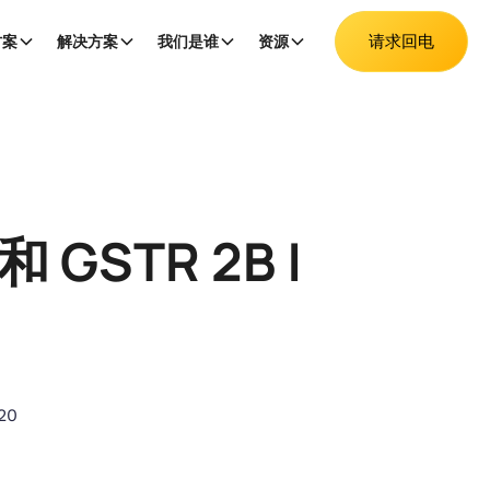
请求回电
方案
解决方案
我们是谁
资源
 GSTR 2B |
20