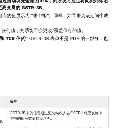
异超过自动填充金额的10％，则系统将通过将此类列标记
变量的 GSTR-3B。
将相应的值显示为 “未申报”。同样，如果未为该期间生成
。
存了任何值，则系统不会更改/覆盖保存的值。
 和 TCS 信贷”
GSTR-3B 表单不是 PDF 的一部分，也
备注
GSTR-3B中的信息通过汇总纳税人在GSTR-1对应表格中
申报的所有数值自动填充。
表