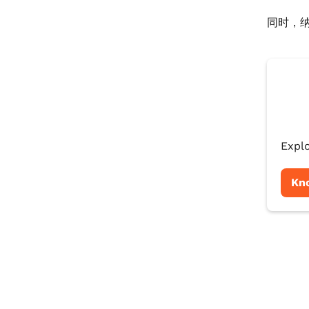
同时，
Explo
Kn