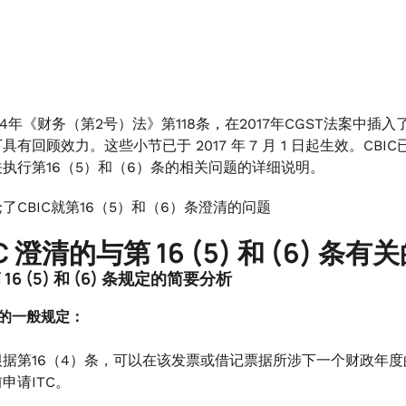
24年《财务（第2号）法》第118条，在2017年CGST法案中
有回顾效力。这些小节已于 2017 年 7 月 1 日起生效。CBIC已根
执行第16（5）和（6）条的相关问题的详细说明。
了CBIC就第16（5）和（6）条澄清的问题
C 澄清的与第 16 (5) 和 (6) 条
16 (5) 和 (6) 条规定的简要分析
C的一般规定：
根据第16（4）条，可以在该发票或借记票据所涉下一个财政年度
申请ITC。