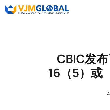
CBIC发
16（5）或
C