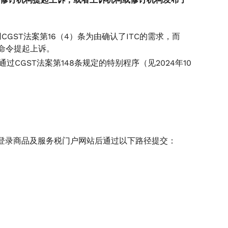
用CGST法案第16（4）条为由确认了ITC的需求，而
类命令提起上诉。
CGST法案第148条规定的特别程序（见2024年10
以在登录商品及服务税门户网站后通过以下路径提交：