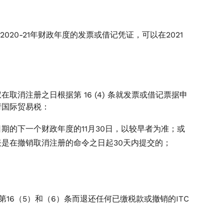
-20和2020-21年财政年度的发票或借记凭证，可以在2021
消注册之日根据第 16 (4) 条就发票或借记票据申
请国际贸易税：
期的下一个财政年度的11月30日，以较早者为准；或
是在撤销取消注册的命令之日起30天内提交的；
案第16（5）和（6）条而退还任何已缴税款或撤销的ITC