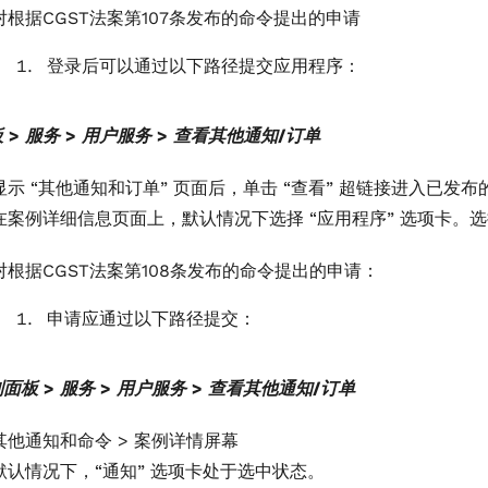
对根据CGST法案第107条发布的命令提出的申请
登录后可以通过以下路径提交应用程序：
 > 服务 > 用户服务 > 查看其他通知/订单
显示 “其他通知和订单” 页面后，单击 “查看” 超链接进入已发布
在案例详细信息页面上，默认情况下选择 “应用程序” 选项卡。选择
对根据CGST法案第108条发布的命令提出的申请：
申请应通过以下路径提交：
面板 > 服务 > 用户服务 > 查看其他通知/订单
其他通知和命令 > 案例详情屏幕
默认情况下，“通知” 选项卡处于选中状态。