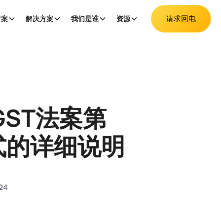
请求回电
方案
解决方案
我们是谁
资源
GST法案第
方式的详细说明
24