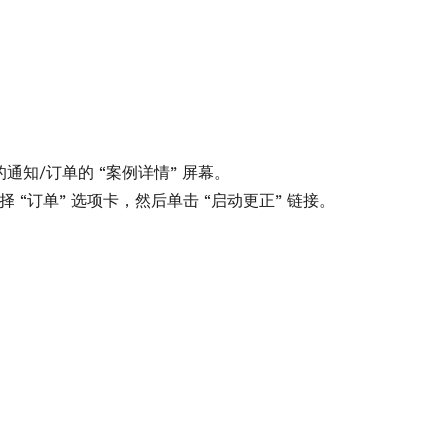
的通知/订单的 “案例详情” 屏幕。
 “订单” 选项卡，然后单击 “启动更正” 链接。