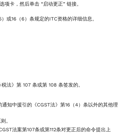
选项卡，然后单击 “启动更正” 链接。
5）或16（6）条规定的ITC资格的详细信息。
；
税法》第 107 条或第 108 条签发的。
通知中援引的《CGST法》第16（4）条以外的其他理
原则。
CGST法案第107条或第112条对更正后的命令提出上