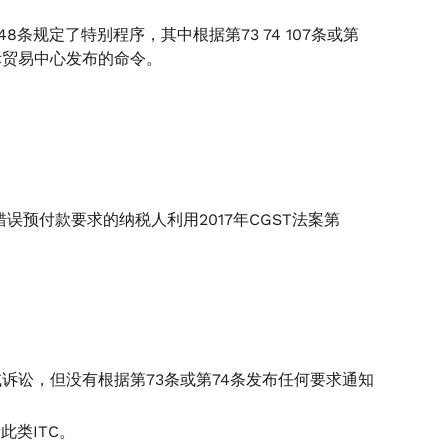
148条规定了特别程序，其中根据第73 74 107条或第
国际贸易中心发布的命令。
错误预付款要求的纳税人利用2017年CGST法案第
或诉讼，但没有根据第73条或第74条发布任何要求通知
此类ITC。