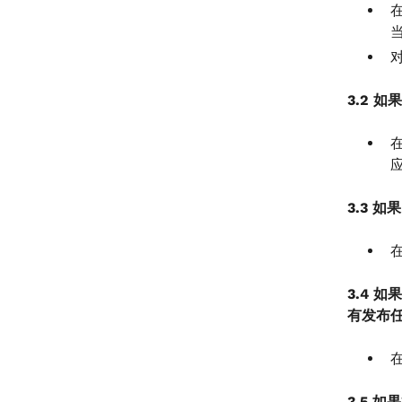
3.2 
3.3 
3.4 
有发布
3.5 