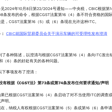
见2024年10月8日第22/2024号通知——中央税，CBIC根据第
108条发布的命令，根据CGST法案第16（4）条不符合资格的
但是，CGST法案第16（5）或（6）条现在允许这种ITC。
多：
CBIC就国际贸易委员会关于演示车辆的可受理性发布澄清
收到了各种陈述，以澄清与根据CGST法案第16（4）条向ITC发出
）和（6）条的好处有关的各种问题。
就以下事项发布了澄清：
如果没有根据《CGST法》第73条或第74条发布任何要求通知/声明
如果已根据CGST法案第16（4）条启动了对不当使用ITC的调查
或声明。
现在，纳税人有权根据CGST法案第16（5）条或第16（6）条申请