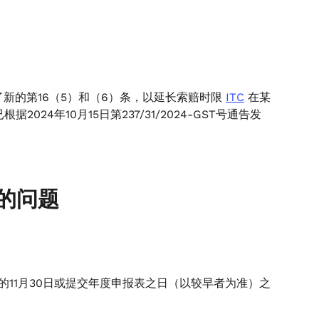
插入了新的第16（5）和（6）条，以延长索赔时限
ITC
在某
据2024年10月15日第237/31/2024-GST号通告发
有关的问题
的11月30日或提交年度申报表之日（以较早者为准）之