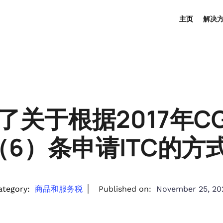
主页
解决
布了关于根据2017年C
（6）条申请ITC的
ategory:
商品和服务税
Published on:
November 25, 20