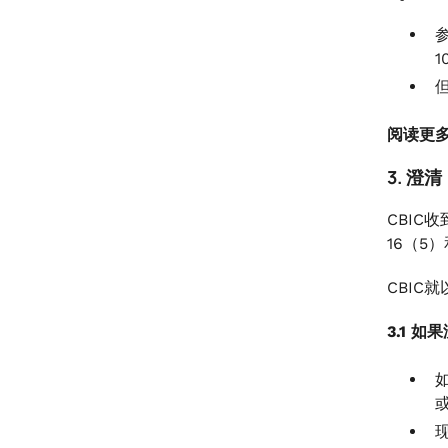
参
阅读更
3. 澄清
CBIC
16（5
CBIC
3.1 