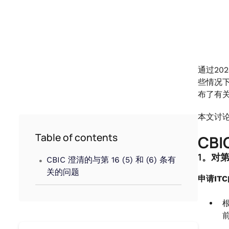
通过20
些情况下具
布了有关
本文讨论
Table of contents
CBI
.
1。对第 
CBIC 澄清的与第 16 (5) 和 (6) 条有
关的问题
申请IT
前