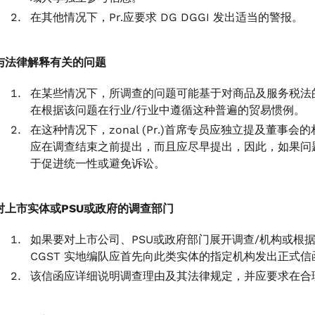
在其他情况下，Pr.应要求 DG DGGI 发出适当的警报。
与法律解释有关的问题
在某些情况下，所调查的问题可能基于对商品及服务税法
在根据该问题在行业/行业中遵循这种普遍的贸易惯例。
在这种情况下，zonal (Pr.)首席专员应独立提及董
应在调查结束之前提出，而且应尽早提出，因此，如果问
于促进统一性或避免诉讼。
对上市实体或PSU或政府的调查部门
如果要对上市公司、PSU或政府部门展开调查/机构或根
CGST 实地编队应首先向此类实体的指定机构发出正式
该信函应详细说明调查理由及其法律规定，并应要求在合