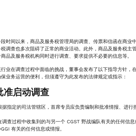
一段时间以来，商品及服务税管理局的调查、传票和信函在商业
务税调查也多次阻碍了正常的商业活动。此外，商品及服务税主
个商品及服务税机构同时进行调查、要求提供不必要的信息等。
该行业在调查过程中面临的挑战，董事会发布了以下指导方针，在
确保业务运营的便利，但须遵守为此发布的法律规定或指示：
批准启动调查
根据指定的司法管辖区，首席专员应负责编制和批准情报、进行
在调查过程中收集到的与另一个 CGST 野战编队有关的任何信息
DGGI 有关的任何信息或情报。