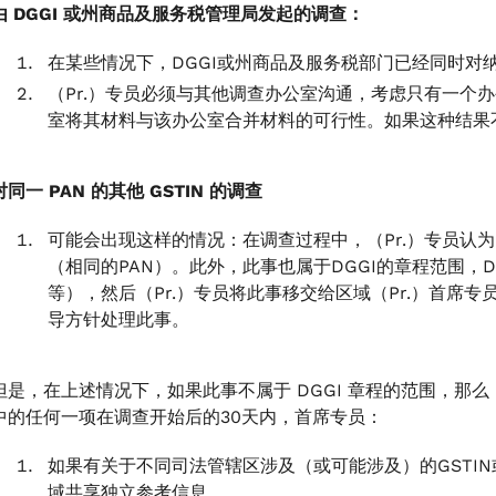
由 DGGI 或州商品及服务税管理局发起的调查：
在某些情况下，DGGI或州商品及服务税部门已经同时对
（Pr.）专员必须与其他调查办公室沟通，考虑只有一个
室将其材料与该办公室合并材料的可行性。如果这种结果不
对同一 PAN 的其他 GSTIN 的调查
可能会出现这样的情况：在调查过程中，（Pr.）专员认为
（相同的PAN）。此外，此事也属于DGGI的章程范围，
等），然后（Pr.）专员将此事移交给区域（Pr.）首席专员
导方针处理此事。
但是，在上述情况下，如果此事不属于 DGGI 章程的范围，那么（P
中的任何一项在调查开始后的30天内，首席专员：
如果有关于不同司法管辖区涉及（或可能涉及）的GSTI
域共享独立参考信息。