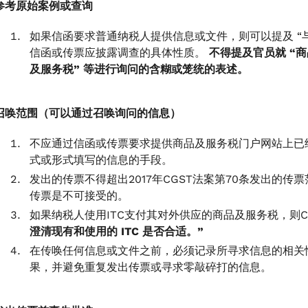
参考原始案例或查询
如果信函要求普通纳税人提供信息或文件，则可以提及 “与” 
信函或传票应披露调查的具体性质。
不得提及官员就 “商
及服务税” 等进行询问的含糊或笼统的表述。
召唤范围（可以通过召唤询问的信息）
不应通过信函或传票要求提供商品及服务税门户网站上已
式或形式填写的信息的手段。
发出的传票不得超出2017年CGST法案第70条发出的
传票是不可接受的。
如果纳税人使用ITC支付其对外供应的商品及服务税，则
澄清现有和使用的 ITC 是否合适。”
在传唤任何信息或文件之前，必须记录所寻求信息的相关
果，并避免重复发出传票或寻求零敲碎打的信息。