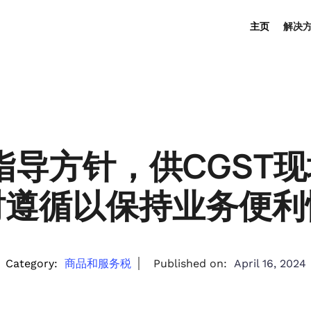
主页
解决
了指导方针，供CGST
时遵循以保持业务便利
Category:
商品和服务税
Published on:
April 16, 2024