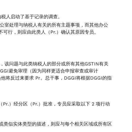
纳税人启动了基于记录的调查。
办公室处理与纳税人有关的所有主题事项，而其他办公
可行，则应由此类人（Pr.）确认其原因专员。
，该问题与此类纳税人的部分或所有其他GSTIN有关
DGGI避免审理（因为同样更适合申报审查或审计
他将反过来要求 Pr。总干事，DGGI将根据DGGI的指
r.）经分区（Pr.）批准，专员应采取以下 2 项行动
N或类似实体类型的描述，则应与每个相关区域或所有区