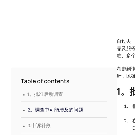
自过去
品及服
准、多
考虑到
针，以
Table of contents
1。
.
1。批准启动调查
.
2。调查中可能涉及的问题
.
3.申诉补救