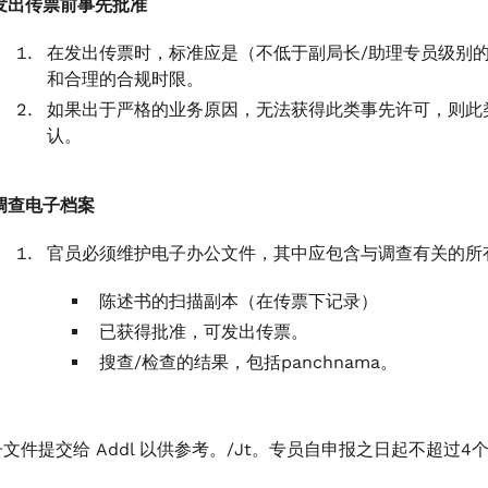
发出传票前事先批准
在发出传票时，标准应是（不低于副局长/助理专员级别
和合理的合规时限。
如果出于严格的业务原因，无法获得此类事先许可，则此
认。
调查电子档案
官员必须维护电子办公文件，其中应包含与调查有关的所
陈述书的扫描副本（在传票下记录）
已获得批准，可发出传票。
搜查/检查的结果，包括panchnama。
文件提交给 Addl 以供参考。/Jt。专员自申报之日起不超过