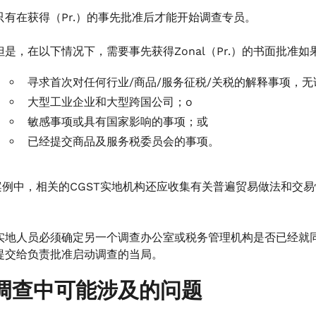
只有在获得（Pr.）的事先批准后才能开始调查专员。
但是，在以下情况下，需要事先获得Zonal（Pr.）的书面批准
寻求首次对任何行业/商品/服务征税/关税的解释事项，
大型工业企业和大型跨国公司；o
敏感事项或具有国家影响的事项；或
已经提交商品及服务税委员会的事项。
案例中，相关的CGST实地机构还应收集有关普遍贸易做法和交
实地人员必须确定另一个调查办公室或税务管理机构是否已经就
提交给负责批准启动调查的当局。
调查中可能涉及的问题