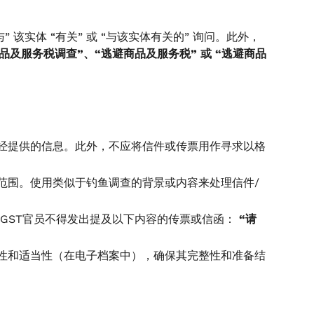
该实体 “有关” 或 “与该实体有关的” 询问。此外，
品及服务税调查”、“逃避商品及服务税” 或 “逃避商品
经提供的信息。此外，不应将信件或传票用作寻求以格
传票范围。使用类似于钓鱼调查的背景或内容来处理信件/
CGST官员不得发出提及以下内容的传票或信函：
“请
性和适当性（在电子档案中），确保其完整性和准备结