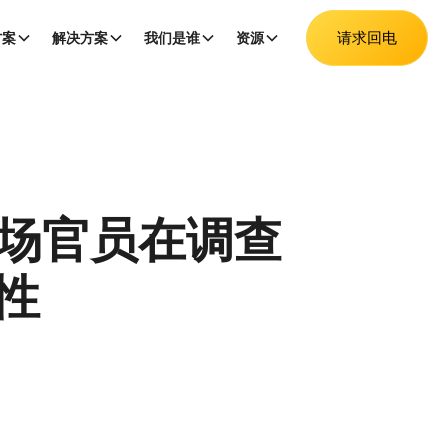
请求回电
方案
解决方案
我们是谁
资源
现场官员在调查
性