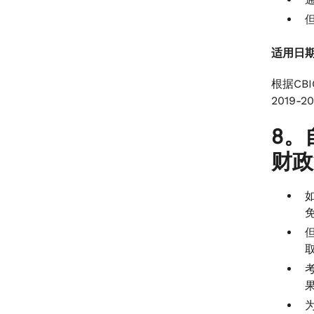
适用日
根据CB
2019
8。
财政