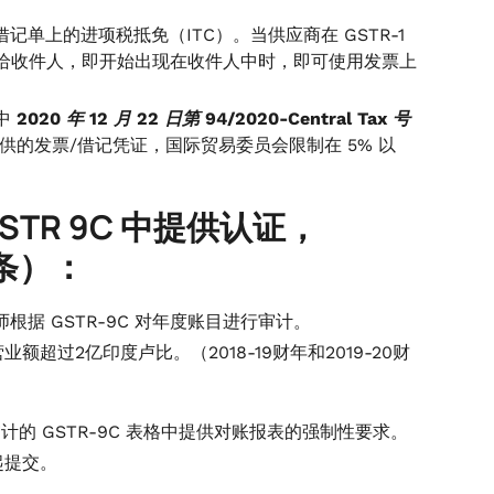
记单上的进项税抵免（ITC）。当供应商在 GSTR-1
给收件人，即开始出现在收件人中时，即可使用发票上
中
2020 年 12 月 22 日第 94/2020-Central Tax 号
 中提供的发票/借记凭证，国际贸易委员会限制在 5% 以
TR 9C 中提供认证，
 条）：
根据 GSTR-9C 对年度账目进行审计。
额超过2亿印度卢比。（2018-19财年和2019-20财
的 GSTR-9C 表格中提供对账报表的强制性要求。
起提交。