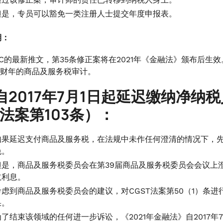
但是，专员可以豁免一类注册人士提交年度申报表。
期：
IC的最新推文，第35条修正案将在2021年《金融法》颁布后生效
-20财年的商品及服务税审计。
自2017年7月1日起延迟缴纳净纳
法案第103条）：
如果延迟支付商品及服务税，在法规中未作任何澄清的情况下，
免。
但是，商品及服务税委员会在第39届商品及服务税委员会会议上
取利息。
考虑到商品及服务税委员会的建议，对CGST法案第50（1）条
果。
为了结束该领域的任何进一步诉讼，《2021年金融法》自2017年