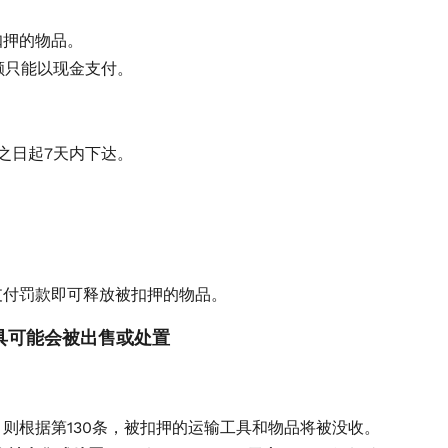
扣押的物品。
额只能以现金支付。
之日起7天内下达。
支付罚款即可释放被扣押的物品。
工具可能会被出售或处置
则根据第130条，被扣押的运输工具和物品将被没收。