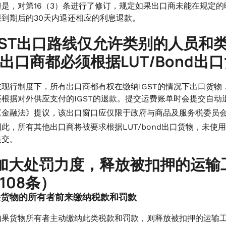
但是，对第16（3）条进行了修订，规定如果出口商未能在规定
限到期后的30天内退还相应的利息退款。
IGST出口路线仅允许类别的人员
出口商都必须根据LUT/Bond出
在现行制度下，所有出口商都有权在缴纳IGST的情况下出口货物，
还根据对外供应支付的IGST的退款。提交运费账单时会提交自动
《金融法》提议，该出口窗口应仅限于政府与商品及服务税委员
因此，所有其他出口商将被要求根据LUT/bond出口货物，未使用的
提交。
加大处罚力度，释放被扣押的运输工
108条）
 如果货物的所有者前来缴纳税款和罚款
如果货物所有者主动缴纳此类税款和罚款，则释放被扣押的运输工具