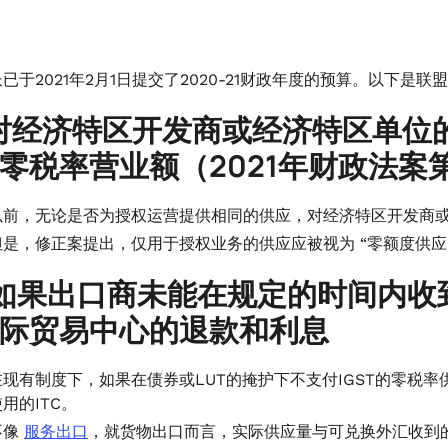
已于2021年2月1日提交了2020-21财政年度的预算。以下是
对经济特区开发商或经济特区单位
零税率营业额（2021年财政法案第
以前，无论是否为授权运营提供相同的供应，对经济特区开发商
但是，修正案提出，仅用于授权业务的供应应被视为 “零额度供应
如果出口商未能在规定的时间内收
际贸易中心的退款和利息
在现有制度下，如果在债券或LUT的掩护下不支付IGST的零税率
用的ITC。
不像
服务出口
，就货物出口而言，实际供应量与可兑换外汇收到