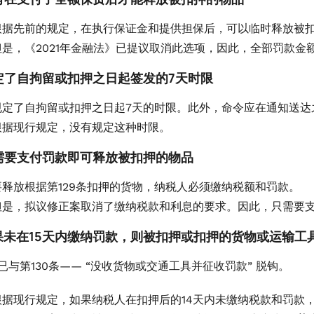
根据先前的规定，在执行保证金和提供担保后，可以临时释放被
但是，《2021年金融法》已提议取消此选项，因此，全部罚款金
 规定了自拘留或扣押之日起签发的7天时限
规定了自拘留或扣押之日起7天的时限。此外，命令应在通知送达
根据现行规定，没有规定这种时限。
 只需要支付罚款即可释放被扣押的物品
要释放根据第129条扣押的货物，纳税人必须缴纳税额和罚款。
但是，拟议修正案取消了缴纳税款和利息的要求。因此，只需要
 如果未在15天内缴纳罚款，则被扣押或扣押的货物或运输
条已与第130条—— “没收货物或交通工具并征收罚款” 脱钩。
根据现行规定，如果纳税人在扣押后的14天内未缴纳税款和罚款，