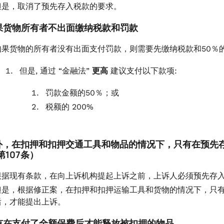
但是，取消了预先存入税款的要求。
 如果货物所有者不出面缴纳税款和罚款
如果货物的所有者没有出面支付罚款，则需要先缴纳税款和50％
但是, 通过 “金融法”
更高
建议支付以下款项:
罚款金额的50％；或
税额的 200%
 此外，在扣押和扣押交通工具和物品的情况下，只有在预先存
第107条）
根据现有条款，在向上诉机构提起上诉之前，上诉人必须预先存入
但是，根据修正案，在扣押和扣押运输工具和货物的情况下，只有
后，才能提出上诉。
 只有在支付了全额保费后才能释放被扣押的物品