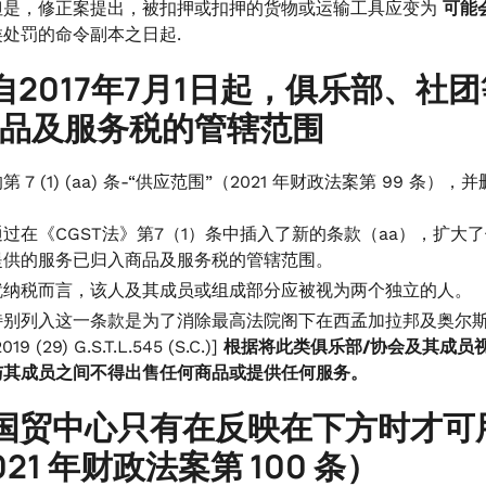
但是，修正案提出，被扣押或扣押的货物或运输工具应变为
可能
类处罚的命令副本之日起.
自2017年7月1日起，俱乐部、
品及服务税的管辖范围
 7 (1) (aa) 条-“供应范围”（2021 年财政法案第 99 
通过在《CGST法》第7（1）条中插入了新的条款（aa），扩大了
提供的服务已归入商品及服务税的管辖范围。
就纳税而言，该人及其成员或组成部分应被视为两个独立的人。
特别列入这一条款是为了消除最高法院阁下在西孟加拉邦及奥尔斯
2019 (29) G.S.T.L.545 (S.C.)]
根据将此类俱乐部/协会及其成员
与其成员之间不得出售任何商品或提供任何服务。
国贸中心只有在反映在下方时才可
021 年财政法案第 100 条）