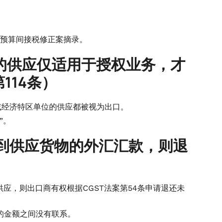
联盟预算间接税修正案摘录。
的供应仅适用于授权业务，才
114条）
或经济特区单位的供应都被视为出口。
”。
到供应货物的外汇汇款，则退
供应，则出口商有权根据CGST法案第54条申请退还未
的金额之间没有联系。