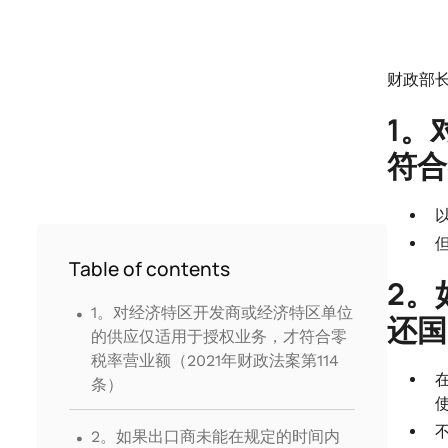
财政部长
1。
符合
Table of contents
2。
.
1。对经济特区开发商或经济特区单位
还国
的供应仅适用于授权业务，才符合零
税率营业额（2021年财政法案第114
条）
使
.
2。如果出口商未能在规定的时间内