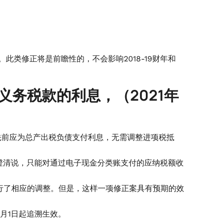
。此类修正将是前瞻性的，不会影响2018-19财年和
税义务税款的利息，（2021年
先前应为总产出税负债支付利息，无需调整进项税抵
澄清说，只能对通过电子现金分类账支付的应纳税额收
进行了相应的调整。但是，这样一项修正案具有预期的效
7月1日起追溯生效。