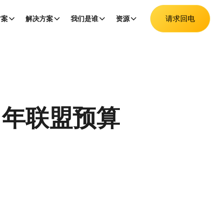
请求回电
方案
解决方案
我们是谁
资源
21年联盟预算