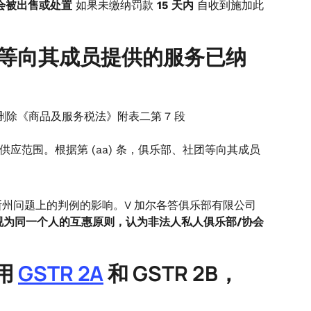
会被出售或处置
如果未缴纳罚款
15 天内
自收到施加此
社团等向其成员提供的服务已纳
条），并删除《商品及服务税法》附表二第 7 段
供应范围。根据第 (aa) 条，俱乐部、社团等向其成员
州问题上的判例的影响。V 加尔各答俱乐部有限公司
视为同一个人的互惠原则，认为非法人私人俱乐部/协会
用
GSTR 2A
和 GSTR 2B，