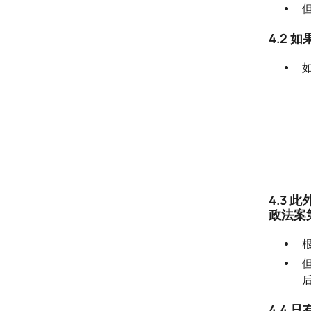
年财政法案第 100 条）
.
4.2
7。不需要特许会计师/成本会计师在
GSTR 9C 中提供认证，（2021 年
《财务法案》第 101 和 102 条）：
.
8。自2017年7月1日起延迟缴纳净纳
税义务税款的利息，（2021年财政法
案第103条）：
.
9。第 129 号和 130 号程序应独立继
4.3
续进行（《2021年财务法案》第104
政法案
条）：
.
10。根据GSTR 1确定销项税负债
（2021年财政法案第105条）
.
11。有关官员被授权在诉讼启动后立
4.4