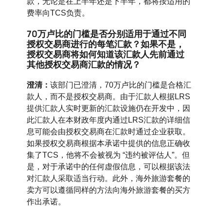
款，无论是在上半年还是下半年，都将按适用的
费率向TCS负责。
70万卢比的门槛是否分别适用于通过不同
授权交易商进行的每笔汇款？如果不是，
授权交易商将如何知道该汇款人先前通过
其他授权交易商汇款的情况？
澄清：
该部门已澄清，70万卢比的门槛是合格汇
款人，而不是授权交易商。由于汇款人根据LRS
提供汇款人实时更新的汇款设施仍在开发中，因
此汇款人在本财政年度内通过LRS汇款的详细信
息可能会由授权交易商在汇款时通过企业获取。
如果授权交易商根据本承诺中提供的信息正确收
集了TCS，他将不会被视为 “违约被评估人”。但
是，对于承诺中的任何虚假信息，可以根据该法
对汇款人采取适当行动。此外，海外旅游套餐的
卖方可以遵循同样的方法向海外旅游套餐的买方
作出承诺。