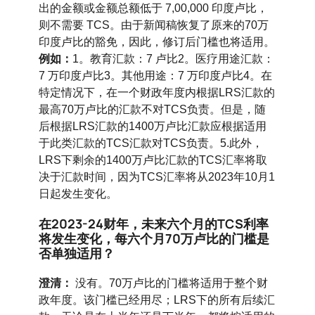
出的金额或金额总额低于 7,00,000 印度卢比，
则不需要 TCS。由于新闻稿恢复了原来的70万
印度卢比的豁免，因此，修订后门槛也将适用。
例如：
1。教育汇款：7 卢比2。医疗用途汇款：
7 万印度卢比3。其他用途：7 万印度卢比4。在
特定情况下，在一个财政年度内根据LRS汇款的
最高70万卢比的汇款不对TCS负责。但是，随
后根据LRS汇款的1400万卢比汇款应根据适用
于此类汇款的TCS汇款对TCS负责。5.此外，
LRS下剩余的1400万卢比汇款的TCS汇率将取
决于汇款时间，因为TCS汇率将从2023年10月1
日起发生变化。
在2023-24财年，未来六个月的TCS利率
将发生变化，每六个月70万卢比的门槛是
否单独适用？
澄清：
没有。70万卢比的门槛将适用于整个财
政年度。该门槛已经用尽；LRS下的所有后续汇