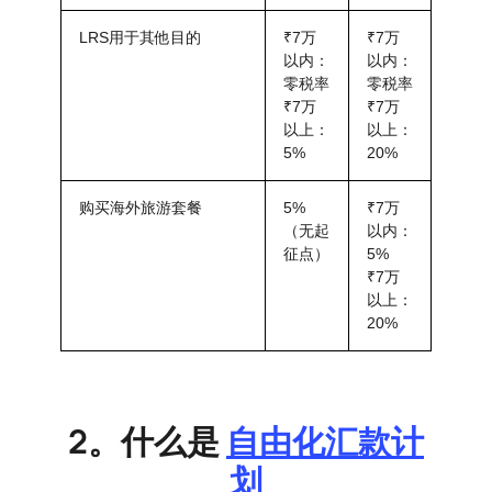
LRS用于其他目的
₹7万
₹7万
以内：
以内：
零税率
零税率
₹7万
₹7万
以上：
以上：
5%
20%
购买海外旅游套餐
5%
₹7万
（无起
以内：
征点）
5%
₹7万
以上：
20%
2。什么是
自由化汇款计
划