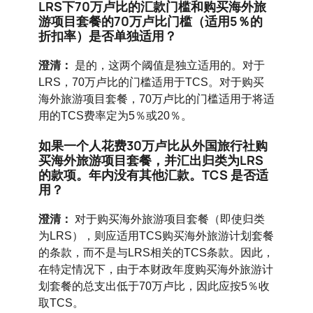
LRS下70万卢比的汇款门槛和购买海外旅
游项目套餐的70万卢比门槛（适用5％的
折扣率）是否单独适用？
澄清：
是的，这两个阈值是独立适用的。对于
LRS，70万卢比的门槛适用于TCS。对于购买
海外旅游项目套餐，70万卢比的门槛适用于将适
用的TCS费率定为5％或20％。
如果一个人花费30万卢比从外国旅行社购
买海外旅游项目套餐，并汇出归类为LRS
的款项。年内没有其他汇款。TCS 是否适
用？
澄清：
对于购买海外旅游项目套餐（即使归类
为LRS），则应适用TCS购买海外旅游计划套餐
的条款，而不是与LRS相关的TCS条款。因此，
在特定情况下，由于本财政年度购买海外旅游计
划套餐的总支出低于70万卢比，因此应按5％收
取TCS。