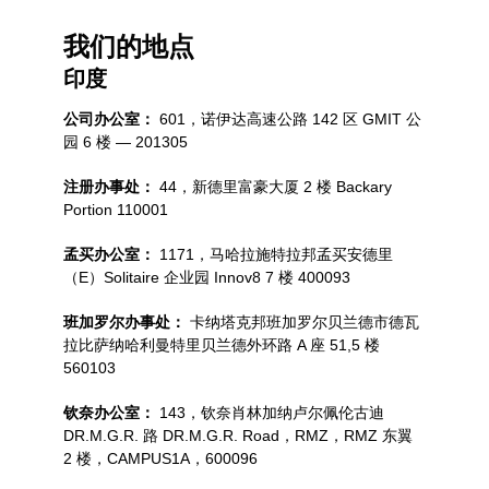
我们的地点
印度
公司办公室：
601，诺伊达高速公路 142 区 GMIT 公
园 6 楼 — 201305
注册办事处：
44，新德里富豪大厦 2 楼 Backary
Portion 110001
孟买办公室：
1171，马哈拉施特拉邦孟买安德里
（E）Solitaire 企业园 Innov8 7 楼 400093
班加罗尔办事处：
卡纳塔克邦班加罗尔贝兰德市德瓦
拉比萨纳哈利曼特里贝兰德外环路 A 座 51,5 楼
560103
钦奈办公室：
143，钦奈肖林加纳卢尔佩伦古迪
DR.M.G.R. 路 DR.M.G.R. Road，RMZ，RMZ 东翼
2 楼，CAMPUS1A，600096