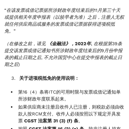
“在该发票或借记票据所涉财政年度结束后的11月第三十天
或提供相关年度申报表（以较早者为准）之后，注册人无权
就任何供应商品或服务的发票或借记票据获得进项税抵
免。”
（在修改之前，请见
《金融法》，2022年
, 在根据第39条
提交该发票或借记通知书所涉财政年度结束后的9月份申报
表的截止日期之后, 不允许国贸中心在提交申报表的截止日
期之后)
关于进项税抵免的使用说明：
第16（4）条将ITC的可用时限与发票或借记通知单
所涉财政年度联系起来。
如果供应商未注册且收件人已注册，则税款必须由收
款人按RCM支付。收件人必须按照以下规定开具发
票
CGST 法案第 31 (3) (f) 条
。
按照
CGST 法案第 16 (2) (a) 条
，除非注册人持有