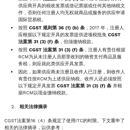
供应商开具的税收发票或借记票据或任何其他纳税文
件，否则任何注册人均无权就商品或服务的供应申请
国际贸易税。
按照
CGST 规则第 36 (1) (b) 条
，2017 年，注册人
应根据以下规定开具的发票提供进项税抵免
CGST
法案第 31 (3) (f) 条
，但须缴纳税款。
按照
CGST 法案第 31 (3) (f) 条
，注册人有责任根据
RCM为从未注册人员那里收到的物资支付商品及服
务税，则应就此类供应开具发票。
因此，如果供应商未注册且收件人已注册，则收件人
有责任按RCM为上述供应纳税。收件人还必须按照
以下规定开具发票
CGST 法案第 31 (3) (f) 条
并根
据RCM以现金缴纳税款。
相关法律摘录
CGST法案第16（4）条规定了使用ITC的时限。下文重申了
相关的法律摘录，以供参考：