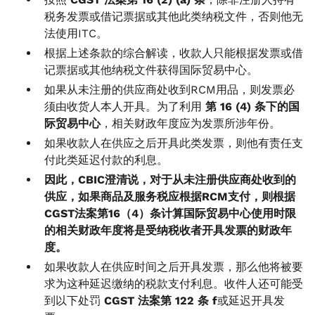
税务发票或借记票据或其他此类纳税文件，否则他无
法使用ITC。
根据上述条款的综合解读，收款人只能根据发票或借
记票据或其他纳税文件获得国际贸易中心。
如果从未注册的供应商处收到RCM用品，则发票必
须由收货人本人开具。为了利用
第 16 (4) 条下的国
际贸易中心
，相关财政年度应为发票所涉年份。
如果收款人在供应之后开具此类发票，则他有责任支
付此类延迟付款的利息。
因此，CBIC澄清说，对于从未注册供应商处收到的
供应，如果商品及服务税应根据RCM支付，则根据
CGST法案第16（4）条计算国际贸易中心使用时限
的相关财政年度将是受纳税收者开具发票的财政年
度。
如果收款人在供应时间之后开具发票，那么他将被要
求为这种延迟缴纳的税款支付利息。收件人还可能受
到以下处罚
CGST 法案第 122 条 f
或延迟开具发