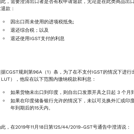
因此，需要澄清出口者是否有权申请退款，无论是在此类商品出
求退款：
因出口而未使用的进项税抵免;
退还综合税；以及
退还使用IGST支付的利息
根据CGST规则第96A（1）条，为了在不支付IGST的情况下
（LUT），他应在以下范围内缴纳税款和利息：
如果货物未出口到印度，则自出口发票开具之日起 3 个月到期
如果在印度储备银行允许的情况下，未以可兑换外汇或印度
年到期后的15天内。
此，在2019年11月18日第125/44/2019-GST号通告中澄清说：