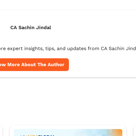
CA Sachin Jindal
re expert insights, tips, and updates from CA Sachin Jind
ow More About The Author