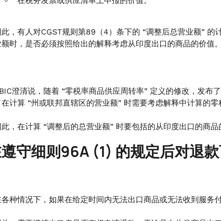
在税务发票或供应清单上申报的价值。
因此，有人对CGST规则第89（4）条下的 “调整后总营业额”
业额时，是否必须按照给出的解释考虑从印度出口的商品的价值
BIC澄清说，随着 “零税率商品供应周转率” 定义的修改，发布了202
了在计算 “州或联邦直辖区的营业额” 时需要考虑解释中计算的
因此，在计算 “调整后的总营业额” 时要包括的从印度出口的商
 在遵守细则96A (1) 的规定后对
在各种情况下，如果在给定时间内无法出口商品或无法收到服务付