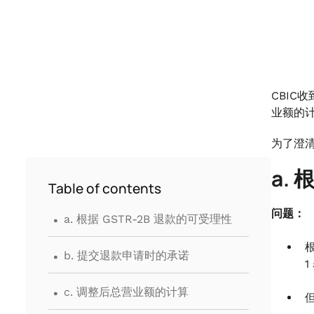
CBIC
业额的计
为了澄清
a.
Table of contents
.
问题：
a. 根据 GSTR-2B 退款的可受理性
.
根
b. 提交退款申请时的承诺
1
.
c. 调整后总营业额的计算