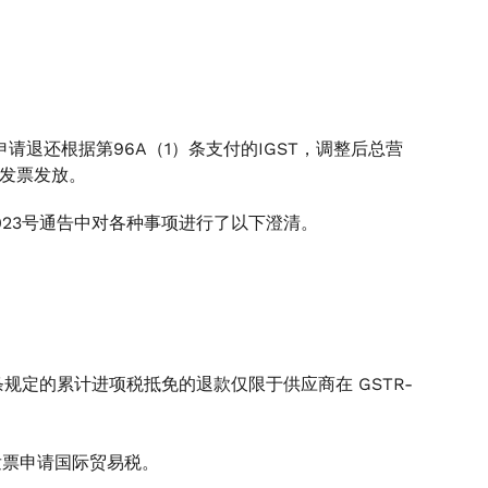
请退还根据第96A（1）条支付的IGST，调整后总营
示的发票发放。
/2023号通告中对各种事项进行了以下澄清。
（3）条规定的累计进项税抵免的退款仅限于供应商在 GSTR-
的发票申请国际贸易税。