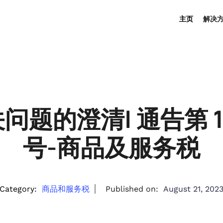
主页
解决
题的澄清| 通告第 197
号-商品及服务税
Category:
商品和服务税
Published on:
August 21, 202