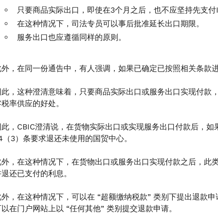
只要商品实际出口，即使在3个月之后，也不应坚持先支付I
在这种情况下，司法专员可以事后批准延长出口期限。
服务出口也应遵循同样的原则。
此外，在同一份通告中，有人强调，如果已确定已按照相关条款
因此，这种澄清意味着，只要商品实际出口或服务出口实现付款
零税率供应的好处。
因此，CBIC澄清说，在货物实际出口或实现服务出口付款后，如
54（3）条要求退还未使用的国贸中心。
此外，在这种情况下，在货物出口或服务出口实现付款之后，此类
许退还已支付的利息。
此外，在这种情况下，可以在 “超额缴纳税款” 类别下提出退款
可以在门户网站上以 “任何其他” 类别提交退款申请。