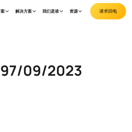
请求回电
方案
解决方案
我们是谁
资源
/09/2023
3