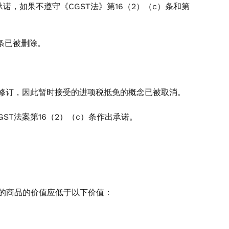
承诺，如果不遵守《CGST法》第16（2）（c）条和第
 条已被删除。
行了修订，因此暂时接受的进项税抵免的概念已被取消。
ST法案第16（2）（c）条作出承诺。
口的商品的价值应低于以下价值：