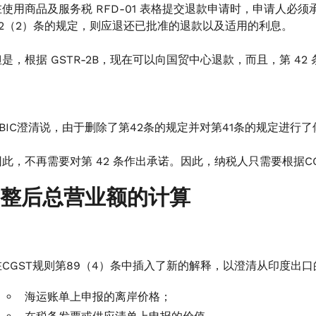
在使用商品及服务税 RFD-01 表格提交退款申请时，申请人必须
42（2）条的规定，则应退还已批准的退款以及适用的利息。
但是，根据 GSTR-2B，现在可以向国贸中心退款，而且，第 42
CBIC澄清说，由于删除了第42条的规定并对第41条的规定进
因此，不再需要对第 42 条作出承诺。因此，纳税人只需要根据CG
 调整后总营业额的计算
在CGST规则第89（4）条中插入了新的解释，以澄清从印度出
海运账单上申报的离岸价格；