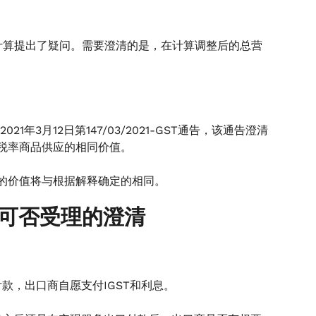
 的计算提出了疑问。需要澄清的是，在计算调整后的总营
。
1年3月12日第147/03/2021-GST通告，该通告澄清
零税率商品供应的相同价值。
品的价值将与根据解释确定的相同。
退款可否受理的澄清
款，出口商自愿支付IGST和利息。