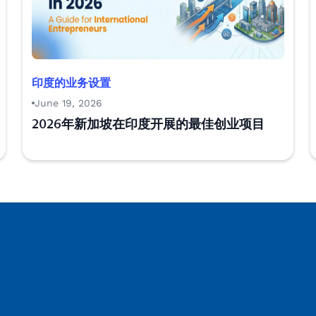
印度的业务设置
June 19, 2026
2026年新加坡在印度开展的最佳创业项目