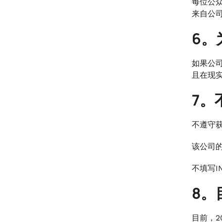
每位公
来自公司
6。
如果公
且在现
7。
不遵守获
该公司的
不填写I
8。
目前，2