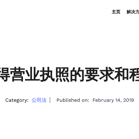
主页
解决
得营业执照的要求和
Category:
公司法
Published on:
February 14, 2019