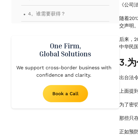
《公司法
.
4。谁需要获得？
随着20
.
交声明
5。谁不需要获得？
后来，2
.
One Firm,
6。为什么从中华民国获得开学证书
中华民
Global Solutions
很重要。
3.
.
We support cross-border business with
7。不填写INC 20A的处罚/后果是什
confidence and clarity.
么
出台法
.
上面提到
8。目前的情况是什么？
Book a Call
.
为了密
9。我们怎么得到这个？
那些只
正如预