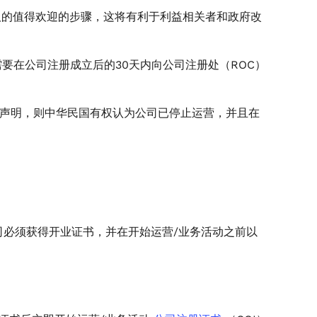
取的值得欢迎的步骤，这将有利于利益相关者和政府改
要在公司注册成立后的30天内向公司注册处（ROC）
类声明，则中华民国有权认为公司已停止运营，并且在
公司必须获得开业证书，并在开始运营/业务活动之前以