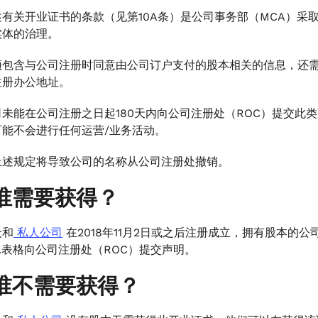
述有关开业证书的条款（见第10A条）是公司事务部（MCA）采
实体的治理。
须包含与公司注册时同意由公司订户支付的股本相关的信息，还需
注册办公地址。
司未能在公司注册之日起180天内向公司注册处（ROC）提交此
可能不会进行任何运营/业务活动。
上述规定将导致公司的名称从公司注册处撤销。
谁需要获得？
众和
私人公司
在2018年11月2日或之后注册成立，拥有股本的
20A表格向公司注册处（ROC）提交声明。
谁不需要获得？