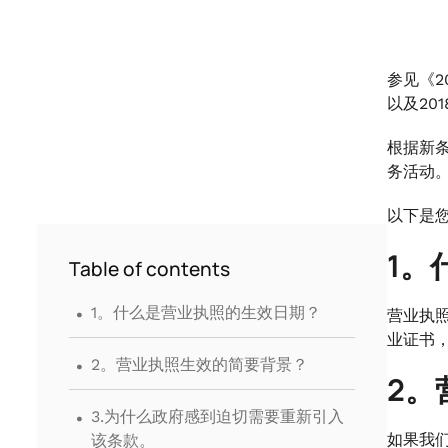
参见《2
以及20
根据新条
务活动
以下是
1。
Table of contents
.
1。什么是营业执照的生效日期？
营业执
业证书
.
2。营业执照生效的简要背景？
2。
.
3.为什么政府感到迫切需要重新引入
如果我
该条款。