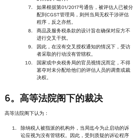
如果根据第01/2017号通告，被评估人已被分
配到CGST管理局，则州当局无权干涉评估
程序，反之亦然。
商品及服务税条款的设计旨在确保对应方不
进行交叉干扰。
因此，在没有交叉授权通知的情况下，受访
者采取的行动没有管辖权。
国家或中央税务局的官员视情况而定，不得
篡夺对未分配给他们的评估人员的调查或裁
决权。
6。高等法院阁下的裁决
高等法院阁下认为：
除纳税人被指派的机构外，当局迄今为止启动的诉
讼应视为没有管辖权。因此，受到质疑的诉讼程序