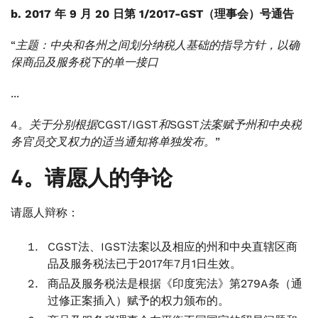
b. 2017 年 9 月 20 日第 1/2017-GST（理事会）号通告
“主题：中央和各州之间划分纳税人基础的指导方针，以确
保商品及服务税下的单一接口
...
4。关于分别根据CGST/IGST和SGST法案赋予州和中央税
务官员交叉权力的适当通知将单独发布。”
4。请愿人的争论
请愿人辩称：
CGST法、IGST法案以及相应的州和中央直辖区商
品及服务税法已于2017年7月1日生效。
商品及服务税法是根据《印度宪法》第279A条（通
过修正案插入）赋予的权力颁布的。