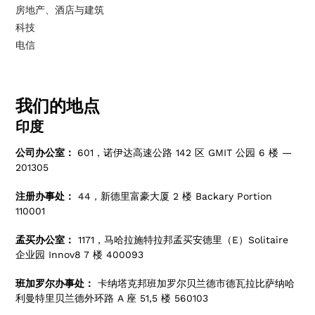
房地产、酒店与建筑
科技
电信
我们的地点
印度
公司办公室：
601，诺伊达高速公路 142 区 GMIT 公园 6 楼 —
201305
注册办事处：
44，新德里富豪大厦 2 楼 Backary Portion
110001
孟买办公室：
1171，马哈拉施特拉邦孟买安德里（E）Solitaire
企业园 Innov8 7 楼 400093
班加罗尔办事处：
卡纳塔克邦班加罗尔贝兰德市德瓦拉比萨纳哈
利曼特里贝兰德外环路 A 座 51,5 楼 560103