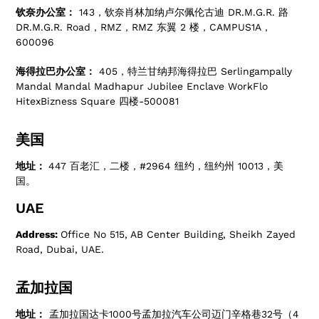
钦奈办公室：
143，钦奈肖林加纳卢尔佩伦古迪 DR.M.G.R. 路
DR.M.G.R. Road，RMZ，RMZ 东翼 2 楼，CAMPUS1A，
600096
海得拉巴办公室：
405，特兰甘纳邦海得拉巴 Serlingampally
Mandal Mandal Madhapur Jubilee Enclave WorkFlo
HitexBizness Square 四楼-500081
美国
地址：
447 百老汇，二楼，#2964 纽约，纽约州 10013，美
国。
UAE
Address:
Office No 515, AB Center Building, Sheikh Zayed
Road, Dubai, UAE.
孟加拉国
地址：
孟加拉国达卡1000号孟加拉汽车公司迈门辛格巷32号（4