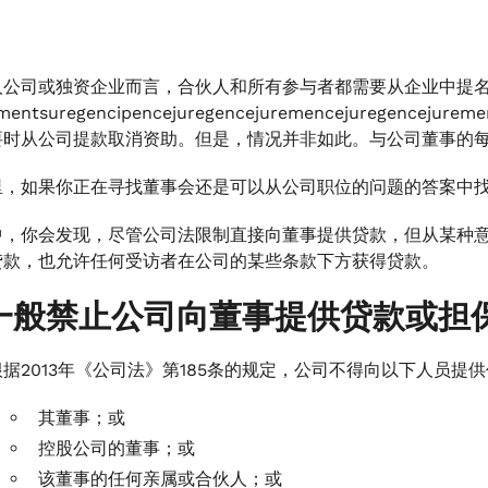
人公司或独资企业而言，合伙人和所有参与者都需要从企业中提
ymentsuregencipencejuregencejuremencejureg
要时从公司提款取消资助。但是，情况并非如此。与公司董事的每
里，如果你正在寻找董事会还是可以从公司职位的问题的答案中
中，你会发现，尽管公司法限制直接向董事提供贷款，但从某种
贷款，也允许任何受访者在公司的某些条款下方获得贷款。
一般禁止公司向董事提供贷款或担
根据2013年《公司法》第185条的规定，公司不得向以下人员
其董事；或
控股公司的董事；或
该董事的任何亲属或合伙人；或