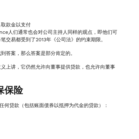
名取款金以支付
encejuremence人们通常也会对公司主持人同样的观点，即他们可
笔交易都受到了2013年《公司法》的约束期限。
找到答案，那么答案是部分肯定的。
意义上讲，它仍然允许向董事提供贷款，也允许向董事
保保险
提供任何贷款（包括账面债券以抵押为代金的贷款）：