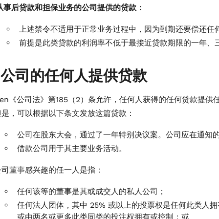
从事后贷款和担保业务的公司提供的贷款：
上述禁令不适用于正常业务过程中，因为到期还要偿还任
前提是此类贷款的利润率不低于最接近贷款期限的一年、
 向公司的任何人提供贷款
Gen《公司法》第185（2）条允许，任何人获得的任何贷款提
但是，可以根据以下条文发放这篇贷款：
公司在股东大会，通过了一年特别决议案。公司应在通知
借款公司用于其主要业务活动。
公司董事感兴趣的任一人是指：
任何该等的董事是其或成交人的私人公司；
任何法人团体，其中 25% 或以上的投票权是任何此类人
或由两名或更多此类同类的投注权拥有或控制；或