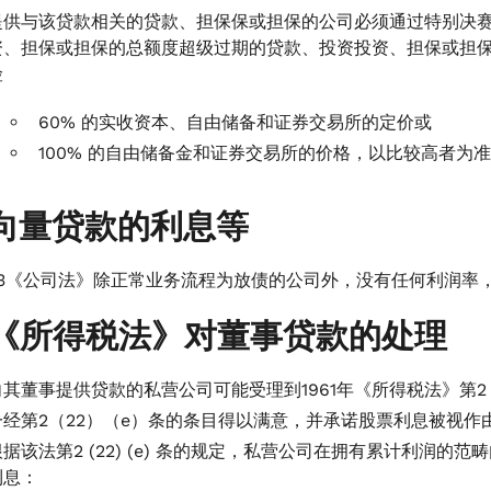
提供与该贷款相关的贷款、担保保或担保的公司必须通过特别决
资、担保或担保的总额度超级过期的贷款、投资投资、担保或担
险
60% 的实收资本、自由储备和证券交易所的定价或
100% 的自由储备金和证券交易所的价格，以比较高者为
向量贷款的利息等
013《公司法》除正常业务流程为放债的公司外，没有任何利润
《所得税法》对董事贷款的处理
向其董事提供贷款的私营公司可能受理到1961年《所得税法》第2
一经第2（22）（e）条的条目得以满意，并承诺股票利息被视作
根据该法第2 (22) (e) 条的规定，私营公司在拥有累计利润
利息：