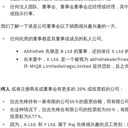
任何法人团队、董事会、董事会董事会总经理或经理，其
或指示行事。
让我们了解一下谁是公司董事会以下插图感兴趣兴趣的一方。
任何此类的董事都是其董事或成员的私人公司。
Abhishek 先驱是 B Ltd 的董事，还担保任 X Lt
在本案中，X Ltd. 是一个被视为 abhisheksierfi
许 MIQB LimitedwiregxLimited 提供贷款，反
任何人
或者注册两名或董事会有更多的 25% 或投票权的公司：
拉吉先锋持有一家有限的公司55％的股票份额，而有限公司
在这种情况下，拉吉先锋在有限公司的投票权为55％，有限公
投票权为5.77％。
因为，A Ltd. 和 Y Ltd. 属于 Raj 先锋感兴趣的员工类别