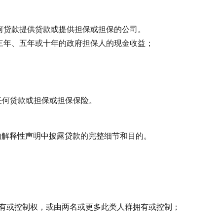
何贷款提供贷款或提供担保或担保的公司。
三年、五年或十年的政府担保人的现金收益；
供任何贷款或担保或担保保险。
的解释性声明中披露贷款的完整细节和目的。
拥有或控制权，或由两名或更多此类人群拥有或控制；