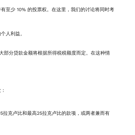
至少 10% 的投票权。在这里，我们的讨论将同时考
的个人利益。
大部分贷款金额将根据所得税税额度而定。在这种情
款：
。
5拉克卢比和最高25拉克卢比的款项，或两者兼而有