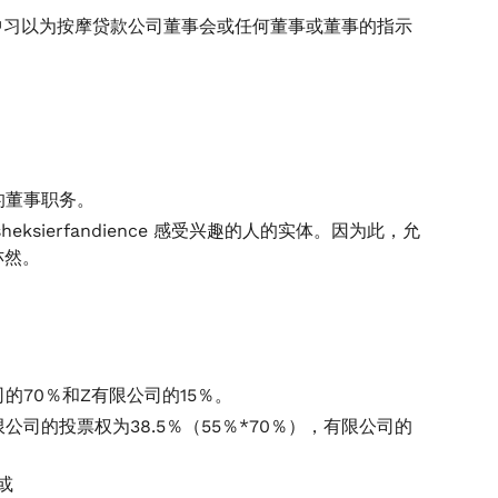
中习以为按摩贷款公司董事会或任何董事或董事的指示
d 的董事职务。
nesheksierfandience 感受兴趣的人的实体。因为此，允
之亦然。
的70％和Z有限公司的15％。
司的投票权为38.5％（55％*70％），有限公司的
；或