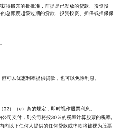
赛获得股东的批批准，前提是已发放的贷款、投资投
保的总额度超级过期的贷款、投资投资、担保或担保保
准。
率，但可以优惠利率提供贷款，也可以免除利息。
（22）（e）条的规定，即时视作股票利息。
由公司支付，则公司将按30％的税率计算股票的税率。
的范畴内向以下任何人提供的任何贷款或垫款将被视为股票