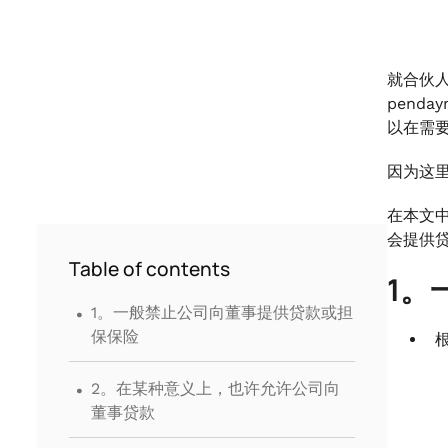
就合伙
penda
以在需
因为这
在本文
会提供
Table of contents
1。
.
1。一般禁止公司向董事提供贷款或担
保保险
.
2。在某种意义上，也许允许公司向
董事贷款