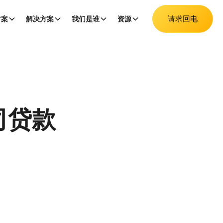
请求回电
方案
解决方案
我们是谁
资源
司贷款