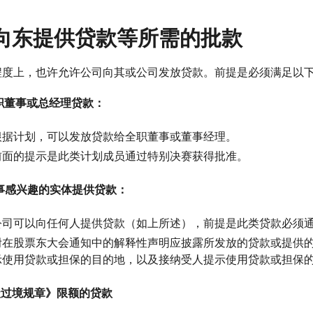
向东提供贷款等所需的批款
程度上，也许允许公司向其或公司发放贷款。前提是必须满足以
全职董事或总经理贷款：
根据计划，可以发放贷款给全职董事或董事经理。
前面的提示是此类计划成员通过特别决赛获得批准。
董事感兴趣的实体提供贷款：
公司可以向任何人提供贷款（如上所述），前提是此类贷款必须
附在股票东大会通知中的解释性声明应披露所发放的贷款或提供
示使用贷款或担保的目的地，以及接纳受人提示使用贷款或担保
级过境规章》限额的贷款