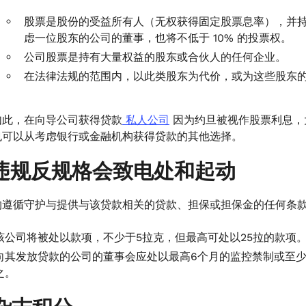
股票是股份的受益所有人（无权获得固定股票息率），并持有
虑一位股东的公司的董事，也将不低于 10% 的投票权。
公司股票是持有大量权益的股东或合伙人的任何企业。
在法律法规的范围内，以此类股东为代价，或为这些股东
如此，在向导公司获得贷款
私人公司
因为约旦被视作股票利息，
也可以从考虑银行或金融机构获得贷款的其他选择。
违规反规格会致电处和起动
约遵循守护与提供与该贷款相关的贷款、担保或担保金的任何条
该公司将被处以款项，不少于5拉克，但最高可处以25拉的款项
向其发放贷款的公司的董事会应处以最高6个月的监控禁制或至少
之。