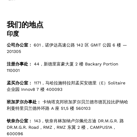
我们的地点
印度
公司办公室：
601，诺伊达高速公路 142 区 GMIT 公园 6 楼 —
201305
注册办事处：
44，新德里富豪大厦 2 楼 Backary Portion
110001
孟买办公室：
1171，马哈拉施特拉邦孟买安德里（E）Solitaire
企业园 Innov8 7 楼 400093
班加罗尔办事处：
卡纳塔克邦班加罗尔贝兰德市德瓦拉比萨纳哈
利曼特里贝兰德外环路 A 座 51,5 楼 560103
钦奈办公室：
143，钦奈肖林加纳卢尔佩伦古迪 DR.M.G.R. 路
DR.M.G.R. Road，RMZ，RMZ 东翼 2 楼，CAMPUS1A，
600096