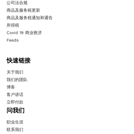
公司法合规
商品及服务税更新
商品及服务税通知和通告
所得税
Covid 19 商业救济
Feeds
快速链接
关于我们
我们的团队
博客
客户讲话
立即付款
问我们
职业生涯
联系我们