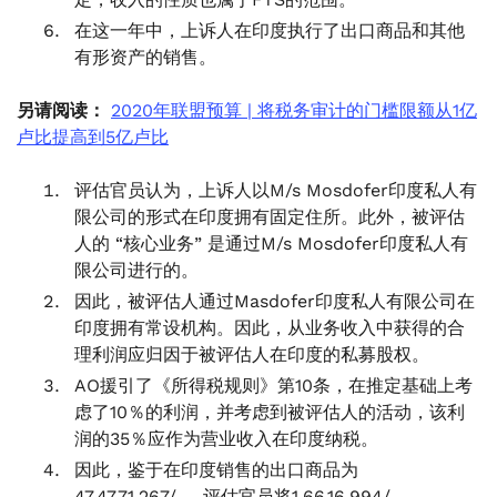
在这一年中，上诉人在印度执行了出口商品和其他
有形资产的销售。
另请阅读：
2020年联盟预算 | 将税务审计的门槛限额从1亿
卢比提高到5亿卢比
评估官员认为，上诉人以M/s Mosdofer印度私人有
限公司的形式在印度拥有固定住所。此外，被评估
人的 “核心业务” 是通过M/s Mosdofer印度私人有
限公司进行的。
因此，被评估人通过Masdofer印度私人有限公司在
印度拥有常设机构。因此，从业务收入中获得的合
理利润应归因于被评估人在印度的私募股权。
AO援引了《所得税规则》第10条，在推定基础上考
虑了10％的利润，并考虑到被评估人的活动，该利
润的35％应作为营业收入在印度纳税。
因此，鉴于在印度销售的出口商品为
47,47,71.267/-，评估官员将1,66,16,994/-