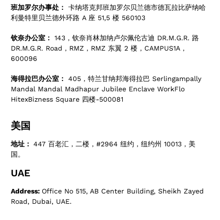
班加罗尔办事处：
卡纳塔克邦班加罗尔贝兰德市德瓦拉比萨纳哈
利曼特里贝兰德外环路 A 座 51,5 楼 560103
钦奈办公室：
143，钦奈肖林加纳卢尔佩伦古迪 DR.M.G.R. 路
DR.M.G.R. Road，RMZ，RMZ 东翼 2 楼，CAMPUS1A，
600096
海得拉巴办公室：
405，特兰甘纳邦海得拉巴 Serlingampally
Mandal Mandal Madhapur Jubilee Enclave WorkFlo
HitexBizness Square 四楼-500081
美国
地址：
447 百老汇，二楼，#2964 纽约，纽约州 10013，美
国。
UAE
Address:
Office No 515, AB Center Building, Sheikh Zayed
Road, Dubai, UAE.