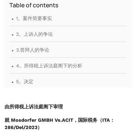
Table of contents
.
1。案件简要事实
.
2。上诉人的争论
.
3.答辩人的争论
.
4。所得税上诉法庭阁下的分析
.
5。决定
由所得税上诉法庭阁下审理
就 Mosdorfer GMBH Vs.ACIT，国际税务（ITA：
286/Del/2023）