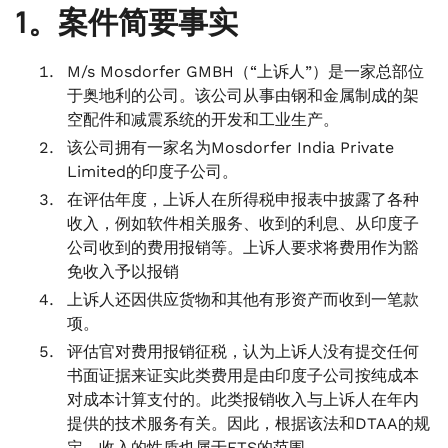
1。案件简要事实
M/s Mosdorfer GMBH（“上诉人”）是一家总部位
于奥地利的公司。该公司从事由钢和金属制成的架
空配件和减震系统的开发和工业生产。
该公司拥有一家名为Mosdorfer India Private
Limited的印度子公司。
在评估年度，上诉人在所得税申报表中披露了各种
收入，例如软件相关服务、收到的利息、从印度子
公司收到的费用报销等。上诉人要求将费用作为豁
免收入予以报销
上诉人还因供应货物和其他有形资产而收到一笔款
项。
评估官对费用报销征税，认为上诉人没有提交任何
书面证据来证实此类费用是由印度子公司按纯成本
对成本计算支付的。此类报销收入与上诉人在年内
提供的技术服务有关。因此，根据该法和DTAA的规
定，收入的性质也属于FTS的范围。