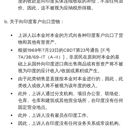
度的收款是向印度实体连续收取的补偿，不加任何加
价。因此，这不被视为应纳税所得额。
b. 关于向印度客户出口货物：
上诉人以本金对本金的方式向各种印度客户出口了货
物和其他有形资产。
根据1969年7月23日的CBDT第23号通告 [F.号
7A/38/69-IT（A-II）]，非居民在原则对本金的基
础上从国外向印度进口商出售商品或有形资产将不被
视为印度的应计收入/收据或累积或产生。
由于此类销售是直接按本金对本金进行的，因此，此
类收入或收入将不被视为该年度的收入。
此外，上诉人通过分支机构、项目办公室、联络处、
仓库、仓库和建筑或其他营业场所，在印度没有任何
固定营业地点。
此外，上诉人没有雇员在印度工作。
因此，上诉人在印度没有任何业务关系或常设机构。