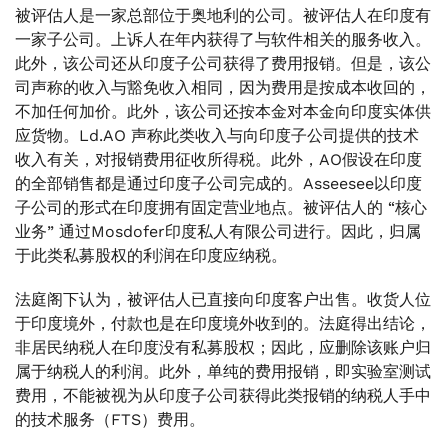
被评估人是一家总部位于奥地利的公司。被评估人在印度有
一家子公司。上诉人在年内获得了与软件相关的服务收入。
此外，该公司还从印度子公司获得了费用报销。但是，该公
司声称的收入与豁免收入相同，因为费用是按成本收回的，
不加任何加价。此外，该公司还按本金对本金向印度实体供
应货物。Ld.AO 声称此类收入与向印度子公司提供的技术
收入有关，对报销费用征收所得税。此外，AO假设在印度
的全部销售都是通过印度子公司完成的。Asseesee以印度
子公司的形式在印度拥有固定营业地点。被评估人的 “核心
业务” 通过Mosdofer印度私人有限公司进行。因此，归属
于此类私募股权的利润在印度应纳税。
法庭阁下认为，被评估人已直接向印度客户出售。收货人位
于印度境外，付款也是在印度境外收到的。法庭得出结论，
非居民纳税人在印度没有私募股权；因此，应删除该账户归
属于纳税人的利润。此外，单纯的费用报销，即实验室测试
费用，不能被视为从印度子公司获得此类报销的纳税人手中
的技术服务（FTS）费用。