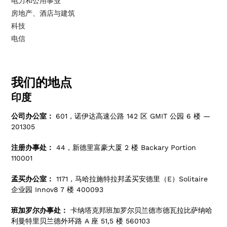
电力和公用事业
房地产、酒店与建筑
科技
电信
我们的地点
印度
公司办公室：
601，诺伊达高速公路 142 区 GMIT 公园 6 楼 —
201305
注册办事处：
44，新德里富豪大厦 2 楼 Backary Portion
110001
孟买办公室：
1171，马哈拉施特拉邦孟买安德里（E）Solitaire
企业园 Innov8 7 楼 400093
班加罗尔办事处：
卡纳塔克邦班加罗尔贝兰德市德瓦拉比萨纳哈
利曼特里贝兰德外环路 A 座 51,5 楼 560103