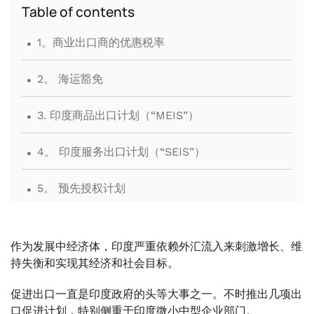
Table of contents
.
1。商业出口商的优惠税率
.
2。 海运豁免
.
3. 印度商品出口计划（“MEIS”）
.
4。 印度服务出口计划（“SEIS”）
.
5。 预先授权计划
.
6。 出口促进资本货物下的免税进口许可
作为发展中经济体，印度严重依赖外汇流入来刺激增长、维
持失衡和实现其经济和社会目标。
促进出口一直是印度政府的头等大事之一。不时推出几项出
口促进计划，特别侧重于印度微小中型企业部门。