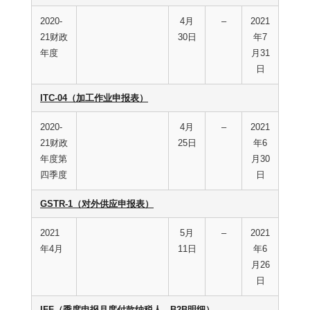
2020-
4月
–
2021
21财政
30日
年7
年度
月31
日
ITC-04（加工作业申报表）
2020-
4月
–
2021
21财政
25日
年6
年度第
月30
四季度
日
GSTR-1（对外供应申报表）
2021
5月
–
2021
年4月
11日
年6
月26
日
IFF（季度申报月度付款纳税人 - B2B明细）