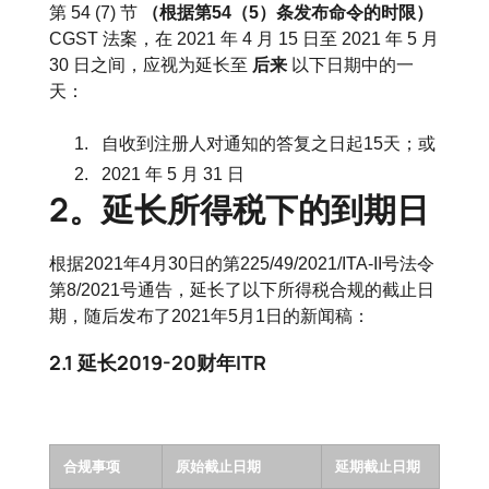
第 54 (7) 节
（根据第54（5）条发布命令的时限）
CGST 法案，在 2021 年 4 月 15 日至 2021 年 5 月
30 日之间，应视为延长至
后来
以下日期中的一
天：
自收到注册人对通知的答复之日起15天；或
2021 年 5 月 31 日
2。延长所得税下的到期日
根据2021年4月30日的第225/49/2021/ITA-II号法令
第8/2021号通告，延长了以下所得税合规的截止日
期，随后发布了2021年5月1日的新闻稿：
2.1 延长2019-20财年ITR
合规事项
原始截止日期
延期截止日期