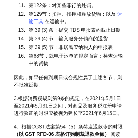
第122条：对某些罪行的处罚。
第129节：扣押、扣押和释放货物；以及
运
输工具
在运输中。
第 39 (3) 条：提交 TDS 申报表的截止日期
第 39 (4) 节：输入服务分销商的退货
第 39 (5) 节：非居民应纳税人的申报表
第68节，就电子运单的规定而言：检查运输
中的货物
因此，如果任何到期日或合规性属于上述各节，则
不批准延期。
3.根据消费税规则第9条的规定，在2021年5月1日
至2021年5月31日之间，对商品及服务税注册申请
进行验证的时限应被视为延长至2021年6月15日。
4。根据CGST法案第54（5）条签发退款令的时限
（以 GST RFD-06 表格订购制裁退款金额）
阅读