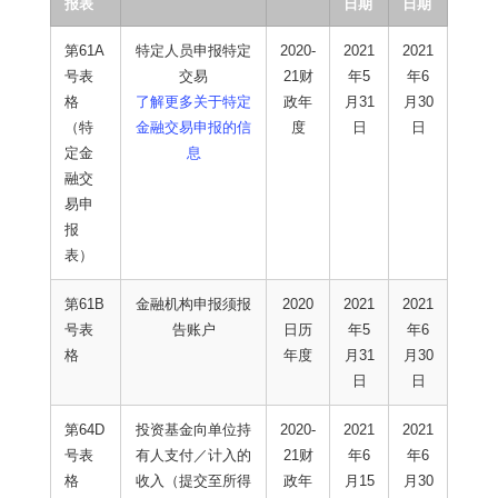
报表
日期
日期
第61A
特定人员申报特定
2020-
2021
2021
号表
交易
21财
年5
年6
格
了解更多关于特定
政年
月31
月30
（特
金融交易申报的信
度
日
日
定金
息
融交
易申
报
表）
第61B
金融机构申报须报
2020
2021
2021
号表
告账户
日历
年5
年6
格
年度
月31
月30
日
日
第64D
投资基金向单位持
2020-
2021
2021
号表
有人支付／计入的
21财
年6
年6
格
收入（提交至所得
政年
月15
月30