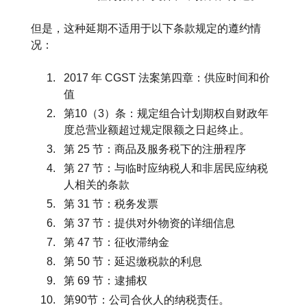
但是，这种延期不适用于以下条款规定的遵约情
况：
2017 年 CGST 法案第四章：供应时间和价
值
第10（3）条：规定组合计划期权自财政年
度总营业额超过规定限额之日起终止。
第 25 节：商品及服务税下的注册程序
第 27 节：与临时应纳税人和非居民应纳税
人相关的条款
第 31 节：税务发票
第 37 节：提供对外物资的详细信息
第 47 节：征收滞纳金
第 50 节：延迟缴税款的利息
第 69 节：逮捕权
第90节：公司合伙人的纳税责任。