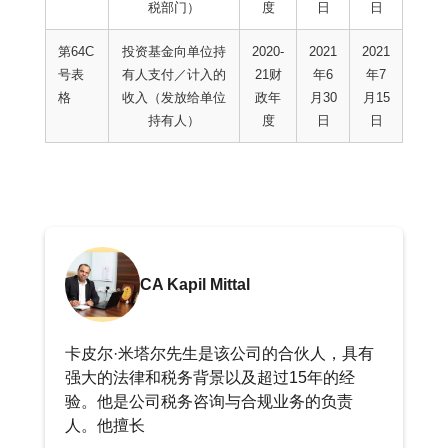
税部门）
度
日
日
第64C
投资基金向单位持
2020-
2021
2021
号表
有人支付／计入的
21财
年6
年7
格
收入（发放给单位
政年
月30
月15
持有人）
度
日
日
CA Kapil Mittal
卡皮尔·米塔尔先生是该公司的合伙人，具有
强大的法律和税务背景以及超过15年的经
验。他是公司税务咨询与合规业务的负责
人。他擅长