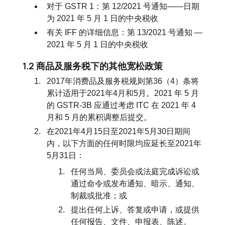
对于 GSTR 1：第 12/2021 号通知——日期
为 2021 年 5 月 1 日的中央税收
有关 IFF 的详细信息：第 13/2021 号通知 —
2021 年 5 月 1 日的中央税收
1.2 商品及服务税下的其他宽松政策
2017年消费品及服务税规则第36（4）条将
累计适用于2021年4月和5月。2021 年 5 月
的 GSTR-3B 应通过考虑 ITC 在 2021 年 4
月和 5 月的累积调整后提交。
在2021年4月15日至2021年5月30日期间
内，以下方面的任何时限均应延长至2021年
5月31日：
任何当局、委员会或法庭完成诉讼或
通过命令或发布通知、暗示、通知、
制裁或批准；或
提出任何上诉、答复或申请，或提供
任何报告、文件、申报表、陈述。