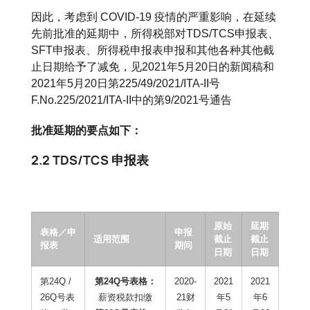
因此，考虑到 COVID-19 疫情的严重影响，在延续
先前批准的延期中，所得税部对TDS/TCS申报表、
SFT申报表、所得税申报表申报和其他各种其他截
止日期给予了减免，见2021年5月20日的新闻稿和
2021年5月20日第225/49/2021/ITA-II号
F.No.225/2021/ITA-II中的第9/2021号通告
批准延期的要点如下：
2.2 TDS/TCS 申报表
原始
延期
表格／申
申报
适用范围
截止
截止
报表
期间
日期
日期
第24Q /
第24Q号表格：
2020-
2021
2021
26Q号表
薪资税款扣缴
21财
年5
年6