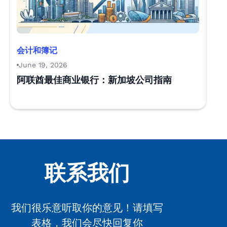
会计和簿记
June 19, 2026
阿联酋最佳商业银行：新加坡公司指南
联系我们
我们很乐意听取你的意见！请填写
表格，我们会尽快回复你