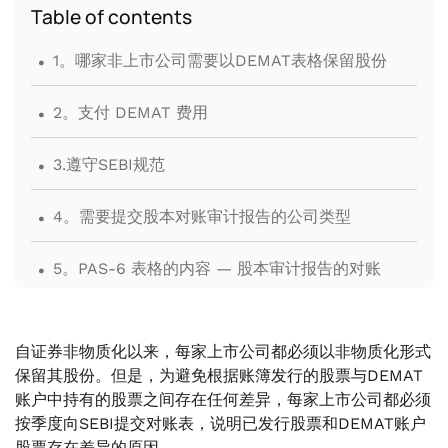
Table of contents
.
1。哪家非上市公司需要以DEMAT表格保留股份
.
2。支付 DEMAT 费用
.
3.遵守SEBI规范
.
4。需要提交股本对账审计报告的公司类型
.
5。PAS-6 表格的内容 — 股本审计报告的对账
.
6。PAS-6 表格的认证 — 股本审计报告的对账
自证券非物质化以来，每家上市公司都必须以非物质化形式
.
7。提交 PAS-6 表格的时限 — 股本审计报告的对
保留其股份。但是，为避免根据账簿发行的股票与DEMAT
账
账户中持有的股票之间存在任何差异，每家上市公司都必须
按季度向SEBI提交对账表，说明已发行股票和DEMAT账户
.
股票存在差异的原因。