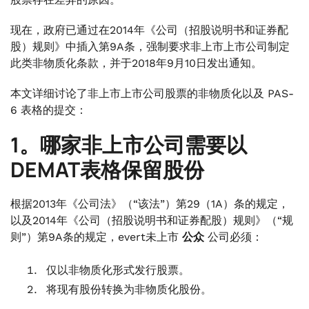
8。PAS-6 表格的提交方式-股本审计报告对账
.
现在，政府已通过在2014年《公司（招股说明书和证券配
9。未提供 PAS-6 表格的罚款——股本审计报告的
股）规则》中插入第9A条，强制要求非上市上市公司制定
对账
此类非物质化条款，并于2018年9月10日发出通知。
本文详细讨论了非上市上市公司股票的非物质化以及 PAS-
6 表格的提交：
1。哪家非上市公司需要以
DEMAT表格保留股份
根据2013年《公司法》（“该法”）第29（1A）条的规定，
以及2014年《公司（招股说明书和证券配股）规则》（“规
则”）第9A条的规定，evert未上市
公众
公司必须：
仅以非物质化形式发行股票。
将现有股份转换为非物质化股份。