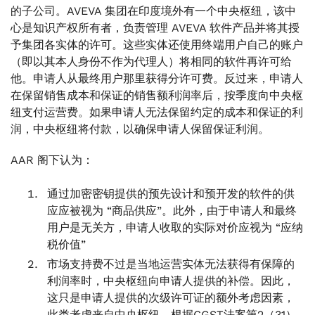
的子公司。AVEVA 集团在印度境外有一个中央枢纽，该中
心是知识产权所有者，负责管理 AVEVA 软件产品并将其授
予集团各实体的许可。这些实体还使用终端用户自己的账户
（即以其本人身份不作为代理人）将相同的软件再许可给
他。申请人从最终用户那里获得分许可费。反过来，申请人
在保留销售成本和保证的销售额利润率后，按季度向中央枢
纽支付运营费。如果申请人无法保留约定的成本和保证的利
润，中央枢纽将付款，以确保申请人保留保证利润。
AAR 阁下认为：
通过加密密钥提供的预先设计和预开发的软件的供
应应被视为 “商品供应”。此外，由于申请人和最终
用户是无关方，申请人收取的实际对价应视为 “应纳
税价值”
市场支持费不过是当地运营实体无法获得有保障的
利润率时，中央枢纽向申请人提供的补偿。因此，
这只是申请人提供的次级许可证的额外考虑因素，
此类考虑来自中央枢纽。根据CGST法案第2（31）