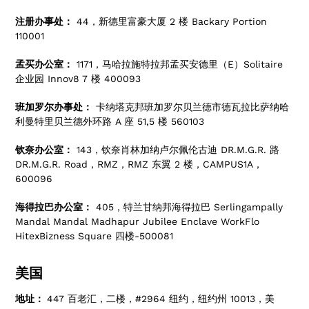
注册办事处：
44，新德里富豪大厦 2 楼 Backary Portion
110001
孟买办公室：
1171，马哈拉施特拉邦孟买安德里（E）Solitaire
企业园 Innov8 7 楼 400093
班加罗尔办事处：
卡纳塔克邦班加罗尔贝兰德市德瓦拉比萨纳哈
利曼特里贝兰德外环路 A 座 51,5 楼 560103
钦奈办公室：
143，钦奈肖林加纳卢尔佩伦古迪 DR.M.G.R. 路
DR.M.G.R. Road，RMZ，RMZ 东翼 2 楼，CAMPUS1A，
600096
海得拉巴办公室：
405，特兰甘纳邦海得拉巴 Serlingampally
Mandal Mandal Madhapur Jubilee Enclave WorkFlo
HitexBizness Square 四楼-500081
美国
地址：
447 百老汇，二楼，#2964 纽约，纽约州 10013，美