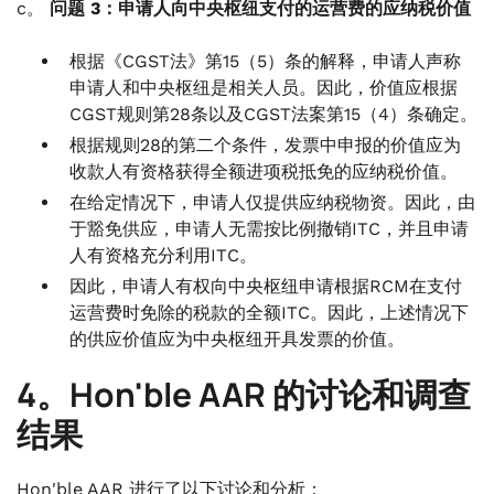
c。
问题 3：申请人向中央枢纽支付的运营费的应纳税价值
根据《CGST法》第15（5）条的解释，申请人声称
申请人和中央枢纽是相关人员。因此，价值应根据
CGST规则第28条以及CGST法案第15（4）条确定。
根据规则28的第二个条件，发票中申报的价值应为
收款人有资格获得全额进项税抵免的应纳税价值。
在给定情况下，申请人仅提供应纳税物资。因此，由
于豁免供应，申请人无需按比例撤销ITC，并且申请
人有资格充分利用ITC。
因此，申请人有权向中央枢纽申请根据RCM在支付
运营费时免除的税款的全额ITC。因此，上述情况下
的供应价值应为中央枢纽开具发票的价值。
4。Hon'ble AAR 的讨论和调查
结果
Hon'ble AAR 进行了以下讨论和分析：