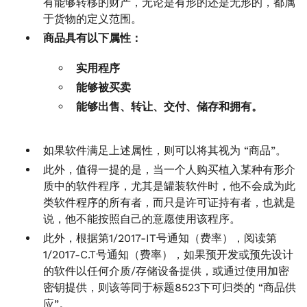
有能够转移的财产，无论是有形的还是无形的，都属
于货物的定义范围。
商品具有以下属性：
实用程序
能够被买卖
能够出售、转让、交付、储存和拥有。
如果软件满足上述属性，则可以将其视为 “商品”。
此外，值得一提的是，当一个人购买植入某种有形介
质中的软件程序，尤其是罐装软件时，他不会成为此
类软件程序的所有者，而只是许可证持有者，也就是
说，他不能按照自己的意愿使用该程序。
此外，根据第1/2017-IT号通知（费率），阅读第
1/2017-C.T号通知（费率），如果预开发或预先设计
的软件以任何介质/存储设备提供，或通过使用加密
密钥提供，则该等同于标题8523下可归类的 “商品供
应”。