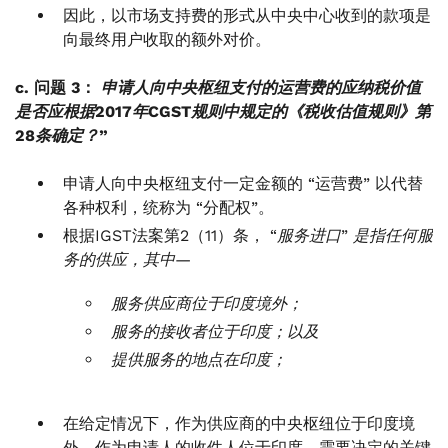
因此，以市场支持费的形式从中央中心收到的款项是
向最终用户收取的额外对价。
c. 问题 3：
申请人向中央枢纽支付的运营费的应纳税价值
是否应根据2017年CGST规则中规定的《税收估值规则》第
28条确定？”
申请人向中央枢纽支付一定金额的 “运营费” 以代替
各种权利，统称为 “分配权”。
根据IGST法案第2（11）条，
“服务进口” 是指任何服
务的供应，其中—
服务供应商位于印度境外；
服务的接收者位于印度；以及
提供服务的地点在印度；
在给定情况下，作为供应商的中央枢纽位于印度境
外，作为申请人的收件人位于印度，需要决定的关键