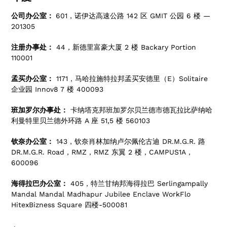
公司办公室：
601，诺伊达高速公路 142 区 GMIT 公园 6 楼 —
201305
注册办事处：
44，新德里富豪大厦 2 楼 Backary Portion
110001
孟买办公室：
1171，马哈拉施特拉邦孟买安德里（E）Solitaire
企业园 Innov8 7 楼 400093
班加罗尔办事处：
卡纳塔克邦班加罗尔贝兰德市德瓦拉比萨纳哈
利曼特里贝兰德外环路 A 座 51,5 楼 560103
钦奈办公室：
143，钦奈肖林加纳卢尔佩伦古迪 DR.M.G.R. 路
DR.M.G.R. Road，RMZ，RMZ 东翼 2 楼，CAMPUS1A，
600096
海得拉巴办公室：
405，特兰甘纳邦海得拉巴 Serlingampally
Mandal Mandal Madhapur Jubilee Enclave WorkFlo
HitexBizness Square 四楼-500081