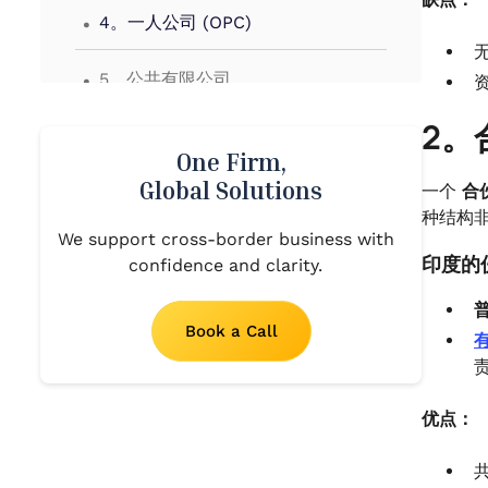
.
4。一人公司 (OPC)
.
5。公共有限公司
.
2。
6。有限责任合伙企业 (LLP)
One Firm,
Global Solutions
一个
合
种结构
We support cross-border business with
印度的
confidence and clarity.
Book a Call
优点：