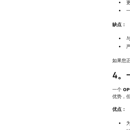
缺点：
如果您
4。
一个
OP
优势，
优点：