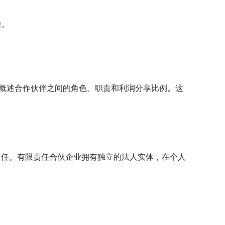
险。
概述合作伙伴之间的角色、职责和利润分享比例。这
责任。有限责任合伙企业拥有独立的法人实体，在个人