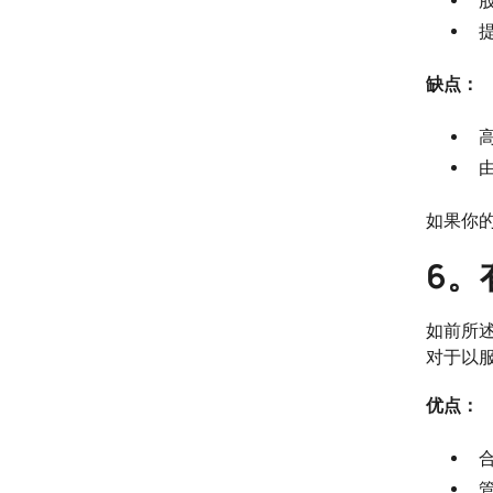
缺点：
如果你
6。
如前所
对于以
优点：