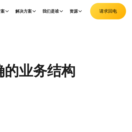
请求回电
方案
解决方案
我们是谁
资源
确的业务结构