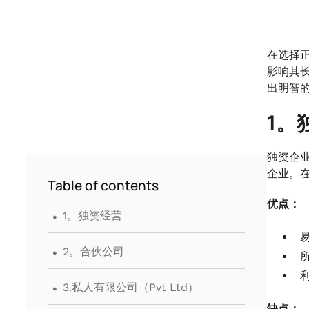
在选择
影响其
出明智
1。
独资企
企业。
Table of contents
优点：
.
1。独资经营
.
2。合伙公司
.
3.私人有限公司（Pvt Ltd）
缺点：