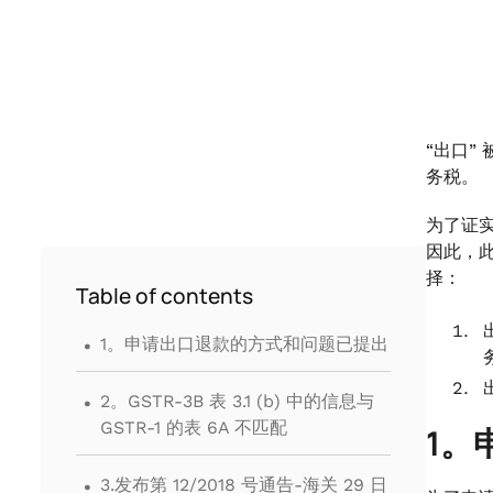
“出口
务税。
为了证实
因此，此
择：
Table of contents
.
1。申请出口退款的方式和问题已提出
.
2。GSTR-3B 表 3.1 (b) 中的信息与
GSTR-1 的表 6A 不匹配
1。
.
3.发布第 12/2018 号通告-海关 29 日