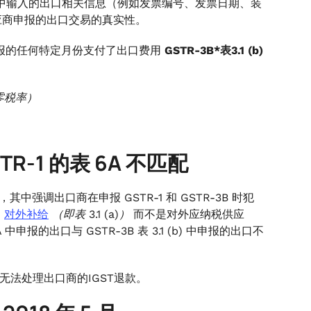
R-1中输入的出口相关信息（例如发票编号、发票日期、装
应商申报的出口交易的真实性。
申报的任何特定月份支付了出口费用
GSTR-3B*表3.1 (b)
（零税率）
STR-1 的表 6A 不匹配
中强调出口商在申报 GSTR-1 和 GSTR-3B 时犯
的
对外补给
（即表 3.1 (a)）
而不是对外应纳税供应
A 中申报的出口与 GSTR-3B 表 3.1 (b) 中申报的出口不
无法处理出口商的IGST退款。