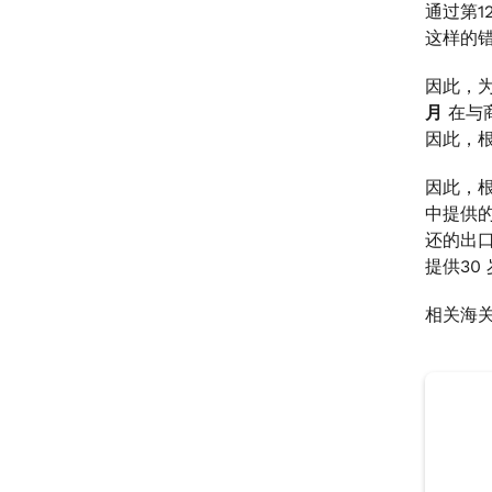
通过第1
这样的
因此，为
月
在与商
因此，根
因此，根据
中提供的
还的出口
提供30
相关海关