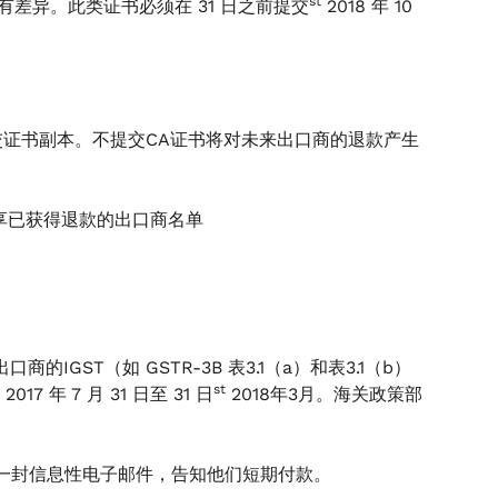
st
有差异。此类证书必须在 31 日之前提交
2018 年 10
交证书副本。不提交CA证书将对未来出口商的退款产生
分享已获得退款的出口商名单
GST（如 GSTR-3B 表3.1（a）和表3.1（b）
st
2017 年 7 月 31 日至 31 日
2018年3月。海关政策部
商发送一封信息性电子邮件，告知他们短期付款。