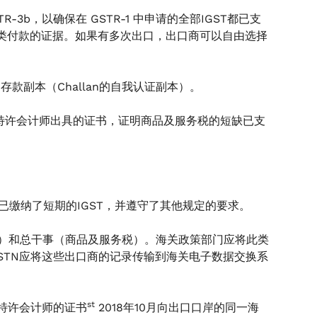
-3b，以确保在 GSTR-1 中申请的全部IGST都已支
类付款的证据。如果有多次出口，出口商可以自由选择
款副本（Challan的自我认证副本）。
特许会计师出具的证书，证明商品及服务税的短缺已支
已缴纳了短期的IGST，并遵守了其他规定的要求。
）和总干事（商品及服务税）。海关政策部门应将此类
STN应将这些出口商的记录传输到海关电子数据交换系
st
特许会计师的证书
2018年10月向出口口岸的同一海