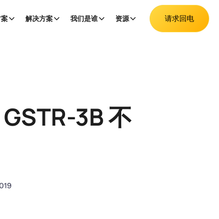
请求回电
方案
解决方案
我们是谁
资源
 GSTR-3B 不
019