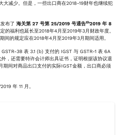
大大减少。但是，一些出口商在2018-19财年也继续犯
th
C发布了
海关第 27 号第 25/2019 号通告
2019 年 8
的福利也延长至2018年4月至2019年3月财政年度。
1日期间的规定应在2018年4月至2019年3月期间适用。
3B 表 3.1 (b) 支付的 IGST 与 GSTR-1 表 6A
行比较。此外，还需要特许会计师出具证书，证明根据该协议退
年3月期间对商品出口支付的实际IGST金额，出口商必须
h
2019 年 11 月。