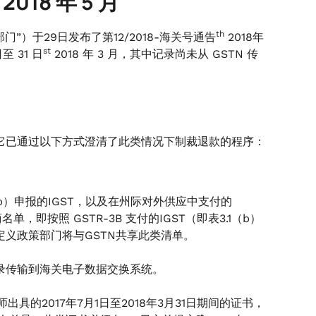
2018 年 5 月
th
”）于29日发布了第12/2018-海关号通告
2018年
st
日至 31 日
2018 年 3 月，其中记录尚未从 GSTN 传
，它已通过以下方式澄清了此类情况下制裁退款的程序：
（b）申报的IGST，以及在州际对外供应中支付的
名单，即按照 GSTR-3B 支付的IGST（即表3.1（b）
定义政策部门将与GSTN共享此类清单。
录传输到海关电子数据交换系统。
的2017年7月1日至2018年3月31日期间的证书，