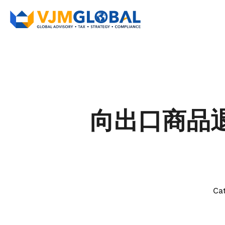
向出口商品退款 I
Ca