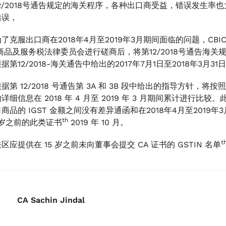
2/2018号通告规定的海关程序，各种出口商受益，错误发生率也
错误，
了克服出口商在2018年4月至2019年3月期间面临的问题，CBI
品及服务税法律委员会进行磋商后，将第12/2018号通告海关规定
据第12/2018-海关通告中给出的2017年7月1日至2018年3月3
第 12/2018 号通告第 3A 和 3B 段中给出的指导方针，将按照 GSTR-
详细信息在 2018 年 4 月至 2019 年 3 月期间累计进
商品的 IGST 金额之间没有差异通函和在2018年4月至2019
th
 岁之前的此类证书
2019 年 10 月。
t
区应提供在 15 岁之前未向董事会提交 CA 证书的 GSTIN 名单
CA Sachin Jindal