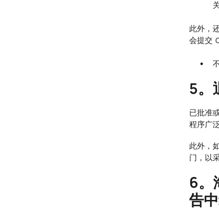
此外，还
会提交 C
5。
已批准或
程序广泛
此外，
门，以
6。海
告中