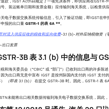
退款，IGST Acthas规定了一项先决条件，即供应商在GST
编号、装运账单日期和发票金额）应传输到海关系统，以检查供
海关电子数据交换系统传输信息，引入了验证功能，即IGST在
于申报的出口量
GSTR-1 的表 6A **
。
.1 节对流入供应征收的税收和反向收费
-3.1 (b)-对外应纳税物资
A-出口发票
STR-3B 表 3.1 (b) 中的信息与 G
税和海关委员会（“CBIC” 或 “部门”）已收到出口商的许多陈述，其
因为出口商无意中宣布 IGST 是按州际国内支付的 IGST 支付
率）
（即表 3.1 (b)）
在提交 GSTR-3B 时。因此，GSTR-1 表 6
STN未能将出口相关数据传输到海关电子数据交换系统，因此，
th