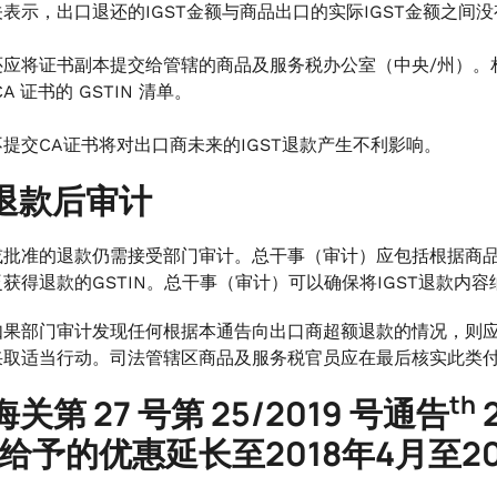
关表示，出口退还的IGST金额与商品出口的实际IGST金额之间
应将证书副本提交给管辖的商品及服务税办公室（中央/州）。相关海关
A 证书的 GSTIN 清单。
不提交CA证书将对出口商未来的IGST退款产生不利影响。
退款后审计
批准的退款仍需接受部门审计。总干事（审计）应包括根据商品及
获得退款的GSTIN。总干事（审计）可以确保将IGST退款内
如果部门审计发现任何根据本通告向出口商超额退款的情况，则
采取适当行动。司法管辖区商品及服务税官员应在最后核实此类
th
关第 27 号第 25/2019 号通告
给予的优惠延长至2018年4月至20