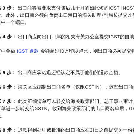
 3 步：
出口商将被要求支付随后几个月的如此短的IGST INGSTR
付。此外，出口商必须向负责出口港口的海关助理/副局长提交此
其中一个端口。
 4 步：
出口商应向出口口岸的相关海关办公室提交IGST的自助存
其中金额
IGST 退款
金额超过10万印度卢比，则出口商必须提交
 5 步：
出口商应承诺退还经认定不属于他们的退款金额。
 6 步：
海关区应编制出口商名单（仅限GSTIN），这些出口商
 7 步：
此类汇编清单可以转交给海关政策部门、总干事（审计
清单进一步转交给GSTN。收到海关政策部门的出口商名单后，G
统。
 8 步：
退款得到处理或批准的出口商应在31日之前提交另一份