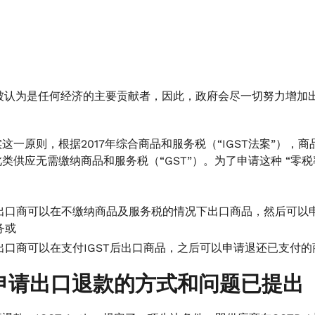
” 被认为是任何经济的主要贡献者，因此，政府会尽一切努力增
这一原则，根据2017年综合商品和服务税（“IGST法案”），
类供应无需缴纳商品和服务税（“GST”）。为了申请这种 “零
出口商可以在不缴纳商品及服务税的情况下出口商品，然后可以
务或
出口商可以在支付IGST后出口商品，之后可以申请退还已支付
申请出口退款的方式和问题已提出