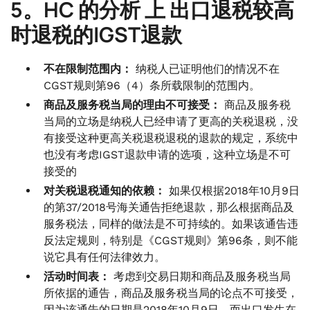
5。HC 的分析
上
出口退税较高
时退税的IGST退款
不在限制范围内：
纳税人已证明他们的情况不在
CGST规则第96（4）条所载限制的范围内。
商品及服务税当局的理由不可接受：
商品及服务税
当局的立场是纳税人已经申请了更高的关税退税，没
有接受这种更高关税退税退税的退款的规定，系统中
也没有考虑IGST退款申请的选项，这种立场是不可
接受的
对关税退税通知的依赖：
如果仅根据2018年10月9日
的第37/2018号海关通告拒绝退款，那么根据商品及
服务税法，同样的做法是不可持续的。如果该通告违
反法定规则，特别是《CGST规则》第96条，则不能
说它具有任何法律效力。
活动时间表：
考虑到交易日期和商品及服务税当局
所依据的通告，商品及服务税当局的论点不可接受，
因为该通告的日期是2018年10月9日，而出口发生在