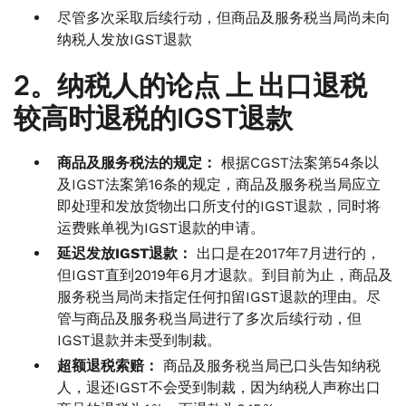
尽管多次采取后续行动，但商品及服务税当局尚未向
纳税人发放IGST退款
2。纳税人的论点
上
出口退税
较高时退税的IGST退款
商品及服务税法的规定：
根据CGST法案第54条以
及IGST法案第16条的规定，商品及服务税当局应立
即处理和发放货物出口所支付的IGST退款，同时将
运费账单视为IGST退款的申请。
延迟发放IGST退款：
出口是在2017年7月进行的，
但IGST直到2019年6月才退款。到目前为止，商品及
服务税当局尚未指定任何扣留IGST退款的理由。尽
管与商品及服务税当局进行了多次后续行动，但
IGST退款并未受到制裁。
超额退税索赔：
商品及服务税当局已口头告知纳税
人，退还IGST不会受到制裁，因为纳税人声称出口