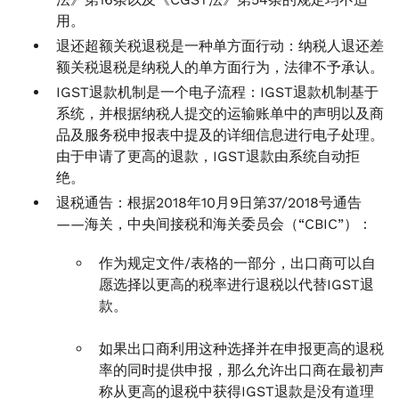
用。
退还超额关税退税是一种单方面行动：纳税人退还差
额关税退税是纳税人的单方面行为，法律不予承认。
IGST退款机制是一个电子流程：IGST退款机制基于
系统，并根据纳税人提交的运输账单中的声明以及商
品及服务税申报表中提及的详细信息进行电子处理。
由于申请了更高的退款，IGST退款由系统自动拒
绝。
退税通告：根据2018年10月9日第37/2018号通告
——海关，中央间接税和海关委员会（“CBIC”）：
作为规定文件/表格的一部分，出口商可以自
愿选择以更高的税率进行退税以代替IGST退
款。
如果出口商利用这种选择并在申报更高的退税
率的同时提供申报，那么允许出口商在最初声
称从更高的退税中获得IGST退款是没有道理