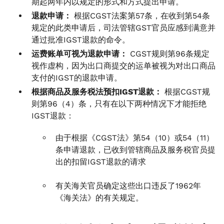
期起两年内以规定的形式和方式提出申请。
退款申请：
根据CGST法案第57条，在收到第54条
规定的此类申请后，司法管辖GST官员应感到满意并
通过批准IGST退款的命令。
运费账单可视为退款申请：
CGST规则第96条规定
视作虚构，因为出口商提交的运单被视为对出口商品
支付的IGST的退款申请。
根据商品及服务税法预扣IGST退款：
根据CGST规
则第96（4）条，只有在以下两种情况下才能拒绝
IGST退款：
由于根据《CGST法》第54（10）或54（11）
条申请退款，已收到管辖商品及服务税官员提
出的扣留IGST退款的请求
有关海关官员确定这些出口违反了1962年
《海关法》的有关规定。