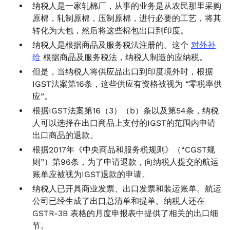
纳税人是一家轧棉厂，从事的业务是从农民那里采购
原棉，轧制原棉，压制原棉，进行必要的工艺，将其
转化为大包，然后将这些棉包出口到印度。
纳税人是根据商品及服务税法注册的。这个
对外补
给
根据商品及服务税法，纳税人制造的应纳税。
但是，当纳税人将供应品出口到印度境外时，根据
IGST法案第16条，这些供应有资格被视为 “零税率供
应”。
根据IGST法案第16（3）（b）条以及第54条，纳税
人可以选择在出口商品上支付的IGST的范围内申请
出口商品的退款。
根据2017年《中央商品和服务税规则》（“CGST规
则”）第96条，为了申请退款，向纳税人提交的航运
账单应被视为IGST退款的申请。
纳税人已开具商业发票、出口发票和装运账单。航运
公司已经生成了出口总清单和提单。纳税人还在
GSTR-3B 表格的月度申报表中提供了相关的出口细
节。