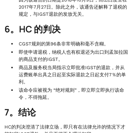
2017年7月27日。除此之外，该通告还解释了退税的
规定，与IGST退款的发放无关。
6。HC 的判决
CGST规则的第96条非常明确和毫不含糊。
即使申请退税，纳税人也有权退还为出口到孟加拉国
的商品支付的IGST。
商品及服务税当局指示立即批准IGST的退款，并从
运费账单出具之日起至实际退款之日起支付7％的单
利。
该命令应被视为 “绝对规则”，即立即立即执行该命
令，不得拖延。
7。结论
HC的判决澄清了法律立场，即只有在法律允许的情况下才