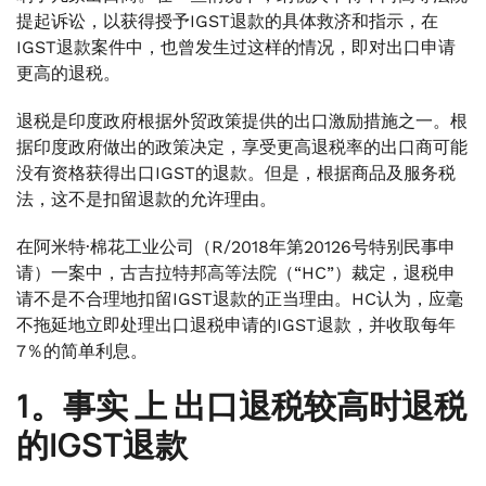
提起诉讼，以获得授予IGST退款的具体救济和指示，在
IGST退款案件中，也曾发生过这样的情况，即对出口申请
更高的退税。
退税是印度政府根据外贸政策提供的出口激励措施之一。根
据印度政府做出的政策决定，享受更高退税率的出口商可能
没有资格获得出口IGST的退款。但是，根据商品及服务税
法，这不是扣留退款的允许理由。
在阿米特·棉花工业公司（R/2018年第20126号特别民事申
请）一案中，古吉拉特邦高等法院（“HC”）裁定，退税申
请不是不合理地扣留IGST退款的正当理由。HC认为，应毫
不拖延地立即处理出口退税申请的IGST退款，并收取每年
7％的简单利息。
1。事实
上
出口退税较高时退税
的IGST退款