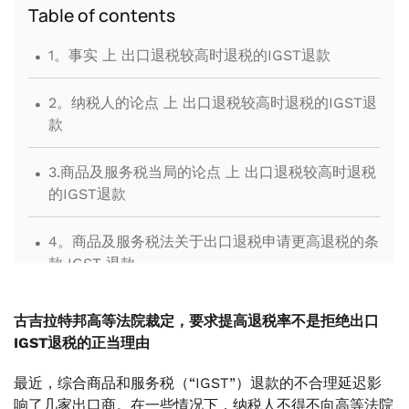
Table of contents
.
1。事实 上 出口退税较高时退税的IGST退款
.
‍2。纳税人的论点 上 出口退税较高时退税的IGST退
款
.
3.商品及服务税当局的论点 上 出口退税较高时退税
的IGST退款
.
4。商品及服务税法关于出口退税申请更高退税的条
款 IGST 退款
.
5。HC 的分析 上 出口退税较高时退税的IGST退款
古吉拉特邦高等法院裁定，要求提高退税率不是拒绝出口
IGST退税的正当理由
.
6。HC 的判决
最近，综合商品和服务税（“IGST”）退款的不合理延迟影
.
响了几家出口商。在一些情况下，纳税人不得不向高等法院
7。结论