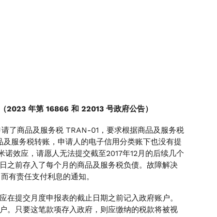
2023 年第 16866 和 22013 号政府公告）
了商品及服务税 TRAN-01，要求根据商品及服务税
商品及服务税转账，申请人的电子信用分类账下也没有提
于多米诺效应，请愿人无法提交截至2017年12月的后续几个
在到期日之前存入了每个月的商品及服务税负债。故障解决
B 而有责任支付利息的通知。
款应在提交月度申报表的截止日期之前记入政府账户。
政府账户。只要这笔款项存入政府，则应缴纳的税款将被视