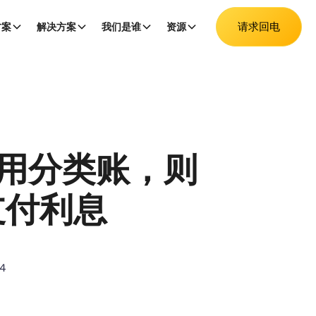
请求回电
方案
解决方案
我们是谁
资源
用分类账，则
需支付利息
24