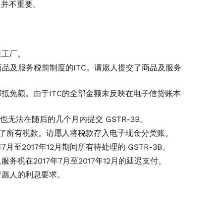
，并不重要。
造工厂。
商品及服务税前制度的ITC。请愿人提交了商品及服务
抵免额。由于ITC的全部金额未反映在电子信贷账本
请人也无法在随后的几个月内提交 GSTR-3B。
缴纳了所有税款。请愿人将税款存入电子现金分类账。
月至2017年12月期间所有待处理的 GSTR-3B。
税在2017年7月至2017年12月的延迟支付。
请愿人的利息要求。
。