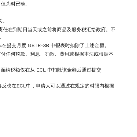
请，但为时已晚。
关。
有责任在到期日当天或之前将商品及服务税汇给政府。不
。
提交月度 GSTR-3B 申报表时扣除了上述金额。
于支付任何税款、利息、罚款、费用或根据本法或根据本
，而纳税额仅在从 ECL 中扣除该金额后通过提交
将反映在ECL中，申请人可以通过在规定的时限内根据