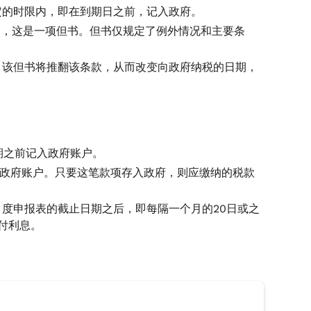
定的时限内，即在到期日之前，记入政府。
围，这是一项但书。但书仅规定了例外情况和主要条
，该但书将推翻该条款，从而改变向政府纳税的日期，
日期之前记入政府账户。
即记入政府账户。只要这笔款项存入政府，则应缴纳的税款
度申报表的截止日期之后，即每隔一个月的20日或之
付利息。