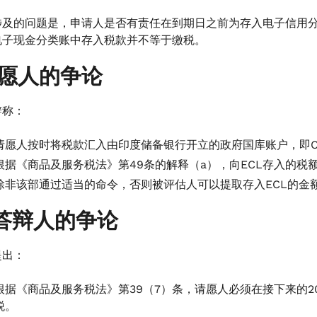
涉及的问题是，申请人是否有责任在到期日之前为存入电子信用分
电子现金分类账中存入税款并不等于缴税。
请愿人的争论
辩称：
请愿人按时将税款汇入由印度储备银行开立的政府国库账户，即CGS
根据《商品及服务税法》第49条的解释（a），向ECL存入的
除非该部通过适当的命令，否则被评估人可以提取存入ECL的金
答辩人的争论
提出：
根据《商品及服务税法》第39（7）条，请愿人必须在接下来的
税。