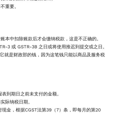
并不重要。
。
现金账本中扣除账款后才会缴纳税款，这是不正确的。
3 或 GSTR-3B 之日或将使用推迟到提交或之日。
刻起，它就是财政部的钱，因为这笔钱只能以商品及服务税
申报表到期日之前未支付的金额。
为实际纳税日期。
现金，根据CGST法第39（7）条，即每月的第20