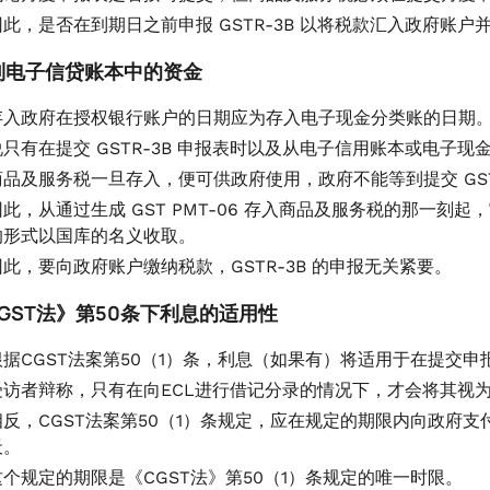
因此，是否在到期日之前申报 GSTR-3B 以将税款汇入政府账户
 控制电子信贷账本中的资金
存入政府在授权银行账户的日期应为存入电子现金分类账的日期
说只有在提交 GSTR-3B 申报表时以及从电子信用账本或电子
商品及服务税一旦存入，便可供政府使用，政府不能等到提交 GSTR-
因此，从通过生成 GST PMT-06 存入商品及服务税的那一
的形式以国库的名义收取。
因此，要向政府账户缴纳税款，GSTR-3B 的申报无关紧要。
CGST法》第50条下利息的适用性
根据CGST法案第50（1）条，利息（如果有）将适用于在提交
受访者辩称，只有在向ECL进行借记分录的情况下，才会将其视
相反，CGST法案第50（1）条规定，应在规定的期限内向政府支付
天。
这个规定的期限是《CGST法》第50（1）条规定的唯一时限。