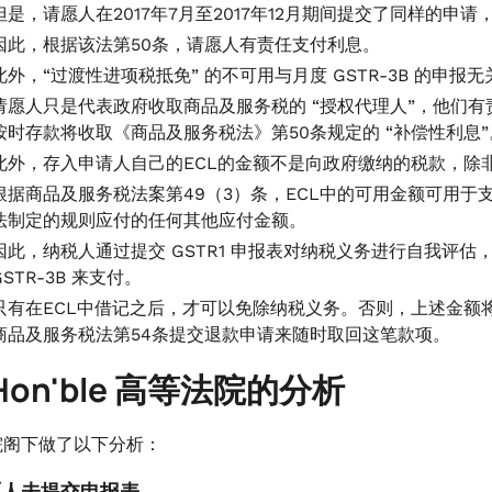
但是，请愿人在2017年7月至2017年12月期间提交了同样的申
因此，根据该法第50条，请愿人有责任支付利息。
此外，“过渡性进项税抵免” 的不可用与月度 GSTR-3B 的申报无
请愿人只是代表政府收取商品及服务税的 “授权代理人”，他们
按时存款将收取《商品及服务税法》第50条规定的 “补偿性利息”
此外，存入申请人自己的ECL的金额不是向政府缴纳的税款，除非在
根据商品及服务税法案第49（3）条，ECL中的可用金额可用
法制定的规则应付的任何其他应付金额。
因此，纳税人通过提交 GSTR1 申报表对纳税义务进行自我评估
GSTR-3B 来支付。
只有在ECL中借记之后，才可以免除纳税义务。否则，上述金额
商品及服务税法第54条提交退款申请来随时取回这笔款项。
Hon'ble 高等法院的分析
院阁下做了以下分析：
请愿人未提交申报表