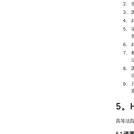
5。
高等法
5.1 