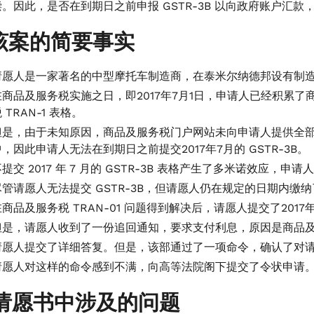
。因此，是否在到期日之前申报 GSTR-3B 以向政府账户汇款
该案的简要事实
请愿人是一家著名的中型摩托车制造商，在泰米尔纳德邦设有制
在商品及服务税实施之日，即2017年7月1日，申请人已经积累了
 TRAN-1 表格。
但是，由于未知原因，商品及服务税门户网站未向申请人提供全部
中，因此申请人无法在到期日之前提交2017年7月的 GSTR-3B。
提交 2017 年 7 月的 GSTR-3B 表格产生了多米诺效应，申
尽管请愿人无法提交 GSTR-3B，但请愿人仍在规定的日期内
商品及服务税 TRAN-01 问题得到解决后，请愿人提交了2017年7
但是，请愿人收到了一份追回通知，要求支付利息，原因是商品及服务
请愿人提交了详细答复。但是，该部通过了一项命令，确认了对
请愿人对这样的命令感到不满，向高等法院阁下提交了令状申请
请愿书中涉及的问题