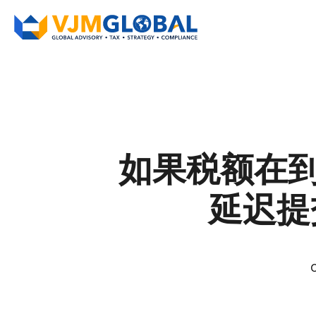
如果税额在
延迟提交
C