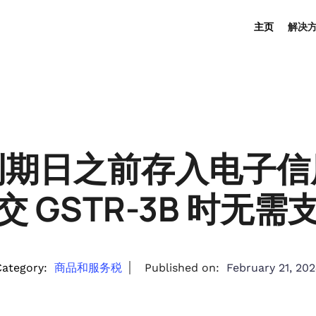
主页
解决
到期日之前存入电子信
 GSTR-3B 时无
ategory:
商品和服务税
Published on:
February 21, 20