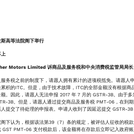
拉斯高等法院阁下举行
事上
icher Motors Limited 诉商品及服务税和中央消费税监管局局长（
服务税之前的制度下，请愿人拥有累计的进项税抵免。请愿人申请
累积的ITC。但是，由于技术故障，ITC的全部金额没有根据
额。因此，请愿人无法申报 2017 年 7 月的 GSTR-3B。由
STR-3B。但是，请愿人通过提交商品及服务税 PMT-06，
人提交了待处理的申报表。申请人收到了因延迟提交 GSTR-3
院阁下认为，根据该法第39（7）条的规定，被评估人征收的税
 GST PMT-06 支付税款后，该金额将在存款后立即记入