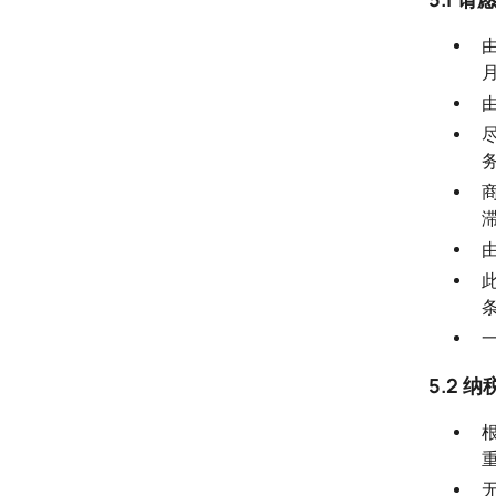
由
5.2 