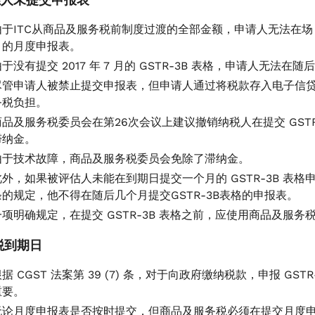
由于ITC从商品及服务税前制度过渡的全部金额，申请人无法在场，因此
月的月度申报表。
于没有提交 2017 年 7 月的 GSTR-3B 表格，申请人无法在随后的
尽管申请人被禁止提交申报表，但申请人通过将税款存入电子信
务税负担。
商品及服务税委员会在第26次会议上建议撤销纳税人在提交 GSTR-3
滞纳金。
由于技术故障，商品及服务税委员会免除了滞纳金。
此外，如果被评估人未能在到期日提交一个月的 GSTR-3B 表格申
条的规定，他不得在随后几个月提交GSTR-3B表格的申报表。
一项明确规定，在提交 GSTR-3B 表格之前，应使用商品及服务税 
纳税到期日
根据 CGST 法案第 39 (7) 条，对于向政府缴纳税款，申报 G
重要。
无论月度申报表是否按时提交，但商品及服务税必须在提交月度