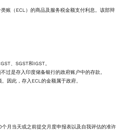
类账（ECL）的商品及服务税金额支付利息。该部辩
T、SGST和IGST。
税额不过是存入印度储备银行的政府账户中的存款。
额。因此，存入ECL的金额属于政府。
20个月当天或之前提交月度申报表以及自我评估的准许