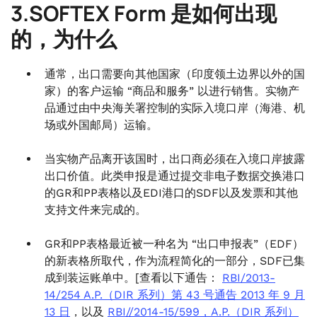
3.SOFTEX Form 是如何出现
的，为什么
通常，出口需要向其他国家（印度领土边界以外的国
家）的客户运输 “商品和服务” 以进行销售。实物产
品通过由中央海关署控制的实际入境口岸（海港、机
场或外国邮局）运输。
当实物产品离开该国时，出口商必须在入境口岸披露
出口价值。此类申报是通过提交非电子数据交换港口
的GR和PP表格以及EDI港口的SDF以及发票和其他
支持文件来完成的。
GR和PP表格最近被一种名为 “出口申报表”（EDF）
的新表格所取代，作为流程简化的一部分，SDF已集
成到装运账单中。[查看以下通告：
RBI/2013-
14/254 A.P.（DIR 系列）第 43 号通告 2013 年 9 月
13 日
，以及
RBI//2014-15/599，A.P.（DIR 系列）