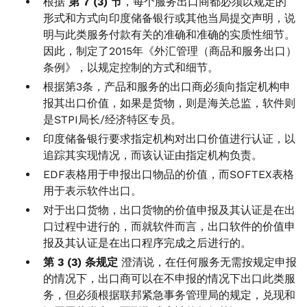
根据
第 7 (3) 节
，每个服务出口商都必须以规定的
形式和方式向印度储备银行或其他当局提交声明，说
明与此类服务付款有关的准确和准确的实质性细节。
因此，制定了2015年《外汇管理（商品和服务出口）
条例》，以规定控制的方式和细节。
根据第3条，产品和服务的出口商必须向指定机构申
报其出口价值，如果是货物，则是海关总监，软件则
是STPI局长/经济特区专员。
印度储备银行要求指定机构对出口价值进行认证，以
追踪其实现情况，而该认证由指定机构负责。
EDF表格用于申报出口物品的价值，而SOFTEX表格
用于表示软件出口。
对于出口货物，出口货物的价值申报及其认证是在出
口过程中进行的，而就软件而言，出口软件的价值申
报及其认证是在出口程序完成之后进行的。
第 3 (3) 条规定
澄清说，在任何服务无需按规定申报
的情况下，出口商可以在不申报的情况下出口此类服
务，但必须根据联邦紧急事务管理局的规定，兑现和