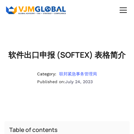
软件出口申报 (SOFTEX) 表格简介
Category:
联邦紧急事务管理局
Published on:
July 24, 2023
Table of contents