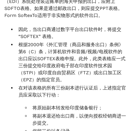
（EDI）系统处理装运账单的海关申报的出口，应附上
SDFTO表格。如果是通过邮政出口，则应提交PPT表格。
Form SoftexTo适用于非实物形式的软件出口。
因此，当出口商通过数字平台出口软件时，将提交
“SOFTEX” 表格。
根据2000年《外汇管理（商品和服务出口）条例》
第6（C）条，计算机软件和音频/视频/电视软件的
出口应以SOFTEX表格申报。此外，此类表格应一式
三份提交给印度政府电子部在印度软件技术园
（STPI）或印度自由贸易区（FTZ）或出口加工区
（EPZ）的指定官员。
在对该表格的所有三份副本进行认证后，上述指定官
员应采取以下行动：
将原始副本转发给印度储备银行；
将副本退还给出口商，以便向授权经销商进一
步提交。