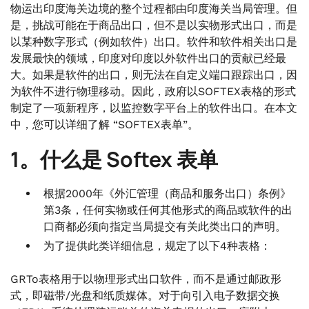
.
物运出印度海关边境的整个过程都由印度海关当局管理。但
9。提交SOFTEX表格的费用是多少
是，挑战可能在于商品出口，但不是以实物形式出口，而是
.
以某种数字形式（例如软件）出口。软件和软件相关出口是
10。不提交SOFTEX表格的处罚/后果是什么
发展最快的领域，印度对印度以外软件出口的贡献已经最
大。如果是软件的出口，则无法在自定义端口跟踪出口，因
为软件不进行物理移动。因此，政府以SOFTEX表格的形式
制定了一项新程序，以监控数字平台上的软件出口。在本文
中，您可以详细了解 “SOFTEX表单”。
1。什么是 Softex 表单
根据2000年《外汇管理（商品和服务出口）条例》
第3条，任何实物或任何其他形式的商品或软件的出
口商都必须向指定当局提交有关此类出口的声明。
为了提供此类详细信息，规定了以下4种表格：
GRTo表格用于以物理形式出口软件，而不是通过邮政形
式，即磁带/光盘和纸质媒体。对于向引入电子数据交换