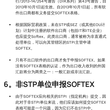
行/2013-14/254号通告（DIR系列）第43号通告，自
2013年10月1日起生效。自2013年10月1日起，所有软
件出口商都有义务提交SOFTEX表格。
根据国际贸易政策，未在STP或SEZ（或其他EOU计
划）计划中注册的软件出口商（包括IT和ITE企业）
也应提交Softex。此类出口商，通常被称为非直通式
处理单位，可以向其管辖区的STPI主管申请
SOFTEX。
只有不出口软件的出口商才免于申报SOFTEX。如果
没有SOFTEX表格的认证，作为出口收入收到的外国
汇款将分为两类之一：一般汇款或非法汇款。
6。非STP单位申报SOFTEX
由于SOFTEX应向相关的STPI（指定机构）提交，因
此对于非STPI单位来说，他们应该如何提交SOFTEX
表格可能是一个问题，因为它们不在STPI中。