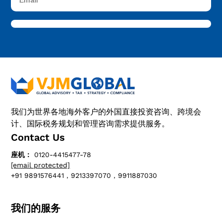
我们为世界各地海外客户的外国直接投资咨询、跨境会
计、国际税务规划和管理咨询需求提供服务。
Contact Us
座机：
0120-4415477-78
[email protected]
+91 9891576441，9213397070，9911887030
我们的服务