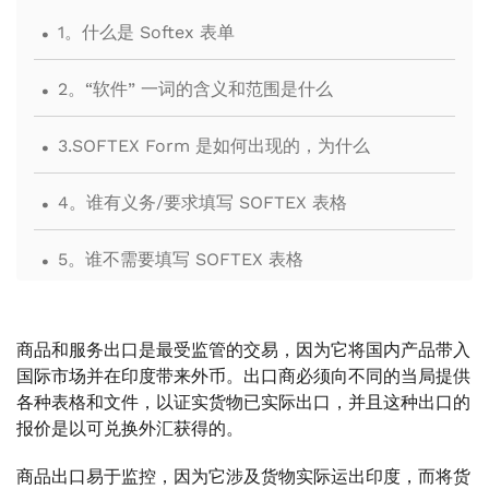
.
1。什么是 Softex 表单
.
2。“软件” 一词的含义和范围是什么
.
3.SOFTEX Form 是如何出现的，为什么
.
4。谁有义务/要求填写 SOFTEX 表格
.
5。谁不需要填写 SOFTEX 表格
.
6。非STP单位申报SOFTEX
商品和服务出口是最受监管的交易，因为它将国内产品带入
.
7。填写SOFTEX表格的周期和时限是多少
国际市场并在印度带来外币。出口商必须向不同的当局提供
各种表格和文件，以证实货物已实际出口，并且这种出口的
.
报价是以可兑换外汇获得的。
8。联邦紧急事务管理局对SOFTEX表格的义务是什
么
商品出口易于监控，因为它涉及货物实际运出印度，而将货