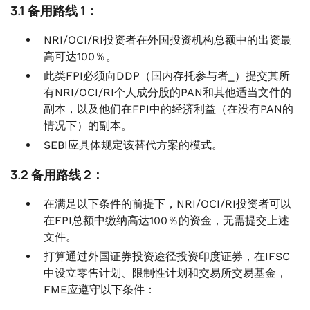
3.1 备用路线 1：
NRI/OCI/RI投资者在外国投资机构总额中的出资最
高可达100％。
此类FPI必须向DDP（国内存托参与者_）提交其所
有NRI/OCI/RI个人成分股的PAN和其他适当文件的
副本，以及他们在FPI中的经济利益（在没有PAN的
情况下）的副本。
SEBI应具体规定该替代方案的模式。
3.2 备用路线 2：
在满足以下条件的前提下，NRI/OCI/RI投资者可以
在FPI总额中缴纳高达100％的资金，无需提交上述
文件。
打算通过外国证券投资途径投资印度证券，在IFSC
中设立零售计划、限制性计划和交易所交易基金，
FME应遵守以下条件：