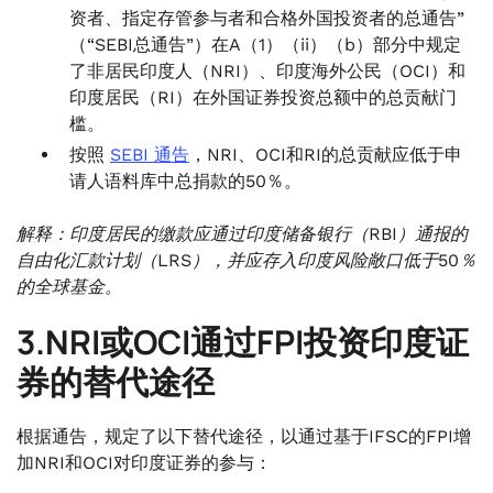
资者、指定存管参与者和合格外国投资者的总通告”
（“SEBI总通告”）在A（1）（ii）（b）部分中规定
了非居民印度人（NRI）、印度海外公民（OCI）和
印度居民（RI）在外国证券投资总额中的总贡献门
槛。
按照
SEBI 通告
，NRI、OCI和RI的总贡献应低于申
请人语料库中总捐款的50％。
解释：印度居民的缴款应通过印度储备银行（RBI）通报的
自由化汇款计划（LRS），并应存入印度风险敞口低于50％
的全球基金。
3.NRI或OCI通过FPI投资印度证
券的替代途径
根据通告，规定了以下替代途径，以通过基于IFSC的FPI增
加NRI和OCI对印度证券的参与：