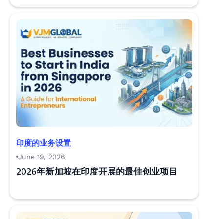
印度的业务设置
June 19, 2026
2026年新加坡在印度开展的最佳创业项目