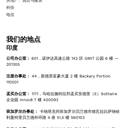
房地产、酒店与建筑
科技
电信
我们的地点
印度
公司办公室：
601，诺伊达高速公路 142 区 GMIT 公园 6 楼 —
201305
注册办事处：
44，新德里富豪大厦 2 楼 Backary Portion
110001
孟买办公室：
1171，马哈拉施特拉邦孟买安德里（E）Solitaire
企业园 Innov8 7 楼 400093
班加罗尔办事处：
卡纳塔克邦班加罗尔贝兰德市德瓦拉比萨纳哈
利曼特里贝兰德外环路 A 座 51,5 楼 560103