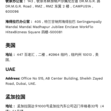
钦奈办公室：
143，钦奈肖林加纳卢尔佩伦古迪 DR.M.G.R. 路
DR.M.G.R. Road，RMZ，RMZ 东翼 2 楼，CAMPUS1A，
600096
海得拉巴办公室：
405，特兰甘纳邦海得拉巴 Serlingampally
Mandal Mandal Madhapur Jubilee Enclave WorkFlo
HitexBizness Square 四楼-500081
美国
地址：
447 百老汇，二楼，#2964 纽约，纽约州 10013，美
国。
UAE
Address:
Office No 515, AB Center Building, Sheikh Zayed
Road, Dubai, UAE.
孟加拉国
地址：
孟加拉国达卡1000号孟加拉汽车公司迈门辛格巷32号（4