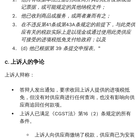
记票据，或可能规定的其他纳税文件；
他已收到商品或服务，或两者兼而有之；
在不违反第41条或第43A条规定的前提下，与此类供
应有关的税款实际上是以现金或通过使用此类供应
可接受的进项税抵免支付给政府；以及
(d) 他已根据第 39 条提交申报表。”
c. 上诉人的争论
上诉人辩称：
答辩人发出通知，要求收回上诉人提供的进项税抵
免，但没有对供应商进行任何查询，也没有影响向供
应商追回任何款项。
上诉人已满足《CGST法》第16（2）条规定的所有
条件。
上诉人向供应商缴纳了税款，供应商已为安装