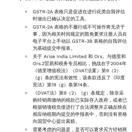
GSTR-2A 表格只是促进在进行此类自我评估
时做出已确认决定的工具。
GSTR-2A 表格的不履行或不可操作将无济于
事，因为相关时间规定的豁免要求注册人员在
电子平台上手动以 GSTR-3B 表格的自我评估
为基础提交申报表。
关于 Arise India Limited 和 Ors。与德里和
Ors.2贸易和税务专员相比，挑战在于2004年
《德里增值税法》（DVAT法案）第9（2）
（g）条的宪法有效性，该条款违反了《印度
宪法》第19（g）条第14条。
《DVAT法》第9（2）（g）条规定，除非采
购经销商缴纳的税款已实际存入政府，或者已
根据销项税负债进行了合法调整并正确反映在
相应纳税期内提交的申报表中，否则没有资格
向国贸中心提出索赔。
需要考虑的问题是，是否可以要求买方经销商