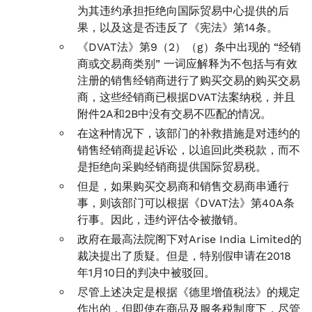
为其违约承担拒绝向国际贸易中心提供的后
果，以及这是否违反了《宪法》第14条。
《DVAT法》第9（2）（g）条中出现的 “经销
商或交易商类别” 一词应解释为不包括与有效
注册的销售经销商进行了购买交易的购买交易
商，这些经销商已根据DVAT法案纳税，并且
附件2A和2B中没有交易不匹配的情况。
在这种情况下，该部门的补救措施是对违约的
销售经销商提起诉讼，以追回此类税款，而不
是拒绝向采购经销商提供国际贸易税。
但是，如果购买交易商和销售交易商串通行
事，则该部门可以根据《DVAT法》第40A条
行事。因此，违约评估令被撤销。
政府在最高法院阁下对Arise India Limited的
裁决提出了质疑。但是，特别假申请在2018
年1月10日的判决中被驳回。
尽管上述决定是根据《德里增值税法》的规定
作出的，但即使在商品及服务税制度下，尽管