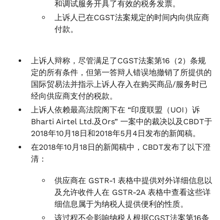
和调试服务开具了有效的税务发票。
上诉人已在CGST法案规定的时间内向供应商
付款。
上诉人辩称，尽管满足了CGST法案第16（2）条规
定的所有条件，但第一答辩人错误地撤销了所提供的
国际贸易法并指示上诉人存入在购买商品/服务时已
经向供应商支付的税款。
上诉人依赖最高法院阁下在 “印度联盟（UOI）诉
Bharti Airtel Ltd.及Ors” 一案中的裁决以及CBDT于
2018年10月18日和2018年5月4日发布的新闻稿。
在2018年10月18日的新闻稿中，CBDT发布了以下澄
清：
供应商在 GSTR-1 表格中提供对外详细信息以
及允许收件人在 GSTR-2A 表格中查看这些详
细信息属于为纳税人提供便利的性质。
该过程不会影响纳税人根据CGST法案第16条