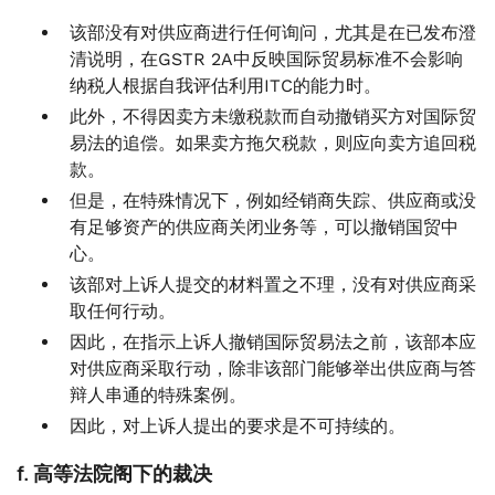
该部没有对供应商进行任何询问，尤其是在已发布澄
清说明，在GSTR 2A中反映国际贸易标准不会影响
纳税人根据自我评估利用ITC的能力时。
此外，不得因卖方未缴税款而自动撤销买方对国际贸
易法的追偿。如果卖方拖欠税款，则应向卖方追回税
款。
但是，在特殊情况下，例如经销商失踪、供应商或没
有足够资产的供应商关闭业务等，可以撤销国贸中
心。
该部对上诉人提交的材料置之不理，没有对供应商采
取任何行动。
因此，在指示上诉人撤销国际贸易法之前，该部本应
对供应商采取行动，除非该部门能够举出供应商与答
辩人串通的特殊案例。
因此，对上诉人提出的要求是不可持续的。
f. 高等法院阁下的裁决