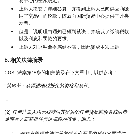
易中心的差额确定。
上诉人提交了详细答复，并提到上诉人已向供应商缴
纳了交易中的税款，随后向国际贸易中心提供了此类
发票。
但是，说明理由通知已得到裁决，并确认了缴纳税款
以及利息和罚款的要求。
上诉人对这种命令感到不满，因此赞成本次上诉。
b. 相关法律摘录
CGST法案第16条的相关摘录在下文重申，以供参考：
“第16节：获得进项税抵免的资格和条件。
...
(2) 任何注册人均无权就向其提供的任何货品或服务或两者
兼而有之而获得任何进项税的抵免，除非：
他持有根据本法注册的供应商开具的税务发票或借