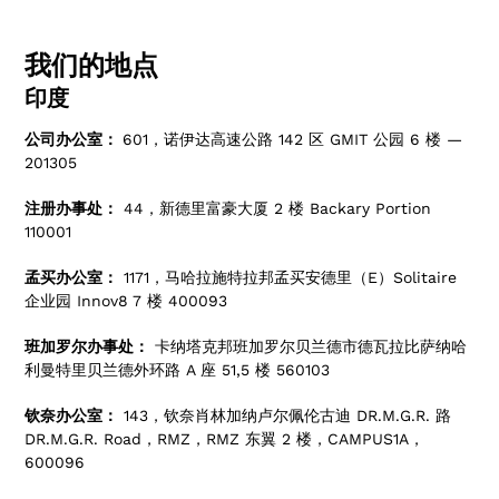
我们的地点
印度
公司办公室：
601，诺伊达高速公路 142 区 GMIT 公园 6 楼 —
201305
注册办事处：
44，新德里富豪大厦 2 楼 Backary Portion
110001
孟买办公室：
1171，马哈拉施特拉邦孟买安德里（E）Solitaire
企业园 Innov8 7 楼 400093
班加罗尔办事处：
卡纳塔克邦班加罗尔贝兰德市德瓦拉比萨纳哈
利曼特里贝兰德外环路 A 座 51,5 楼 560103
钦奈办公室：
143，钦奈肖林加纳卢尔佩伦古迪 DR.M.G.R. 路
DR.M.G.R. Road，RMZ，RMZ 东翼 2 楼，CAMPUS1A，
600096