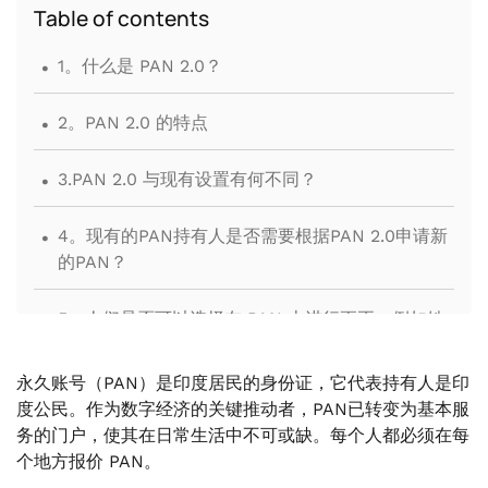
Table of contents
.
1。什么是 PAN 2.0？
.
2。PAN 2.0 的特点
.
3.PAN 2.0 与现有设置有何不同？
.
4。现有的PAN持有人是否需要根据PAN 2.0申请新
的PAN？
.
5。人们是否可以选择在 PAN 上进行更正，例如姓
名、拼写、地址更改等？
永久账号（PAN）是印度居民的身份证，它代表持有人是印
.
6。如果该人的地址发生变化，并且 PAN 数据库有
度公民。作为数字经济的关键推动者，PAN已转变为基本服
旧地址，那么新的 PAN 将如何交付？
务的门户，使其在日常生活中不可或缺。每个人都必须在每
个地方报价 PAN。
.
7。PAN 卡上的二维码会帮助我们做什么？