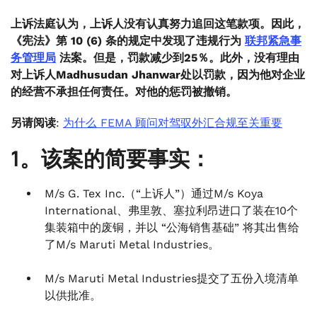
上诉法庭认为，上诉人没有认真努力追回这笔款项。因此，
《宪法》第 10 (6) 条的规定中发现了违规行为
联邦紧急事
务管理局
法案。但是，罚款减少到25％。此外，没有理由
对上诉人Madhusudan Jhanwar处以罚款，因为他对企业
的经营不承担任何责任。对他的惩罚被撤销。
另请阅读
:
为什么 FEMA 顾问对驾驭外汇合规至关重要
1。该案的简要事实：
M/s G. Tex Inc.（“上诉人”）通过M/s Koya
International、弗里敦、塞拉利昂进口了装在10个
集装箱中的废铜，并以 “公海销售基础” 将其出售给
了M/s Maruti Metal Industries。
M/s Maruti Metal Industries提交了五份入境清单
以供批准。