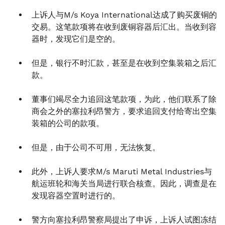
上诉人与M/s Koya International达成了购买废铜的
交易。这笔款项将在收到废铜容器后汇出。当收到容
器时，发现它们是空的。
但是，银行不时汇款，甚至是在收到空集装箱之后汇
款。
董事们竭尽全力追回这笔款项，为此，他们联系了除
商会之外的塞拉利昂警方，要求追回支付给寄出空集
装箱的公司的款项。
但是，由于公司不可用，无法恢复。
此外，上诉人要求M/s Maruti Metal Industries与
航运班轮和海关当局进行联合核查。因此，调查是在
发现容器空置时进行的。
警方向塞拉利昂警察局提出了申诉，上诉人试图冻结