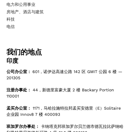
电力和公用事业
房地产、酒店与建筑
科技
电信
我们的地点
印度
公司办公室：
601，诺伊达高速公路 142 区 GMIT 公园 6 楼 —
201305
注册办事处：
44，新德里富豪大厦 2 楼 Backary Portion
110001
孟买办公室：
1171，马哈拉施特拉邦孟买安德里（E）Solitaire
企业园 Innov8 7 楼 400093
班加罗尔办事处：
卡纳塔克邦班加罗尔贝兰德市德瓦拉比萨纳哈