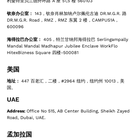
利曼特里贝兰德外环路 A 座 51,5 楼 560103
钦奈办公室：
143，钦奈肖林加纳卢尔佩伦古迪 DR.M.G.R. 路
DR.M.G.R. Road，RMZ，RMZ 东翼 2 楼，CAMPUS1A，
600096
海得拉巴办公室：
405，特兰甘纳邦海得拉巴 Serlingampally
Mandal Mandal Madhapur Jubilee Enclave WorkFlo
HitexBizness Square 四楼-500081
美国
地址：
447 百老汇，二楼，#2964 纽约，纽约州 10013，美
国。
UAE
Address:
Office No 515, AB Center Building, Sheikh Zayed
Road, Dubai, UAE.
孟加拉国