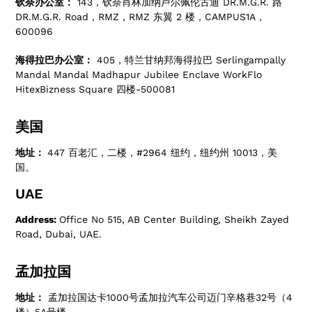
钦奈办公室：
143，钦奈肖林加纳卢尔佩伦古迪 DR.M.G.R. 路
DR.M.G.R. Road，RMZ，RMZ 东翼 2 楼，CAMPUS1A，
600096
海得拉巴办公室：
405，特兰甘纳邦海得拉巴 Serlingampally
Mandal Mandal Madhapur Jubilee Enclave WorkFlo
HitexBizness Square 四楼-500081
美国
地址：
447 百老汇，二楼，#2964 纽约，纽约州 10013，美
国。
UAE
Address:
Office No 515, AB Center Building, Sheikh Zayed
Road, Dubai, UAE.
孟加拉国
地址：
孟加拉国达卡1000号孟加拉汽车公司迈门辛格巷32号（4