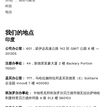
房地产、酒店与建筑
科技
电信
我们的地点
印度
公司办公室：
601，诺伊达高速公路 142 区 GMIT 公园 6 楼 —
201305
注册办事处：
44，新德里富豪大厦 2 楼 Backary Portion
110001
孟买办公室：
1171，马哈拉施特拉邦孟买安德里（E）Solitaire
企业园 Innov8 7 楼 400093
班加罗尔办事处：
卡纳塔克邦班加罗尔贝兰德市德瓦拉比萨纳哈
利曼特里贝兰德外环路 A 座 51,5 楼 560103