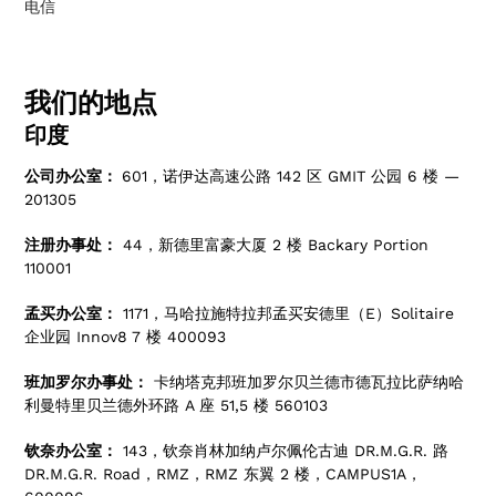
电信
我们的地点
印度
公司办公室：
601，诺伊达高速公路 142 区 GMIT 公园 6 楼 —
201305
注册办事处：
44，新德里富豪大厦 2 楼 Backary Portion
110001
孟买办公室：
1171，马哈拉施特拉邦孟买安德里（E）Solitaire
企业园 Innov8 7 楼 400093
班加罗尔办事处：
卡纳塔克邦班加罗尔贝兰德市德瓦拉比萨纳哈
利曼特里贝兰德外环路 A 座 51,5 楼 560103
钦奈办公室：
143，钦奈肖林加纳卢尔佩伦古迪 DR.M.G.R. 路
DR.M.G.R. Road，RMZ，RMZ 东翼 2 楼，CAMPUS1A，