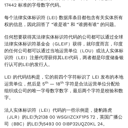
17442 标准的字母数字代码。
每个法律实体标识符 (LEI) 数据库条目都包含有关实体所有
权的信息，因此回答了 “谁是谁” 和 “谁拥有谁” 的问题。
任何想要获得其法律实体标识符代码的公司都可以通过全球
法律实体标识符基金会（GLEIF）获得，就印度而言，印度
的任何公司都可以通过当地运营单位（LOU）或法人实体标
识符（LEI）注册代理获得其LEI代码，两者都是印度储备银
行认可的LEI的发行人。
LEI 的代码结构是，它的前四个字符标识了 LEI 发布的本地
th
th
运营单位，然后是 5
— 18
字符是合法运营单位分配给
组织或公司的唯一字母数字数字，最后两个字符是校验和数
字。
法人实体标识符（LEI）代码的一些示例是，捷豹路虎
（JLR）的LEI为2138 00 WSGIIZCXF1P5 72，英国广播公
司（BBC）的LEI为5493 00 0IBP32UQZ0KL 24。