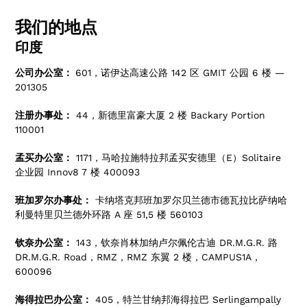
我们的地点
印度
公司办公室：
601，诺伊达高速公路 142 区 GMIT 公园 6 楼 —
201305
注册办事处：
44，新德里富豪大厦 2 楼 Backary Portion
110001
孟买办公室：
1171，马哈拉施特拉邦孟买安德里（E）Solitaire
企业园 Innov8 7 楼 400093
班加罗尔办事处：
卡纳塔克邦班加罗尔贝兰德市德瓦拉比萨纳哈
利曼特里贝兰德外环路 A 座 51,5 楼 560103
钦奈办公室：
143，钦奈肖林加纳卢尔佩伦古迪 DR.M.G.R. 路
DR.M.G.R. Road，RMZ，RMZ 东翼 2 楼，CAMPUS1A，
600096
海得拉巴办公室：
405，特兰甘纳邦海得拉巴 Serlingampally