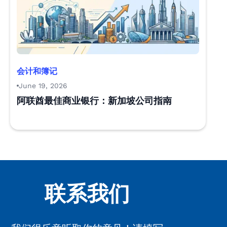
会计和簿记
June 19, 2026
阿联酋最佳商业银行：新加坡公司指南
联系我们