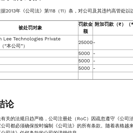
据2013年《公司法》第118（11）条，对公司及其违约高管处
罚款金
附加罚款（₹）（
被处罚对象
额
 Lee Technologies Private
25000
-
ed（“本公司”）
5000
-
5000
-
5000
-
结论
法有关的法规日趋严格，公司注册处（RoC）因疏忽遵守《公司
家公司都必须确保按时编制《公司法》的所有条款。随着表格越
《公司法》任何条款的公司的详细信息。