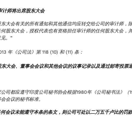
。审计师将出席股东大会
股东大会有关的所有通知和其他通信均应转交给公司的审计师，
任何股东大会，授权代表也有资格担任审计师的任何股东大会，
见。”
013 年《公司法》第 118 (10) 和 (11) 条：
。股东大会、董事会会议和其他会议的议事记录以及通过邮寄投票
 每家公司都应遵守印度公司秘书协会根据1980年《公司秘书法》（
事会会议的秘书标准。
 如任何会议未能遵守本条的条文，则公司可处以二万五千卢比的