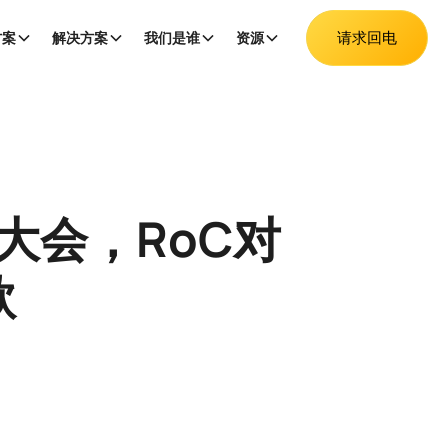
请求回电
方案
解决方案
我们是谁
资源
大会，RoC对
款