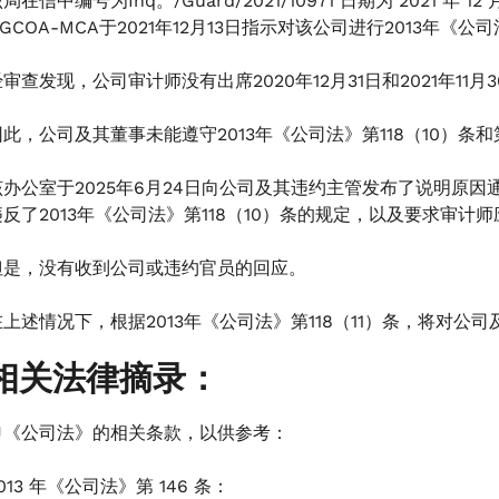
局在信中编号为Inq。/Guard/2021/10971 日期为 2021 年 12 月
GCOA-MCA于2021年12月13日指示对该公司进行2013年《
经审查发现，公司审计师没有出席2020年12月31日和2021年11
因此，公司及其董事未能遵守2013年《公司法》第118（10）条
该办公室于2025年6月24日向公司及其违约主管发布了说明原因
违反了2013年《公司法》第118（10）条的规定，以及要求审计
但是，没有收到公司或违约官员的回应。
在上述情况下，根据2013年《公司法》第118（11）条，将对
相关法律摘录：
申《公司法》的相关条款，以供参考：
013 年《公司法》第 146 条：