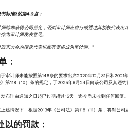
秘书标准2的第4.2点：
 审计师除非获得公司豁免，否则审计师应自行或通过其授权代表
分作为审计师发表意见。
司股东大会的授权代表也应有资格成为审计师。”
订单：
由于审计师未能按照第146条的要求出席2020年12月31日和202
法》第118（10）条的规定，于2025年6月24日向该公司及其
自发布理由通知之日起已过期超过15天，迄今尚未收到任何回复
在上述情况下，根据2013年《公司法》第118（11）条，将对
处以的罚款：