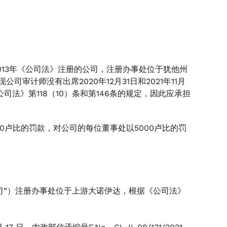
D是一家根据2013年《公司法》注册的公司，注册办事处位于犹他州
司审计师没有出席2020年12月31日和2021年11月
司法》第118（10）条和第146条的规定，因此应承担
000卢比的罚款，对公司的每位董事处以5000卢比的罚
MITED（“公司”）注册办事处位于上游大诺伊达，根据《公司法》