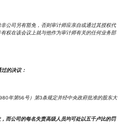
除非公司另有豁免，否则审计师应亲自或通过其授权代
并有权在该会议上就与他作为审计师有关的任何业务部
通过的决议：
1980年第56号）第3条规定并经中央政府批准的股东大
罚款，而公司的每名失责高级人员均可处以五千卢比的罚