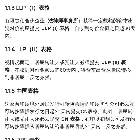
1.1.3 LLP（I）表格
有限责任合伙企业 (
法律师事务所
）获得一定数额的资本出
资对价的应提交
LLP (I) 表格
，自收到对价金额之日起30天
内。
1.1.4 LLP（II）表格
视情况而定，居民转让人或受让人必须提交
LLP (II) 表
格
，在收到对价金额后的60天内，将资本出资从居民转移
到非居民，反之亦然。
1.1.5 中国表格
这家向印度境外居民发行可转换票据的印度初创公司必须在
可转换票据发行之日起30天内提交CN表格。此外，居民转
让人或受让人还必须提交
CN 表格
，在印度初创公司发行的
可转换票据从居民转让给非居民后的30天内，反之亦然。
1.1.6 DRR 表格