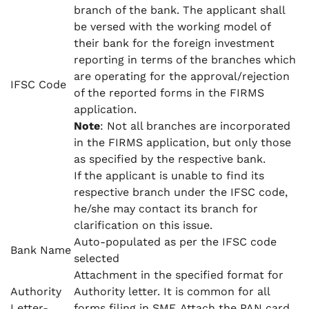
branch of the bank. The applicant shall
be versed with the working model of
their bank for the foreign investment
reporting in terms of the branches which
are operating for the approval/rejection
IFSC Code
of the reported forms in the FIRMS
application.
Note
: Not all branches are incorporated
in the FIRMS application, but only those
as specified by the respective bank.
If the applicant is unable to find its
respective branch under the IFSC code,
he/she may contact its branch for
clarification on this issue.
Auto-populated as per the IFSC code
Bank Name
selected
Attachment in the specified format for
Authority
Authority letter. It is common for all
Letter-
forms filing in SMF. Attach the PAN card