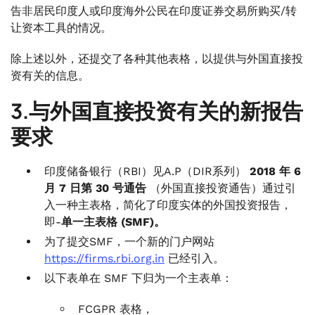
告非居民印度人或印度海外公民在印度证券交易所购买/转
让资本工具的情况。
除上述以外，还提交了各种其他表格，以提供与外国直接投
资有关的信息。
3.与外国直接投资有关的新报告
要求
印度储备银行（RBI）见A.P（DIR系列）
2018 年 6
月 7 日第 30 号通告
（外国直接投资通告）通过引
入一种主表格，简化了印度实体的外国投资报告，
即-
单一主表格 (SMF)。
为了提交SMF，一个新的门户网站
https://firms.rbi.org.in
已经引入。
以下表单在 SMF 下归为一个主表单：
FCGPR 表格，