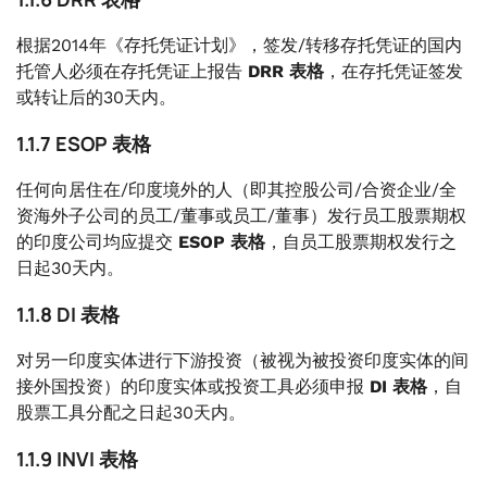
根据2014年《存托凭证计划》，签发/转移存托凭证的国内
托管人必须在存托凭证上报告
DRR 表格
，在存托凭证签发
或转让后的30天内。
1.1.7 ESOP 表格
任何向居住在/印度境外的人（即其控股公司/合资企业/全
资海外子公司的员工/董事或员工/董事）发行员工股票期权
的印度公司均应提交
ESOP 表格
，自员工股票期权发行之
日起30天内。
1.1.8 DI 表格
对另一印度实体进行下游投资（被视为被投资印度实体的间
接外国投资）的印度实体或投资工具必须申报
DI 表格
，自
股票工具分配之日起30天内。
1.1.9 INVI 表格