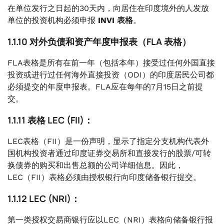
在单位发行之日起的30天内，向居住在印度境外的人发放
单位的投资机构必须申报
INVI 表格
。
1.1.10 对外负债和资产年度申报表（FLA 表格）
FLA表格是所有在前一年（包括本年）接受过任何外国直接
投资或进行过任何海外直接投资（ODI）的印度居民公司都
必须提交的年度申报表。FLA应在每年的7月15日之前提
交。
1.1.11 表格 LEC (FII)：
LEC表格（FII）是一份声明，显示了指定分支机构代表外
国机构投资者通过印度证券交易所和直接发行的股票/可转
换债券的购买和出售总额的公司详细信息。因此，
LEC（FII）表格必须由授权银行向印度储备银行提交。
1.1.12 LEC (NRI)：
第一类授权交易商银行应以LEC（NRI）表格向储备银行报