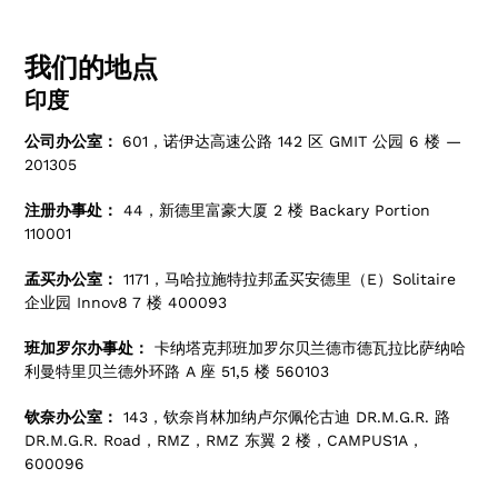
我们的地点
印度
公司办公室：
601，诺伊达高速公路 142 区 GMIT 公园 6 楼 —
201305
注册办事处：
44，新德里富豪大厦 2 楼 Backary Portion
110001
孟买办公室：
1171，马哈拉施特拉邦孟买安德里（E）Solitaire
企业园 Innov8 7 楼 400093
班加罗尔办事处：
卡纳塔克邦班加罗尔贝兰德市德瓦拉比萨纳哈
利曼特里贝兰德外环路 A 座 51,5 楼 560103
钦奈办公室：
143，钦奈肖林加纳卢尔佩伦古迪 DR.M.G.R. 路
DR.M.G.R. Road，RMZ，RMZ 东翼 2 楼，CAMPUS1A，
600096