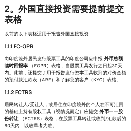
2。外国直接投资需要提前提交
表格
以前的以下表格适用于报告外国直接投资：
1.1.1 FC-GPR
向印度境外居民发行股票工具的印度公司应申报
外币总额
临时回报率
（FGPR）表格，自股票工具发行之日起30天
内。此前，还提交了用于报告发行资本工具收到的对价金额
的预付款汇款表（ARF）和了解您的客户（KYC）表格。
1.1.2 FCTRS
居民转让人/受让人，或居住在印度境外的个人在不可汇回
的基础上持有股权工具（视情况而定）应提交
外币——股
份转让
（FCTRS）表格，在股票工具转让或收到/汇款后的
60天内，以较早者为准。