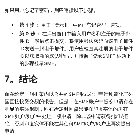
如果用户忘记了密码，则应遵循以下步骤。
第 1 步：
单击 “登录框” 中的 “忘记密码” 选项。
第 2 步：
在弹出窗口中输入用户名和注册的电子邮
件ID，然后点击提交。将使用默认密码向该电子邮件
ID发送一封电子邮件。用户应检查其注册的电子邮件
ID以获取新的默认密码，并按照 “登录SMF” 标题下
的步骤登录SMF。
7。结论
而在给定时间框架内以合并的SMF形式处理申请则简化了外
国直接投资交易的报告。但是，在SMF账户中提交申请存在
明显的实际限制，即在给定时间点只能在印度实体的所有
SMF账户/账户中处理一项申请，除非该申请获得批准/拒
绝，否则印度实体不能在其任何SMF账户/账户上再次提出
申请。