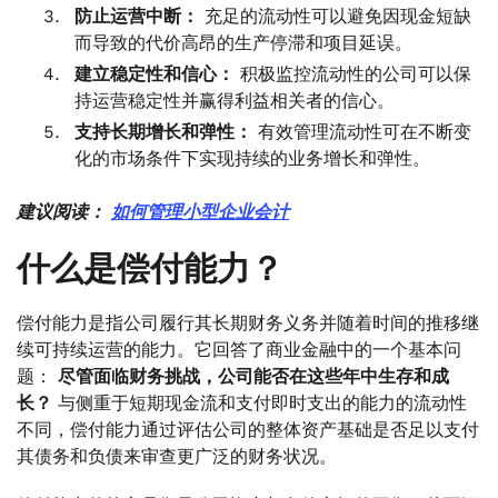
防止运营中断：
充足的流动性可以避免因现金短缺
而导致的代价高昂的生产停滞和项目延误。
建立稳定性和信心：
积极监控流动性的公司可以保
持运营稳定性并赢得利益相关者的信心。
支持长期增长和弹性：
有效管理流动性可在不断变
化的市场条件下实现持续的业务增长和弹性。
建议阅读：
如何管理小型企业会计
什么是偿付能力？
偿付能力是指公司履行其长期财务义务并随着时间的推移继
续可持续运营的能力。它回答了商业金融中的一个基本问
题：
尽管面临财务挑战，公司能否在这些年中生存和成
长？
与侧重于短期现金流和支付即时支出的能力的流动性
不同，偿付能力通过评估公司的整体资产基础是否足以支付
其债务和负债来审查更广泛的财务状况。