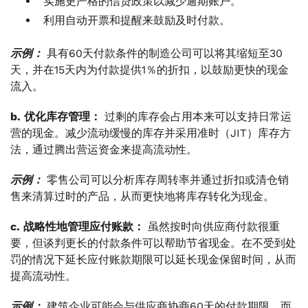
实施更严格的信贷政策以减少逾期账户。
利用自动开票和提醒来鼓励及时付款。
示例：
具有60天付款条件的制造公司可以将其缩短至30
天，并在15天内为付款提供1％的折扣，以鼓励更快的现金
流入。
b. 优化库存管理：
过剩的库存会占用本来可以支持日常运
营的现金。减少流动缓慢的库存并采用准时（JIT）库存方
法，通过腾出营运资金来提高流动性。
示例：
零售公司可以分析库存周转率并通过折扣或清仓销
售来清算过时的产品，从而更快地将库存转化为现金。
c. 战略性地管理应付账款：
虽然按时向供应商付款很重
要，但谈判更长的付款条件可以帮助节省现金。在不受到处
罚的情况下延长应付账款期限可以延长现金保留时间，从而
提高流动性。
示例：
建筑企业可能会与供应商协商60天的付款期限，而