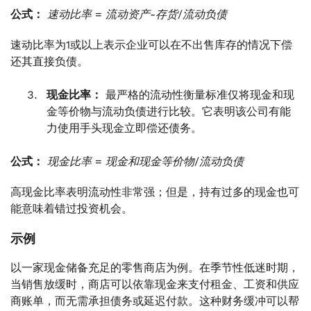
公式：
速动比率 = 流动资产-存货/流动负债
速动比率为1或以上表示企业可以在不出售库存的情况下偿
还其直接负债。
现金比率：
最严格的流动性衡量标准仅将现金和现
金等价物与流动负债进行比较。它表明该公司有能
力使用手头现金立即偿还债务。
公式：
现金比率 = 现金和现金等价物/流动负债
高现金比率表明流动性非常强；但是，持有过多的现金也可
能意味着错过投资机会。
示例
以一家现金储备充足的零售商店为例。在季节性低迷时期，
当销售放缓时，商店可以依靠现金来支付租金、工资和供应
商账单，而无需承担债务或延迟付款。这种财务缓冲可以帮