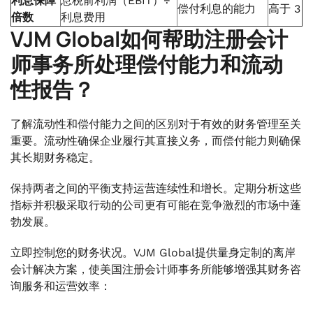
利息保障
息税前利润（EBIT）÷
偿付利息的能力
高于 3
倍数
利息费用
VJM Global如何帮助注册会计
师事务所处理偿付能力和流动
性报告？
了解流动性和偿付能力之间的区别对于有效的财务管理至关
重要。流动性确保企业履行其直接义务，而偿付能力则确保
其长期财务稳定。
保持两者之间的平衡支持运营连续性和增长。定期分析这些
指标并积极采取行动的公司更有可能在竞争激烈的市场中蓬
勃发展。
立即控制您的财务状况。VJM Global提供量身定制的离岸
会计解决方案，使美国注册会计师事务所能够增强其财务咨
询服务和运营效率：