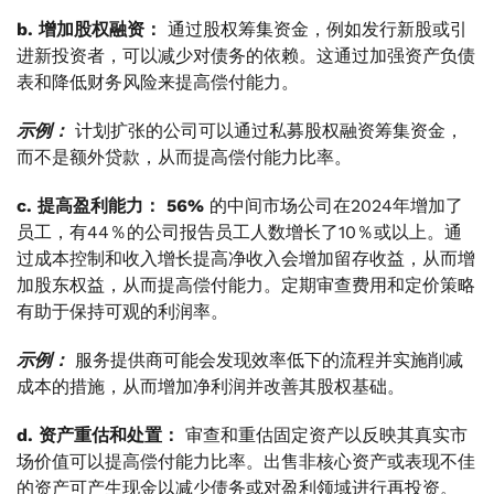
b. 增加股权融资：
通过股权筹集资金，例如发行新股或引
进新投资者，可以减少对债务的依赖。这通过加强资产负债
表和降低财务风险来提高偿付能力。
示例：
计划扩张的公司可以通过私募股权融资筹集资金，
而不是额外贷款，从而提高偿付能力比率。
c. 提高盈利能力：
56%
的中间市场公司在2024年增加了
员工，有44％的公司报告员工人数增长了10％或以上。通
过成本控制和收入增长提高净收入会增加留存收益，从而增
加股东权益，从而提高偿付能力。定期审查费用和定价策略
有助于保持可观的利润率。
示例：
服务提供商可能会发现效率低下的流程并实施削减
成本的措施，从而增加净利润并改善其股权基础。
d. 资产重估和处置：
审查和重估固定资产以反映其真实市
场价值可以提高偿付能力比率。出售非核心资产或表现不佳
的资产可产生现金以减少债务或对盈利领域进行再投资。