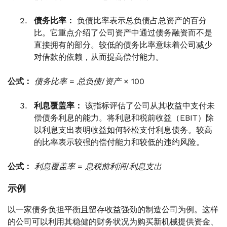
债务比率：
负债比率表示总负债占总资产的百分
比。它重点介绍了公司资产中通过债务融资而不是
直接拥有的部分。较低的债务比率意味着公司减少
对借款的依赖，从而提高偿付能力。
公式：
债务比率 = 总负债/资产 × 100
利息覆盖率：
该指标评估了公司从其收益中支付未
偿债务利息的能力。将利息和税前收益（EBIT）除
以利息支出表明收益如何轻松支付利息债务。较高
的比率表示较强的偿付能力和较低的违约风险。
公式：
利息覆盖率 = 息税前利润/利息支出
示例
以一家债务负担平衡且留存收益强劲的制造公司为例。这样
的公司可以利用其稳健的财务状况为购买新机械提供资金、