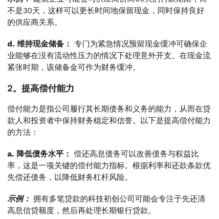
不是30天，这样可以更长时间地保留现金，同时保持良好
的供应商关系。
d. 维持现金储备：
专门为紧急情况预留现金缓冲可确保企
业能够在没有流动性压力的情况下处理意外开支。在现金流
紧张时期，该储备金可作为财务缓冲。
2。提高偿付能力
偿付能力是指公司履行其长期债务和义务的能力，从而在贷
款人和投资者中保持财务稳定和信誉。以下是提高偿付能力
的方法：
a. 降低债务水平：
偿还高息债务可以改善债务与权益比
率，这是一项关键的偿付能力指标。根据利率和还款条款优
先偿还债务，以降低财务杠杆风险。
示例：
拥有多笔贷款的科技初创公司可能会专注于先还清
高息信贷额度，然后再处理长期银行贷款。