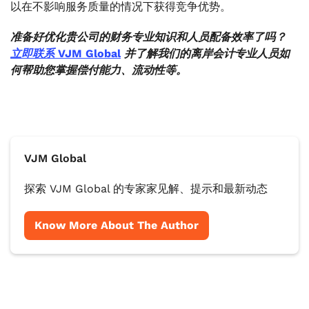
以在不影响服务质量的情况下获得竞争优势。
准备好优化贵公司的财务专业知识和人员配备效率了吗？
立即联系 VJM Global
并了解我们的离岸会计专业人员如
何帮助您掌握偿付能力、流动性等。
VJM Global
探索 VJM Global 的专家家见解、提示和最新动态
Know More About The Author