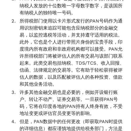
纳税人发放的十位数唯一字母数字数字，是该国所
有纳税人的独特唯一号码。
所得税部门使用以卡片形式发行的PAN号码作为通
用识别密钥来追踪可能包含应纳税部分的金融交
易，以监控逃税等活动，并支持遵守适用的税法。
此外，它也是个人进行带照片身份的宝贵手段，印
度境内所有政府和非政府机构都可以接受。PAN允
许所得税部门将被评估人的所有交易与该部门联系
起来。此类交易包括纳税、TDS/TCS、收入回报、
信函、法律规定的交易等。它有助于轻松获得被评
估人的数据，以及匹配被评估人的各种投资、借款
和其他业务活动。
许多其他金融交易也是必要的，例如开设银行账
户、转让不动产、证券交易等。一旦获得PAN号
码，它将在印度各地的PAN持有人终身有效，不受
地址变更或评估官员变更等的影响。
但是，PAN数据中的任何更改（即获取PAN时提供
的详细信息）都应谨慎地提供给税务部门，方法是