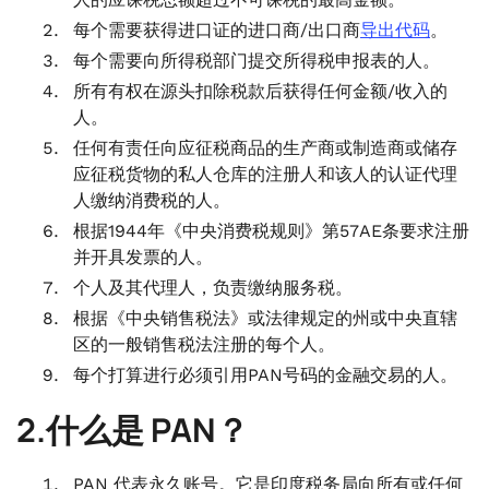
每个需要获得进口证的进口商/出口商
导出代码
。
每个需要向所得税部门提交所得税申报表的人。
所有有权在源头扣除税款后获得任何金额/收入的
人。
任何有责任向应征税商品的生产商或制造商或储存
应征税货物的私人仓库的注册人和该人的认证代理
人缴纳消费税的人。
根据1944年《中央消费税规则》第57AE条要求注册
并开具发票的人。
个人及其代理人，负责缴纳服务税。
根据《中央销售税法》或法律规定的州或中央直辖
区的一般销售税法注册的每个人。
每个打算进行必须引用PAN号码的金融交易的人。
2.什么是 PAN？
PAN 代表永久账号。它是印度税务局向所有或任何