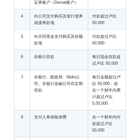
证券账户（Demat账户）
4
向公司支付购买其发行债券
付款超过卢比
或债券款项
50,000
5
向共同基金支付购买其份额
付款超过卢比
款项
50,000
6
在银行存款
每日现金存款超
过卢比 50,000
7
在银行、邮政局、Nidhi公
每日金额超过卢
司、非银行金融公司存定期
比 50,000，或
存款
在一个财年内累
计超过卢比
5,00,000
8
支付人寿保险保费
在一个财年内付
款超过卢比
50,000