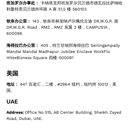
班加罗尔办事处：
卡纳塔克邦班加罗尔贝兰德市德瓦拉比萨纳哈
利曼特里贝兰德外环路 A 座 51,5 楼 560103
钦奈办公室：
143，钦奈肖林加纳卢尔佩伦古迪 DR.M.G.R. 路
DR.M.G.R. Road，RMZ，RMZ 东翼 2 楼，CAMPUS1A，
600096
海得拉巴办公室：
405，特兰甘纳邦海得拉巴 Serlingampally
Mandal Mandal Madhapur Jubilee Enclave WorkFlo
HitexBizness Square 四楼-500081
美国
地址：
447 百老汇，二楼，#2964 纽约，纽约州 10013，美
国。
UAE
Address:
Office No 515, AB Center Building, Sheikh Zayed
Road, Dubai, UAE.