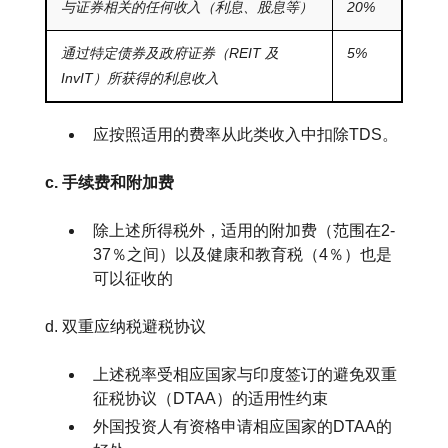
与证券相关的任何收入（利息、股息等）
20%
通过特定债券及政府证券（REIT 及
5%
InvIT）所获得的利息收入
应按照适用的费率从此类收入中扣除TDS。
c. 手续费和附加费
除上述所得税外，适用的附加费（范围在2-
37％之间）以及健康和教育税（4％）也是
可以征收的
d. 双重应纳税避税协议
上述税率受相应国家与印度签订的避免双重
征税协议（DTAA）的适用性约束
外国投资人有资格申请相应国家的DTAA的