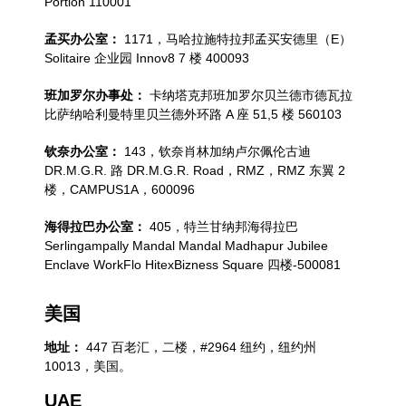
Portion 110001
孟买办公室：
1171，马哈拉施特拉邦孟买安德里（E）
Solitaire 企业园 Innov8 7 楼 400093
班加罗尔办事处：
卡纳塔克邦班加罗尔贝兰德市德瓦拉
比萨纳哈利曼特里贝兰德外环路 A 座 51,5 楼 560103
钦奈办公室：
143，钦奈肖林加纳卢尔佩伦古迪
DR.M.G.R. 路 DR.M.G.R. Road，RMZ，RMZ 东翼 2
楼，CAMPUS1A，600096
海得拉巴办公室：
405，特兰甘纳邦海得拉巴
Serlingampally Mandal Mandal Madhapur Jubilee
Enclave WorkFlo HitexBizness Square 四楼-500081
美国
地址：
447 百老汇，二楼，#2964 纽约，纽约州
10013，美国。
UAE