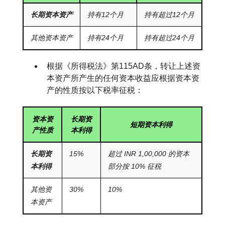
长期资本资产
持有12个月
持有超过12个月
其他资本资产
持有24个月
持有超过24个月
根据《所得税法》第115AD条，转让上述资
本资产所产生的任何资本收益应根据资本资
产的性质按以下税率征税：
资本资
长期资
短期资本利得
产性质
本利得
长期资
15%
超过 INR 1,00,000 的资本
本利得
部分按 10% 征税
其他资
30%
10%
本资产