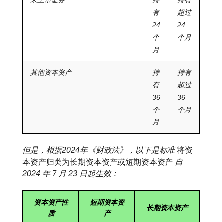
未上市证券
持
持有
有
超过
24
24
个
个月
月
其他资本资产
持
持有
有
超过
36
36
个
个月
月
但是，根据2024年《财政法》，以下是标准
将资
本资产归类为长期资本资产或短期资本资产
自
2024 年 7 月 23 日起生效：
资本资产性
短期资本资
长期资本资产
质
产