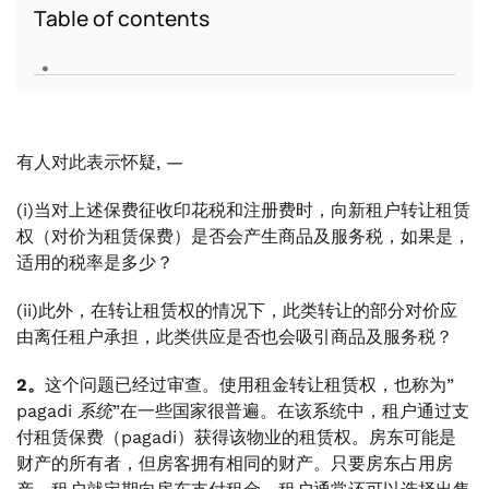
Table of contents
.
有人对此表示怀疑, —
(i)
当对上述保费征收印花税和注册费时，向新租户转让租赁
权（对价为租赁保费）是否会产生商品及服务税，如果是，
适用的税率是多少？
(ii)
此外，在转让租赁权的情况下，此类转让的部分对价应
由离任租户承担，此类供应是否也会吸引商品及服务税？
2。
这个问题已经过审查。使用租金转让租赁权，也称为”
pagadi 系统”
在一些国家很普遍。在该系统中，租户通过支
付租赁保费（pagadi）获得该物业的租赁权。房东可能是
财产的所有者，但房客拥有相同的财产。只要房东占用房