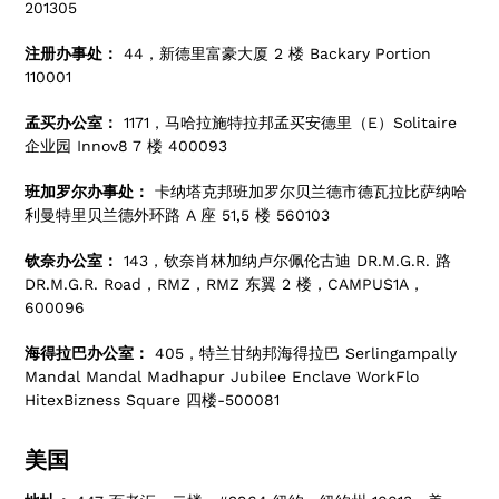
201305
注册办事处：
44，新德里富豪大厦 2 楼 Backary Portion
110001
孟买办公室：
1171，马哈拉施特拉邦孟买安德里（E）Solitaire
企业园 Innov8 7 楼 400093
班加罗尔办事处：
卡纳塔克邦班加罗尔贝兰德市德瓦拉比萨纳哈
利曼特里贝兰德外环路 A 座 51,5 楼 560103
钦奈办公室：
143，钦奈肖林加纳卢尔佩伦古迪 DR.M.G.R. 路
DR.M.G.R. Road，RMZ，RMZ 东翼 2 楼，CAMPUS1A，
600096
海得拉巴办公室：
405，特兰甘纳邦海得拉巴 Serlingampally
Mandal Mandal Madhapur Jubilee Enclave WorkFlo
HitexBizness Square 四楼-500081
美国