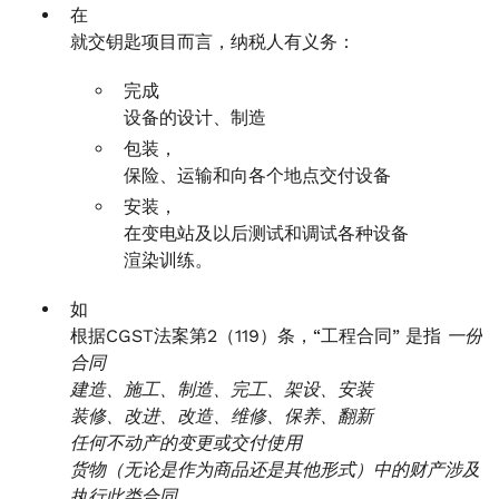
在
就交钥匙项目而言，纳税人有义务：
完成
设备的设计、制造
包装，
保险、运输和向各个地点交付设备
安装，
在变电站及以后测试和调试各种设备
渲染训练。
如
根据CGST法案第2（119）条，“工程合同” 是指
一份
合同
建造、施工、制造、完工、架设、安装
装修、改进、改造、维修、保养、翻新
任何不动产的变更或交付使用
货物（无论是作为商品还是其他形式）中的财产涉及
执行此类合同。