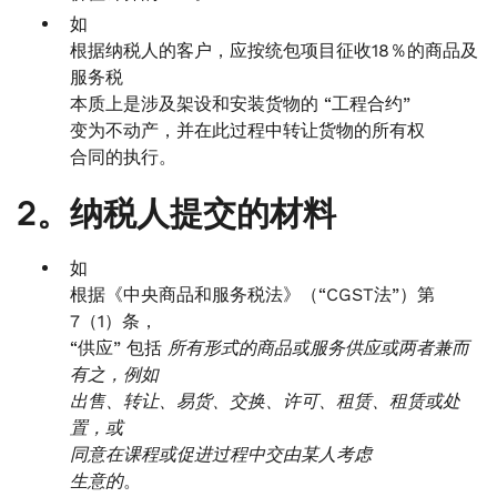
如
根据纳税人的客户，应按统包项目征收18％的商品及
服务税
本质上是涉及架设和安装货物的 “工程合约”
变为不动产，并在此过程中转让货物的所有权
合同的执行。
2。纳税人提交的材料
如
根据《中央商品和服务税法》（“CGST法”）第
7（1）条，
“供应” 包括
所有形式的商品或服务供应或两者兼而
有之，例如
出售、转让、易货、交换、许可、租赁、租赁或处
置，或
同意在课程或促进过程中交由某人考虑
生意的
。