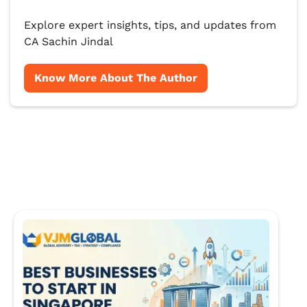
Explore expert insights, tips, and updates from
CA Sachin Jindal
Know More About The Author