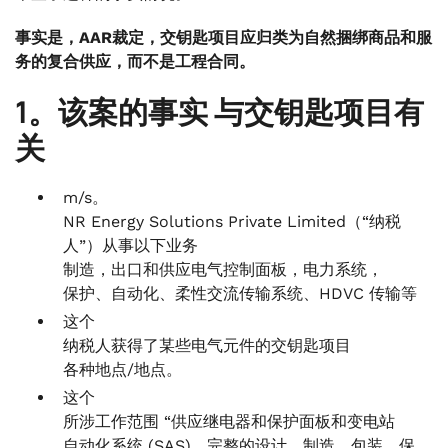
事实是，AAR裁定，交钥匙项目应归类为自然捆绑商品和服
务的复合供应，而不是工程合同。
1。该案的事实
与交钥匙项目有
关
m/s。
NR Energy Solutions Private Limited（“纳税
人”）从事以下业务
制造，出口和供应电气控制面板，电力系统，
保护、自动化、柔性交流传输系统、HDVC 传输等
这个
纳税人获得了某些电气元件的交钥匙项目
各种地点/地点。
这个
所涉工作范围 “供应继电器和保护面板和变电站
自动化系统 (SAS)，完整的设计、制造、包装、保